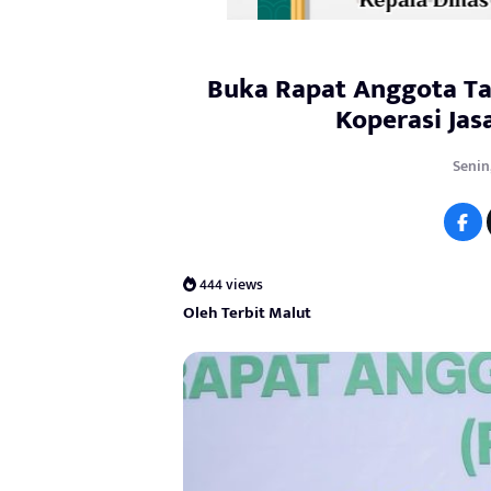
Buka Rapat Anggota Tah
Koperasi Jas
Senin,
444 views
Oleh Terbit Malut