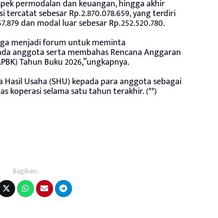
spek permodalan dan keuangan, hingga akhir
 tercatat sebesar Rp.2.870.078.659, yang terdiri
57.879 dan modal luar sebesar Rp.252.520.780.
uga menjadi forum untuk meminta
ada anggota serta membahas Rencana Anggaran
APBK) Tahun Buku 2026,”ungkapnya.
a Hasil Usaha (SHU) kepada para anggota sebagai
s koperasi selama satu tahun terakhir. (**)
Bagikan: