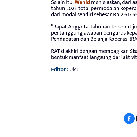
Selain itu,
Wahid
menjelaskan, dari a
tahun 2025 total permodalan koperasi
dari modal sendiri sebesar Rp.2.617.5
“Rapat Anggota Tahunan tersebut j
pertanggungjawaban pengurus kep
Pendapatan dan Belanja Koperasi (R
RAT diakhiri dengan membagikan Sis
bentuk manfaat langsung dari aktivita
Editor :
Uku