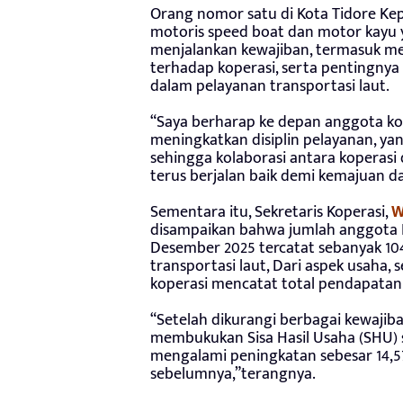
Orang nomor satu di Kota Tidore Ke
motoris speed boat dan motor kayu 
menjalankan kewajiban, termasuk me
terhadap koperasi, serta pentingny
dalam pelayanan transportasi laut.
“Saya berharap ke depan anggota ko
meningkatkan disiplin pelayanan, y
sehingga kolaborasi antara koperas
terus berjalan baik demi kemajuan d
Sementara itu, Sekretaris Koperasi,
W
disampaikan bahwa jumlah anggota Ko
Desember 2025 tercatat sebanyak 104
transportasi laut, Dari aspek usaha,
koperasi mencatat total pendapatan 
“Setelah dikurangi berbagai kewajiba
membukukan Sisa Hasil Usaha (SHU) s
mengalami peningkatan sebesar 14,5
sebelumnya,”terangnya.