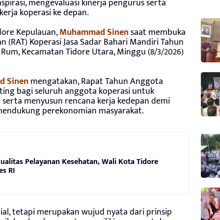
pirasi, mengevaluasi kinerja pengurus serta
erja koperasi ke depan.
idore Kepulauan,
Muhammad Sinen
saat membuka
 (RAT) Koperasi Jasa Sadar Bahari Mandiri Tahun
 Rum, Kecamatan Tidore Utara, Minggu (8/3/2026)
 Sinen
mengatakan, Rapat Tahun Anggota
ing bagi seluruh anggota koperasi untuk
si serta menyusun rencana kerja kedepan demi
mendukung perekonomian masyarakat.
alitas Pelayanan Kesehatan, Wali Kota Tidore
s RI
l, tetapi merupakan wujud nyata dari prinsip