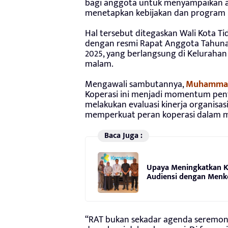
bagi anggota untuk menyampaikan as
menetapkan kebijakan dan program k
Hal tersebut ditegaskan Wali Kota T
dengan resmi Rapat Anggota Tahunan
2025, yang berlangsung di Kelurahan
malam.
Mengawali sambutannya,
Muhammad
Koperasi ini menjadi momentum pent
melakukan evaluasi kinerja organisa
memperkuat peran koperasi dalam 
Baca Juga :
Upaya Meningkatkan Ku
Audiensi dengan Menke
“RAT bukan sekadar agenda seremonia