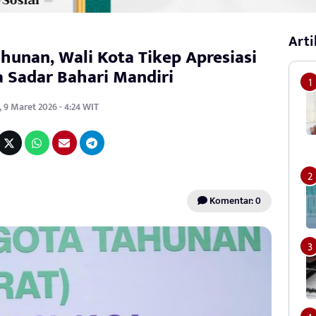
Arti
unan, Wali Kota Tikep Apresiasi
a Sadar Bahari Mandiri
 9 Maret 2026 - 4:24 WIT
Komentar: 0