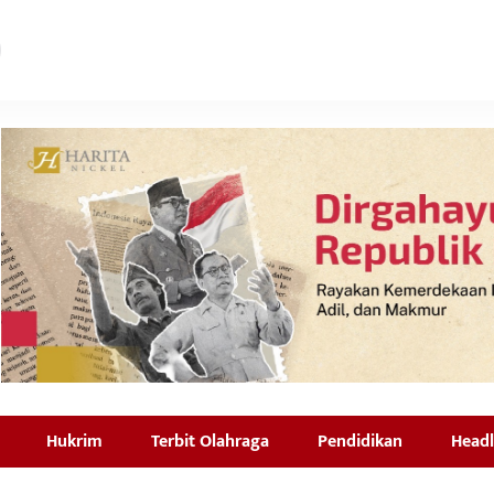
Hukrim
Terbit Olahraga
Pendidikan
Headl