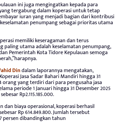
pulauan ini juga mengingatkan kepada para
yang tergabung dalam koperasi untuk tetap
mbayar iuran yang menjadi bagian dari kontribusi
a keselamatan penumpang sebagai prioritas utama
perasi memiliki keseragaman dan terus
ang paling utama adalah keselamatan penumpang,
i dan Pemerintah Kota Tidore Kepulauan semoga
aerah,”harapnya.
ahid Din
dalam laporannya mengatakan,
perasi Jasa Sadar Bahari Mandiri hingga 31
 orang yang terdiri dari para pengusaha jasa
 selama periode 1 Januari hingga 31 Desember 2025
sebesar Rp2.115.185.000.
n dan biaya operasional, koperasi berhasil
ebesar Rp 614.849.800. Jumlah tersebut
7 persen dibandingkan tahun