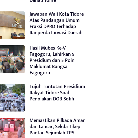
Danau Tolire
Jawaban Wali Kota Tidore
Atas Pandangan Umum
Fraksi DPRD Terhadap
Ranperda Inovasi Daerah
Hasil Mubes Ke-V
Fagogoru, Lahirkan 9
Presidium dan 5 Poin
Maklumat Bangsa
Fagogoru
Tujuh Tuntutan Presidium
Rakyat Tidore Soal
Penolakan DOB Sofifi
Memastikan Pilkada Aman
dan Lancar, Sekda Tikep
Pantau Sejumlah TPS