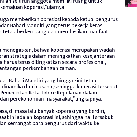
inilah seluruh anggota memiliki ruang untuk
kemajuan koperasi,”ujarnya.
 juga memberikan apresiasi kepada ketua, pengurus
dar Bahari Mandiri yang terus bekerja keras
gga tetap berkembang dan memberikan manfaat
a menegaskan, bahwa koperasi merupakan wadah
eran strategis dalam meningkatkan kesejahteraan
 harus terus ditingkatkan secara profesional,
tantangan perkembangan zaman.
dar Bahari Mandiri yang hingga kini tetap
dinamika dunia usaha, sehingga koperasi tersebut
 Pemerintah Kota Tidore Kepulauan dalam
t dan perekonomian masyarakat,”ungkapnya.
asa, di masa lalu banyak koperasi yang berdiri,
t ini adalah koperasi ini, sehingga hal tersebut
an semangat para pengurus dari waktu ke