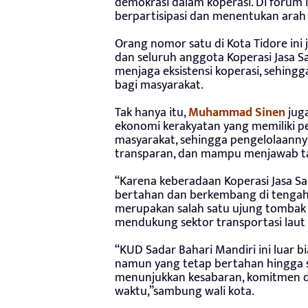
demokrasi dalam koperasi. Di forum 
berpartisipasi dan menentukan arah 
Orang nomor satu di Kota Tidore ini
dan seluruh anggota Koperasi Jasa Sa
menjaga eksistensi koperasi, sehin
bagi masyarakat.
Tak hanya itu,
Muhammad Sinen
jug
ekonomi kerakyatan yang memiliki p
masyarakat, sehingga pengelolaannya
transparan, dan mampu menjawab 
“Karena keberadaan Koperasi Jasa Sa
bertahan dan berkembang di tengah 
merupakan salah satu ujung tombak
mendukung sektor transportasi lau
“KUD Sadar Bahari Mandiri ini luar bi
namun yang tetap bertahan hingga saa
menunjukkan kesabaran, komitmen d
waktu,”sambung wali kota.