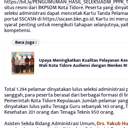
https://bit.ly/PENGUMUMAN_HASIL_SELEKSIADM_PPPK_
situs resmi dari BKPSDM Kota Tidore. Peserta yang dinyat
seleksi administrasi dapat mencetak Kartu Tanda Pelamar
portal SSCASN di https://sscasn.bkn.go.id. Kartu ini mer
syarat penting untuk mengikuti tahapan selanjutnya, yait
kompetensi.
Baca Juga :
Upaya Meningkatkan Kualitas Pelayanan Kes
Wali Kota Tidore Audiensi dengan Menkes RI
Total 1.294 pelamar dinyatakan lulus seleksi administrasi 
sanggah, para peserta berasal dari berbagai formasi di 
Pemerintah Kota Tidore Kepulauan. Jumlah pelamar yan
dinyatakan lulus yaitu Tenaga Guru sebanyak 143 orang, 
Kesehatan 201 orang dan Tenaga Teknis 950 orang.
Asisten Sekda Bidang Administrasi Umum,
Drs. Yakub Hu