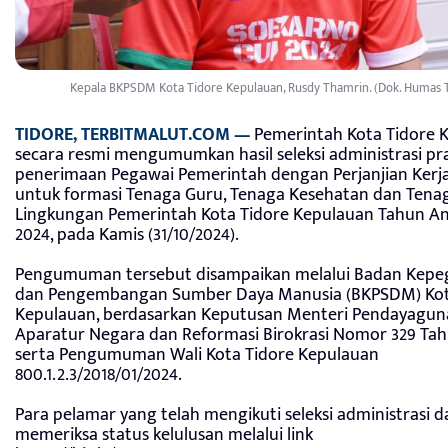
Kepala BKPSDM Kota Tidore Kepulauan, Rusdy Thamrin. (Dok. Humas 
TIDORE, TERBITMALUT.COM —
Pemerintah Kota Tidore 
secara resmi mengumumkan hasil seleksi administrasi p
penerimaan Pegawai Pemerintah dengan Perjanjian Kerja
untuk formasi Tenaga Guru, Tenaga Kesehatan dan Tenag
Lingkungan Pemerintah Kota Tidore Kepulauan Tahun A
2024, pada Kamis (31/10/2024).
Pengumuman tersebut disampaikan melalui Badan Kepe
dan Pengembangan Sumber Daya Manusia (BKPSDM) Kot
Kepulauan, berdasarkan Keputusan Menteri Pendayagu
Aparatur Negara dan Reformasi Birokrasi Nomor 329 Ta
serta Pengumuman Wali Kota Tidore Kepulauan
800.1.2.3/2018/01/2024.
Para pelamar yang telah mengikuti seleksi administrasi 
memeriksa status kelulusan melalui link