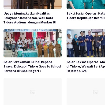
Upaya Meningkatkan Kualitas
Bakti Sosial Operasi Kat
Pelayanan Kesehatan, Wali Kota
Tidore Kepulauan Resmi
Tidore Audiensi dengan Menkes RI
Gelar Perekaman KTP-el kepada
Gelar Baksos Operasi Ma
Siswa, Dukcapil Tidore Goes to School
di Tidore, Wawali Beri Ap
Perdana di SMA Negeri 3
FK-KMK UGM