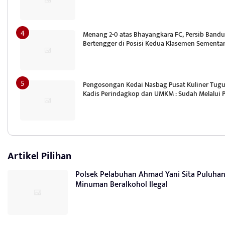
Menang 2-0 atas Bhayangkara FC, Persib Bandu
Bertengger di Posisi Kedua Klasemen Sementa
Pengosongan Kedai Nasbag Pusat Kuliner Tugu
Kadis Perindagkop dan UMKM : Sudah Melalui 
Artikel Pilihan
Polsek Pelabuhan Ahmad Yani Sita Puluhan
Minuman Beralkohol Ilegal