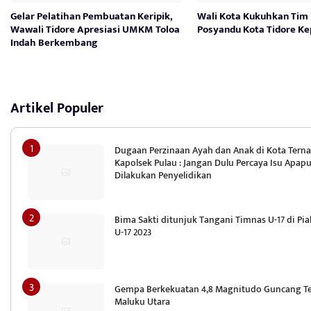
Gelar Pelatihan Pembuatan Keripik,
Wali Kota Kukuhkan Tim
Wawali Tidore Apresiasi UMKM Toloa
Posyandu Kota Tidore Ke
Indah Berkembang
Artikel Populer
Dugaan Perzinaan Ayah dan Anak di Kota Terna
Kapolsek Pulau : Jangan Dulu Percaya Isu Apap
Dilakukan Penyelidikan
Bima Sakti ditunjuk Tangani Timnas U-17 di Pia
U-17 2023
Gempa Berkekuatan 4,8 Magnitudo Guncang T
Maluku Utara