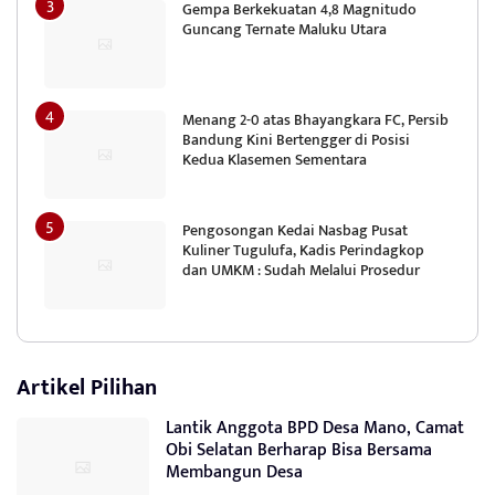
Gempa Berkekuatan 4,8 Magnitudo
Guncang Ternate Maluku Utara
Menang 2-0 atas Bhayangkara FC, Persib
Bandung Kini Bertengger di Posisi
Kedua Klasemen Sementara
Pengosongan Kedai Nasbag Pusat
Kuliner Tugulufa, Kadis Perindagkop
dan UMKM : Sudah Melalui Prosedur
Artikel Pilihan
Lantik Anggota BPD Desa Mano, Camat
Obi Selatan Berharap Bisa Bersama
Membangun Desa