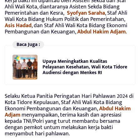
Kerja bakti ini dipantau oleh Asisten Sekda dan Staf
Ahli Wali Kota, diantaranya Asisten Sekda Bidang
Pemerintahan dan Kesra,
Syofyan Saraha
, Staf Ahli
Wali Kota Bidang Hukum Politik dan Pemerintahan,
Asis Hadad
, dan Staf Ahli Wali Kota Bidang Ekonomi
Pembangunan dan Keuangan,
Abdul Hakim Adjam
.
Baca Juga :
Upaya Meningkatkan Kualitas
Pelayanan Kesehatan, Wali Kota Tidore
Audiensi dengan Menkes RI
Selaku Ketua Panitia Peringatan Hari Pahlawan 2024 di
Kota Tidore Kepulauan, Staf Ahli Wali Kota Bidang
Ekonomi Pembangunan dan Keuangan,
Abdul Hakim
Adjam
menyampaikan, terima kasih dan apresiasi
kepada TNI/Polri yang turut membantu bersama
dengan pemkot untum melakukan kerja bakti
menyambut hari pahlawan.