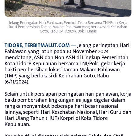
Jelang Peringatan Hari Pahlawan, Pemkot Tikep Bersama TNI/Polri Kerja
Bakti Pembersihan Taman Makam Pahlawan yang berlokasi di Kelurahan
Goto, Rabu (6/11/2024). Dok. Humas
TIDORE, TERBITMALUT.COM —
Jelang peringatan Hari
Pahlawan yang jatuh pada 10 November 2024
mendatang, ASN dan Non ASN di Lingkup Pemerintah
Kota Tidore Kepulauan bersama TNI/Polri gelar kerja
bakti pembersihan lokasi Taman Makam Pahlawan
(TMP) yang berlokasi di Kelurahan Goto, Rabu
(6/11/2024).
Selain untuk persiapan peringatan hari pahlawan, kerja
bakti pembersihan lingkungan ini juga digelar dalam
rangka menyambut beberapa hari besar nasional
lainnya, seperti Hari Kesehatan Nasional, Hari Guru dan
Hari Ulang Tahun (HUT) Korpri di Kota Tidore
Kepulauan.