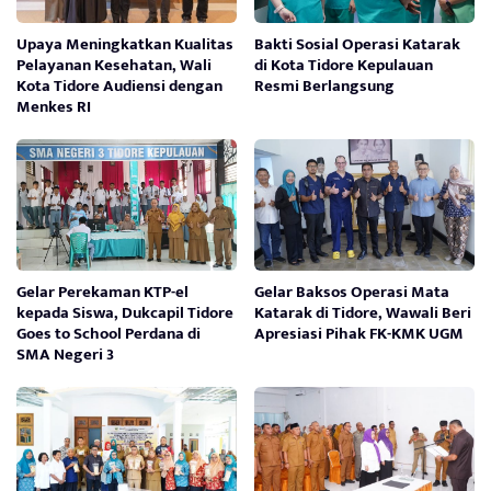
Upaya Meningkatkan Kualitas
Bakti Sosial Operasi Katarak
Pelayanan Kesehatan, Wali
di Kota Tidore Kepulauan
Kota Tidore Audiensi dengan
Resmi Berlangsung
Menkes RI
Gelar Perekaman KTP-el
Gelar Baksos Operasi Mata
kepada Siswa, Dukcapil Tidore
Katarak di Tidore, Wawali Beri
Goes to School Perdana di
Apresiasi Pihak FK-KMK UGM
SMA Negeri 3