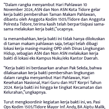
“Dalam rangka menyambut Hari Pahlawan 10
November 2024, ASN dan Non ASN Kota Tidore gelar
kerja bakti pembersihan Taman Makam Pahlawan,
dibantu oleh Anggota Kodim 1505/Tidore dan Anggota
Polresta Tidore, terima kasih telah berpartisipasi sama-
sama melakukan kerja bakti,”ucapnya.
Ia menambahkan, kerja bakti ini tidak hanya dilokuskan
di taman makam pahlawan saja, tetapi telah dibagi
lokasi kerja masing-masing OPD oleh Dinas Lingkungan
Hidup, sebagian ASN dan Non ASN melakukan kerja
bakti di lokasi eks Kampus Nuku/eks Kantor Daerah.
“Kerja bakti ini berdasarkan arahan Pak Sekda, bahwa
dilaksanakan kerja bakti pembersihan lingkungan
dalam rangka menyambut Hari Pahlawan, Hari
Kesehatan Nasional, Hari Guru dan HUT Korpri Tahun
2024. Kerja bakti ini hingga ke tingkat Kecamatan dan
Kelurahan,”ungkapnya.
Turut mengkoordinir kegiatan kerja bakti ini, ws. Pasi
Ops Kodim 1505/Tidore Mayor Inf. Andy, BA Aiptu Malik,