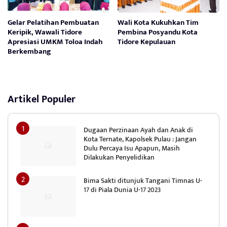
Gelar Pelatihan Pembuatan
Wali Kota Kukuhkan Tim
Keripik, Wawali Tidore
Pembina Posyandu Kota
Apresiasi UMKM Toloa Indah
Tidore Kepulauan
Berkembang
Artikel Populer
Dugaan Perzinaan Ayah dan Anak di
Kota Ternate, Kapolsek Pulau : Jangan
Dulu Percaya Isu Apapun, Masih
Dilakukan Penyelidikan
Bima Sakti ditunjuk Tangani Timnas U-
17 di Piala Dunia U-17 2023