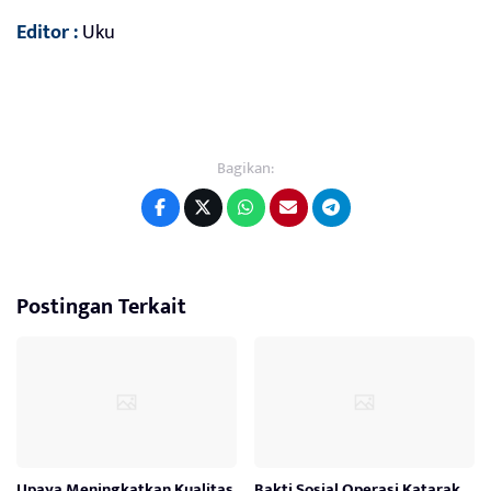
Editor :
Uku
Bagikan:
Postingan Terkait
Upaya Meningkatkan Kualitas
Bakti Sosial Operasi Katarak