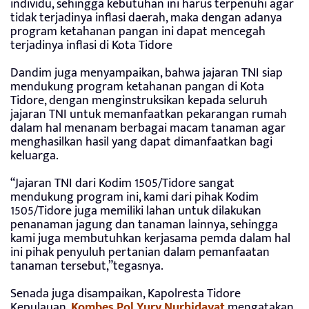
individu, sehingga kebutuhan ini harus terpenuhi agar
tidak terjadinya inflasi daerah, maka dengan adanya
program ketahanan pangan ini dapat mencegah
terjadinya inflasi di Kota Tidore
Dandim juga menyampaikan, bahwa jajaran TNI siap
mendukung program ketahanan pangan di Kota
Tidore, dengan menginstruksikan kepada seluruh
jajaran TNI untuk memanfaatkan pekarangan rumah
dalam hal menanam berbagai macam tanaman agar
menghasilkan hasil yang dapat dimanfaatkan bagi
keluarga.
“Jajaran TNI dari Kodim 1505/Tidore sangat
mendukung program ini, kami dari pihak Kodim
1505/Tidore juga memiliki lahan untuk dilakukan
penanaman jagung dan tanaman lainnya, sehingga
kami juga membutuhkan kerjasama pemda dalam hal
ini pihak penyuluh pertanian dalam pemanfaatan
tanaman tersebut,”tegasnya.
Senada juga disampaikan, Kapolresta Tidore
Kepulauan,
Kombes Pol Yury Nurhidayat
mengatakan,