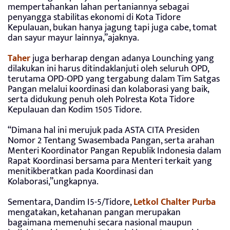
mempertahankan lahan pertaniannya sebagai
penyangga stabilitas ekonomi di Kota Tidore
Kepulauan, bukan hanya jagung tapi juga cabe, tomat
dan sayur mayur lainnya,”ajaknya.
Taher
juga berharap dengan adanya Lounching yang
dilakukan ini harus ditindaklanjuti oleh seluruh OPD,
terutama OPD-OPD yang tergabung dalam Tim Satgas
Pangan melalui koordinasi dan kolaborasi yang baik,
serta didukung penuh oleh Polresta Kota Tidore
Kepulauan dan Kodim 1505 Tidore.
“Dimana hal ini merujuk pada ASTA CITA Presiden
Nomor 2 Tentang Swasembada Pangan, serta arahan
Menteri Koordinator Pangan Republik Indonesia dalam
Rapat Koordinasi bersama para Menteri terkait yang
menitikberatkan pada Koordinasi dan
Kolaborasi,”ungkapnya.
Sementara, Dandim I5-5/Tidore,
Letkol Chalter Purba
mengatakan, ketahanan pangan merupakan
bagaimana memenuhi secara nasional maupun