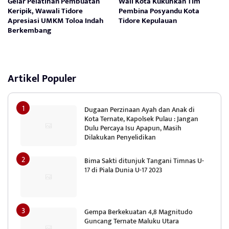
Gelar Pelatihan Pembuatan
Wali Kota Kukuhkan Tim
Keripik, Wawali Tidore
Pembina Posyandu Kota
Apresiasi UMKM Toloa Indah
Tidore Kepulauan
Berkembang
Artikel Populer
Dugaan Perzinaan Ayah dan Anak di
Kota Ternate, Kapolsek Pulau : Jangan
Dulu Percaya Isu Apapun, Masih
Dilakukan Penyelidikan
Bima Sakti ditunjuk Tangani Timnas U-
17 di Piala Dunia U-17 2023
Gempa Berkekuatan 4,8 Magnitudo
Guncang Ternate Maluku Utara