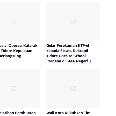
osial Operasi Katarak
Gelar Perekaman KTP-el
a Tidore Kepulauan
kepada Siswa, Dukcapil
Berlangsung
Tidore Goes to School
Perdana di SMA Negeri 3
Pelatihan Pembuatan
Wali Kota Kukuhkan Tim