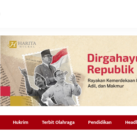
Hukrim
Terbit Olahraga
Pendidikan
Headl