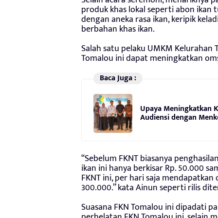
produk khas lokal seperti abon ikan tu
dengan aneka rasa ikan, keripik kelad
berbahan khas ikan.
Salah satu pelaku UMKM Kelurahan 
Tomalou ini dapat meningkatkan oms
Baca Juga :
Upaya Meningkatkan Ku
Audiensi dengan Menke
“Sebelum FKNT biasanya penghasilan 
ikan ini hanya berkisar Rp. 50.000 
FKNT ini, per hari saja mendapatkan
300.000.” kata Ainun seperti rilis di
Suasana FKN Tomalou ini dipadati p
perhelatan FKN Tomalou ini, selain 