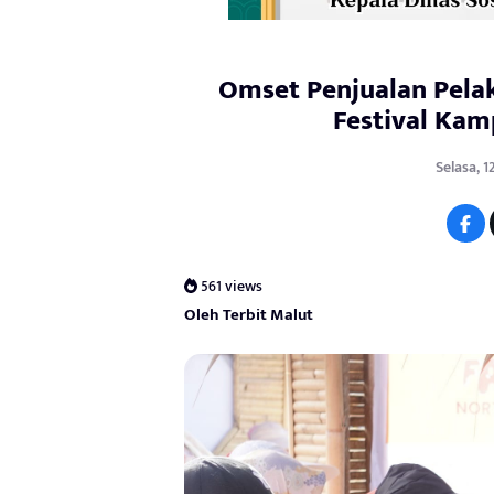
Omset Penjualan Pela
Festival Ka
Selasa, 1
561 views
Oleh Terbit Malut