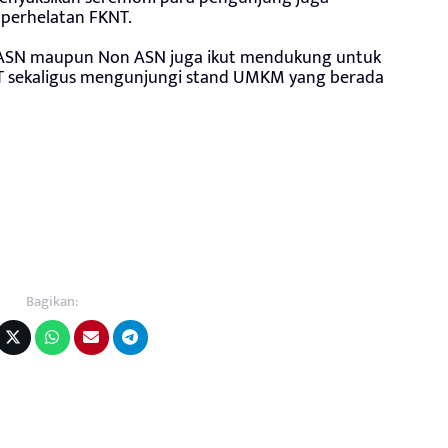
perhelatan FKNT.
ra ASN maupun Non ASN juga ikut mendukung untuk
 sekaligus mengunjungi stand UMKM yang berada
Bagikan: