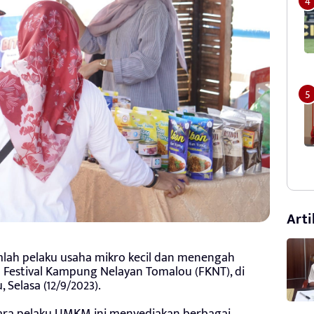
Arti
lah pelaku usaha mikro kecil dan menengah
Festival Kampung Nelayan Tomalou (FKNT), di
Selasa (12/9/2023).
para pelaku UMKM ini menyediakan berbagai