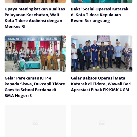
Upaya Meningkatkan Kualitas
Bakti Sosial Operasi Katarak
Pelayanan Kesehatan, Wali
di Kota Tidore Kepulauan
Kota Tidore Audiensi dengan
Resmi Berlangsung
Menkes RI
Gelar Perekaman KTP-el
Gelar Baksos Operasi Mata
kepada Siswa, Dukcapil Tidore
Katarak di Tidore, Wawali Beri
Goes to School Perdana di
Apresiasi Pihak FK-KMK UGM
SMA Negeri 3