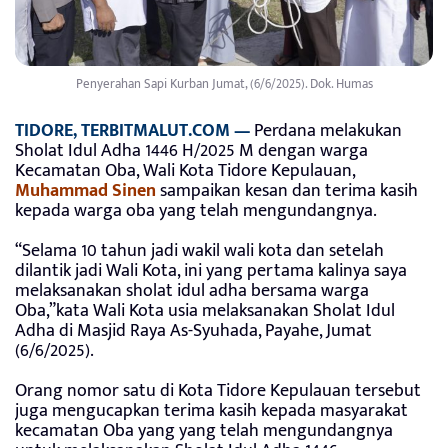
Penyerahan Sapi Kurban Jumat, (6/6/2025). Dok. Humas
TIDORE, TERBITMALUT.COM —
Perdana melakukan
Sholat Idul Adha 1446 H/2025 M dengan warga
Kecamatan Oba, Wali Kota Tidore Kepulauan,
Muhammad Sinen
sampaikan kesan dan terima kasih
kepada warga oba yang telah mengundangnya.
“Selama 10 tahun jadi wakil wali kota dan setelah
dilantik jadi Wali Kota, ini yang pertama kalinya saya
melaksanakan sholat idul adha bersama warga
Oba,”kata Wali Kota usia melaksanakan Sholat Idul
Adha di Masjid Raya As-Syuhada, Payahe, Jumat
(6/6/2025).
Orang nomor satu di Kota Tidore Kepulauan tersebut
juga mengucapkan terima kasih kepada masyarakat
kecamatan Oba yang yang telah mengundangnya