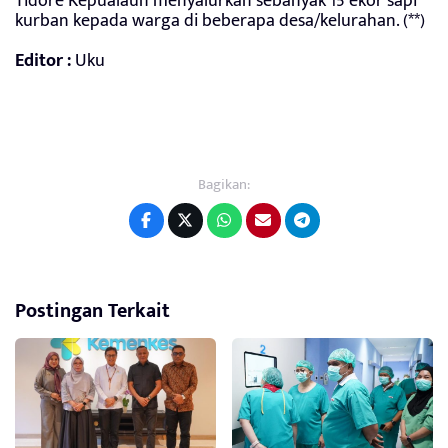
Tidore Kepualaun menyalurkan sebanyak 15 ekor sapi
kurban kepada warga di beberapa desa/kelurahan. (**)
Editor :
Uku
Bagikan:
Postingan Terkait