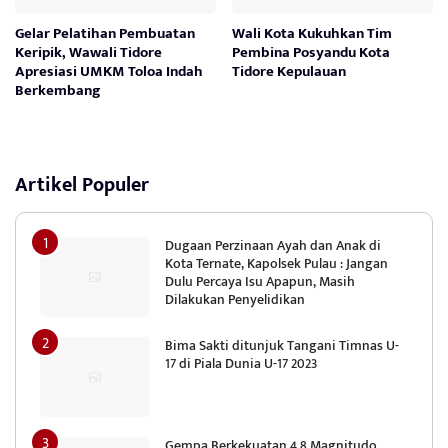
Gelar Pelatihan Pembuatan
Wali Kota Kukuhkan Tim
Keripik, Wawali Tidore
Pembina Posyandu Kota
Apresiasi UMKM Toloa Indah
Tidore Kepulauan
Berkembang
Artikel Populer
Dugaan Perzinaan Ayah dan Anak di
Kota Ternate, Kapolsek Pulau : Jangan
Dulu Percaya Isu Apapun, Masih
Dilakukan Penyelidikan
Bima Sakti ditunjuk Tangani Timnas U-
17 di Piala Dunia U-17 2023
Gempa Berkekuatan 4,8 Magnitudo