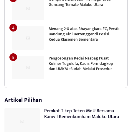
Guncang Ternate Maluku Utara
Menang 2-0 atas Bhayangkara FC, Persib
Bandung Kini Bertengger di Posisi
Kedua Klasemen Sementara
Pengosongan Kedai Nasbag Pusat
Kuliner Tugulufa, Kadis Perindagkop
dan UMKM : Sudah Melalui Prosedur
Artikel Pilihan
Pemkot Tikep Teken MoU Bersama
Kanwil Kemenkumham Maluku Utara