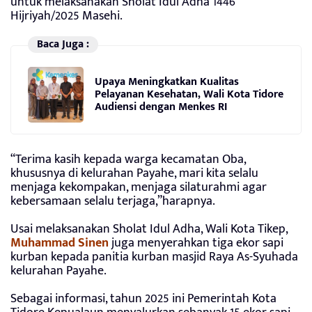
untuk melaksanakan Sholat Idul Adha 1446
Hijriyah/2025 Masehi.
Baca Juga :
Upaya Meningkatkan Kualitas
Pelayanan Kesehatan, Wali Kota Tidore
Audiensi dengan Menkes RI
“Terima kasih kepada warga kecamatan Oba,
khususnya di kelurahan Payahe, mari kita selalu
menjaga kekompakan, menjaga silaturahmi agar
kebersamaan selalu terjaga,”harapnya.
Usai melaksanakan Sholat Idul Adha, Wali Kota Tikep,
Muhammad Sinen
juga menyerahkan tiga ekor sapi
kurban kepada panitia kurban masjid Raya As-Syuhada
kelurahan Payahe.
Sebagai informasi, tahun 2025 ini Pemerintah Kota