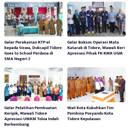
Gelar Perekaman KTP-el
Gelar Baksos Operasi Mata
kepada Siswa, Dukcapil Tidore
Katarak di Tidore, Wawali Beri
Goes to School Perdana di
Apresiasi Pihak FK-KMK UGM
SMA Negeri 3
Gelar Pelatihan Pembuatan
Wali Kota Kukuhkan Tim
Keripik, Wawali Tidore
Pembina Posyandu Kota
Apresiasi UMKM Toloa Indah
Tidore Kepulauan
Berkembang