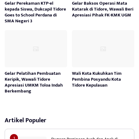
Gelar Perekaman KTP-el
Gelar Baksos Operasi Mata
kepada Siswa, Dukcapil Tidore
Katarak di Tidore, Wawali Beri
Goes to School Perdana di
Apresiasi Pihak FK-KMK UGM
SMA Negeri 3
Gelar Pelatihan Pembuatan
Wali Kota Kukuhkan Tim
Keripik, Wawali Tidore
Pembina Posyandu Kota
Apresiasi UMKM Toloa Indah
Tidore Kepulauan
Berkembang
Artikel Populer