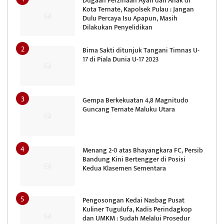
Dugaan Perzinaan Ayah dan Anak di
Kota Ternate, Kapolsek Pulau : Jangan
Dulu Percaya Isu Apapun, Masih
Dilakukan Penyelidikan
Bima Sakti ditunjuk Tangani Timnas U-
17 di Piala Dunia U-17 2023
Gempa Berkekuatan 4,8 Magnitudo
Guncang Ternate Maluku Utara
Menang 2-0 atas Bhayangkara FC, Persib
Bandung Kini Bertengger di Posisi
Kedua Klasemen Sementara
Pengosongan Kedai Nasbag Pusat
Kuliner Tugulufa, Kadis Perindagkop
dan UMKM : Sudah Melalui Prosedur