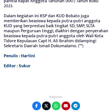
panitia Rapat Anggota Tahunan (RAT) Tahun Buku
2023.
Dalam kegiatan ini KSP dan KUD Bobato juga
memberikan beasiswa kepada putra-putri anggota
KUD yang berprestasi baik tingkat SD, SMP, SLTA
maupun Perguruan tinggi, diakhiri dengan penyerahan
beasiswa kepada putra-putri anggota oleh Wali Kota
Tidore Kepulauan Capt H. Ali Ibrahim didampingi
Sekretaris Daerah Ismail Dokumalamo. (**)
Penulis : Hartini
Editor : Sukur
Bagikan: