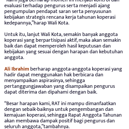
“Kami juga berharap momen ini menjadi kontrol dan
evaluasi terhadap pengurus serta menjadi ajang
pengumpulan pendapat saran serta penyusunan
kebijakan strategis rencana kerja tahunan koperasi
kedepannya,”harap Wali Kota.
Untuk itu, lanjut Wali Kota, semakin banyak anggota
koperasi yang berpartisipasi aktif, maka akan semakin
baik dan dapat memperoleh hasil keputusan dan
kebijakan yang sesuai dengan harapan dan kebutuhan
anggota.
Ali Ibrahim
berharap anggota-anggota koperasi yang
hadir dapat menggunakan hak berbicara dan
menyampaikan aspirasinya, sehingga
pertanggungjawaban yang disampaikan pengurus
dapat diterima dan dipahami dengan baik.
“Besar harapan kami, RAT ini mampu dimanfaatkan
dengan sebaik-baiknya untuk pengembangan dan
kemajuan koperasi, sehingga Rapat Anggota Tahunan
akan membawa dampak positif bagi pengurus dan
seluruh anggota,”tambahnya.