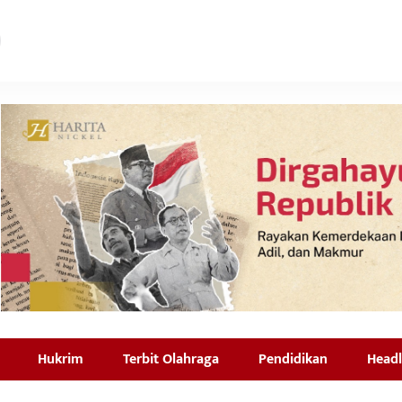
Hukrim
Terbit Olahraga
Pendidikan
Headl