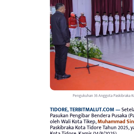
Pengukuhan 36 Anggota Paskibraka Ko
TIDORE, TERBITMALUT.COM —
Setel
Pasukan Pengibar Bendera Pusaka (Pa
oleh Wali Kota Tikep,
Muhammad Sin
Paskibraka Kota Tidore Tahun 2025, y
Kota Tidore, Kamis (14/8/2025).