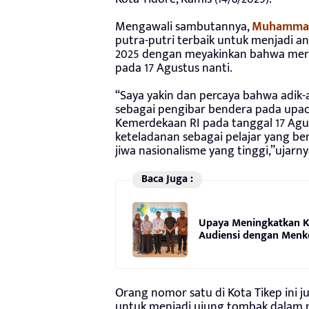
Mengawali sambutannya,
Muhammad
putra-putri terbaik untuk menjadi a
2025 dengan meyakinkan bahwa me
pada 17 Agustus nanti.
“Saya yakin dan percaya bahwa adik-
sebagai pengibar bendera pada upac
Kemerdekaan RI pada tanggal 17 Ag
keteladanan sebagai pelajar yang ber
jiwa nasionalisme yang tinggi,”ujarny
Baca Juga :
Upaya Meningkatkan Ku
Audiensi dengan Menke
Orang nomor satu di Kota Tikep ini 
untuk menjadi ujung tombak dalam