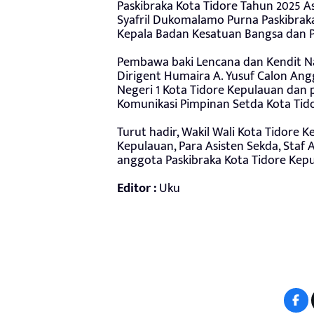
Paskibraka Kota Tidore Tahun 2025 A
Syafril Dukomalamo Purna Paskibra
Kepala Badan Kesatuan Bangsa dan Po
Pembawa baki Lencana dan Kendit Naj
Dirigent Humaira A. Yusuf Calon Ang
Negeri 1 Kota Tidore Kepulauan dan
Komunikasi Pimpinan Setda Kota Tid
Turut hadir, Wakil Wali Kota Tidore
Kepulauan, Para Asisten Sekda, Staf 
anggota Paskibraka Kota Tidore Kepul
Editor :
Uku