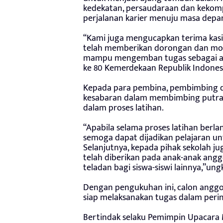
kedekatan, persaudaraan dan kekom
perjalanan karier menuju masa depan
“Kami juga mengucapkan terima kasi
telah memberikan dorongan dan mot
mampu mengemban tugas sebagai an
ke 80 Kemerdekaan Republik Indones
Kepada para pembina, pembimbing dan
kesabaran dalam membimbing putra-p
dalam proses latihan.
“Apabila selama proses latihan berl
semoga dapat dijadikan pelajaran unt
Selanjutnya, kepada pihak sekolah j
telah diberikan pada anak-anak angg
teladan bagi siswa-siswi lainnya,”un
Dengan pengukuhan ini, calon anggo
siap melaksanakan tugas dalam perin
Bertindak selaku Pemimpin Upacara 