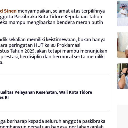
 Sinen
menyampaikan, selamat atas terpilihnya
nggota Paskibraka Kota Tidore Kepulauan Tahun
reka mampu mengibarkan bendera merah putih
adik sekalian memiliki keistimewaan, bukan hanya
ara peringatan HUT ke 80 Proklamasi
ustus Tahun 2025, akan tetapi mampu menunjukan
prestasi, berdisiplin dan bermoral serta memiliki
a.
alitas Pelayanan Kesehatan, Wali Kota Tidore
s RI
juga berharap kepada seluruh anggota paskibraka
 membangun persatuan bangsa, pertahankanlah