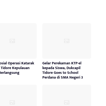
osial Operasi Katarak
Gelar Perekaman KTP-el
a Tidore Kepulauan
kepada Siswa, Dukcapil
Berlangsung
Tidore Goes to School
Perdana di SMA Negeri 3