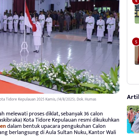
Arti
ta Tidore Kepulauan 2025 Kamis, (14/8/2025). Dok. Humas
ah melewati proses diklat, sebanyak 36 calon
skibraka) Kota Tidore Kepulauan resmi dikukuhkan
en
dalam bentuk upacara pengukuhan Calon
ang berlangsung di Aula Sultan Nuku, Kantor Wali