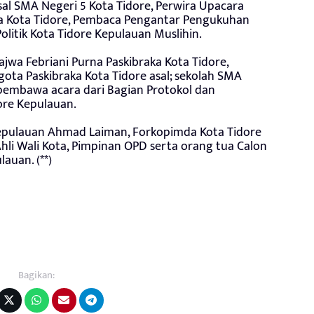
sal SMA Negeri 5 Kota Tidore, Perwira Upacara
ka Kota Tidore, Pembaca Pengantar Pengukuhan
litik Kota Tidore Kepulauan Muslihin.
wa Febriani Purna Paskibraka Kota Tidore,
gota Paskibraka Kota Tidore asal; sekolah SMA
 pembawa acara dari Bagian Protokol dan
ore Kepulauan.
 Kepulauan Ahmad Laiman, Forkopimda Kota Tidore
Ahli Wali Kota, Pimpinan OPD serta orang tua Calon
auan. (**)
Bagikan: