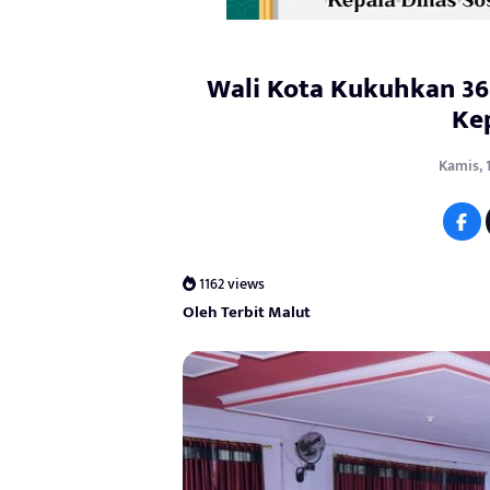
Wali Kota Kukuhkan 36
Ke
Kamis, 
1162 views
Oleh Terbit Malut