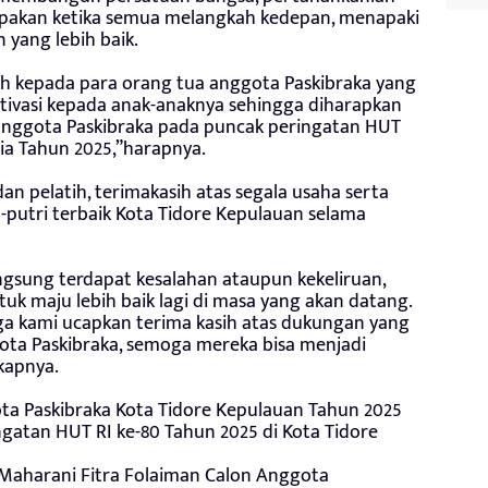
pakan ketika semua melangkah kedepan, menapaki
 yang lebih baik.
h kepada para orang tua anggota Paskibraka yang
ivasi kepada anak-anaknya sehingga diharapkan
ggota Paskibraka pada puncak peringatan HUT
ia Tahun 2025,”harapnya.
 pelatih, terimakasih atas segala usaha serta
utri terbaik Kota Tidore Kepulauan selama
angsung terdapat kesalahan ataupun kekeliruan,
uk maju lebih baik lagi di masa yang akan datang.
uga kami ucapkan terima kasih atas dukungan yang
ota Paskibraka, semoga mereka bisa menjadi
gkapnya.
ta Paskibraka Kota Tidore Kepulauan Tahun 2025
gatan HUT RI ke-80 Tahun 2025 di Kota Tidore
Maharani Fitra Folaiman Calon Anggota