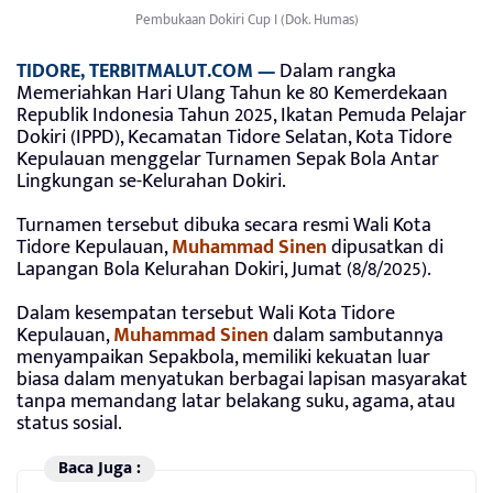
Pembukaan Dokiri Cup I (Dok. Humas)
TIDORE, TERBITMALUT.COM —
Dalam rangka
Memeriahkan Hari Ulang Tahun ke 80 Kemerdekaan
Republik Indonesia Tahun 2025, Ikatan Pemuda Pelajar
Dokiri (IPPD), Kecamatan Tidore Selatan, Kota Tidore
Kepulauan menggelar Turnamen Sepak Bola Antar
Lingkungan se-Kelurahan Dokiri.
Turnamen tersebut dibuka secara resmi Wali Kota
Tidore Kepulauan,
Muhammad Sinen
dipusatkan di
Lapangan Bola Kelurahan Dokiri, Jumat (8/8/2025).
Dalam kesempatan tersebut Wali Kota Tidore
Kepulauan,
Muhammad Sinen
dalam sambutannya
menyampaikan Sepakbola, memiliki kekuatan luar
biasa dalam menyatukan berbagai lapisan masyarakat
tanpa memandang latar belakang suku, agama, atau
status sosial.
Baca Juga :