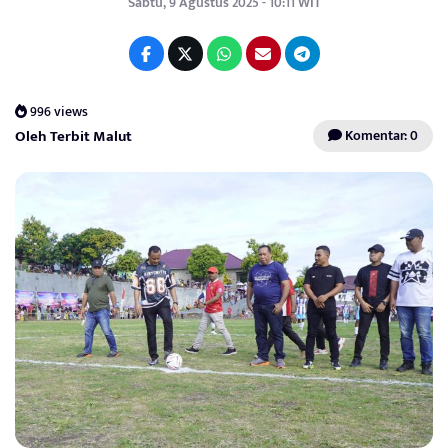
Sabtu, 9 Agustus 2025 - 10:11 WIT
996 views
Oleh Terbit Malut
Komentar: 0