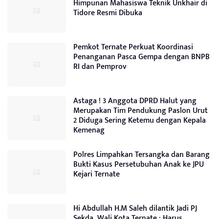
Himpunan Mahasiswa Teknik Unkhair di
Tidore Resmi Dibuka
Pemkot Ternate Perkuat Koordinasi
Penanganan Pasca Gempa dengan BNPB
RI dan Pemprov
Astaga ! 3 Anggota DPRD Halut yang
Merupakan Tim Pendukung Paslon Urut
2 Diduga Sering Ketemu dengan Kepala
Kemenag
Polres Limpahkan Tersangka dan Barang
Bukti Kasus Persetubuhan Anak ke JPU
Kejari Ternate
Hi Abdullah H.M Saleh dilantik Jadi PJ
Sekda, Wali Kota Ternate : Harus