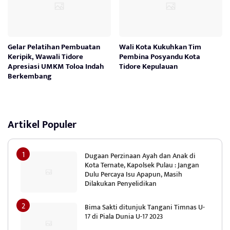
Gelar Pelatihan Pembuatan
Wali Kota Kukuhkan Tim
Keripik, Wawali Tidore
Pembina Posyandu Kota
Apresiasi UMKM Toloa Indah
Tidore Kepulauan
Berkembang
Artikel Populer
Dugaan Perzinaan Ayah dan Anak di
Kota Ternate, Kapolsek Pulau : Jangan
Dulu Percaya Isu Apapun, Masih
Dilakukan Penyelidikan
Bima Sakti ditunjuk Tangani Timnas U-
17 di Piala Dunia U-17 2023