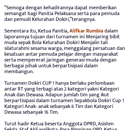
“Semoga dengan kehadirannya dapat memberikan
semangat bagi Panitia Pelaksana serta para pemuda
dan pemudi Kelurahan Dokiri,”terangnya.
Sementara itu, Ketua Panitia,
Alifkar Rumbia
dalam
laporannya tujuan dari turnamen ini Menjaring bibit
muda sepak Bola Kelurahan Dokiri Menjalin tali
silaturahmi sesama warga, menggalang persatuan dan
kesatuan antar pemuda pelajar dengan masyarakat
serta mempererat jaringan generasi muda dengan
berbagai pihak untuk berpartisipasi dalam
membangun.
Turnamen Dokiri CUP 1 hanya berlaku perlombaan
antar RT yang terbagi atas 2 kategori yakni Kategori
Anak dan Dewasa. Adapun jumlah tim yang ikut
berpartisipasi dalam turnamen Sepakbola Dokiri Cup 1
Kategori Anak- anak sebanyak 6 Tim dan Kategori
Dewasa sebanyak 16 Tim.
Turut hadir Ketua beserta Anggota DPRD, Asisten
Sekda, Staf Ahli walikota, Para Pimpinan OPD, Ketua