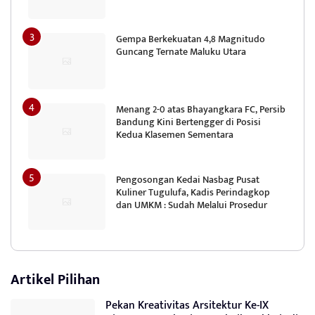
Gempa Berkekuatan 4,8 Magnitudo
Guncang Ternate Maluku Utara
Menang 2-0 atas Bhayangkara FC, Persib
Bandung Kini Bertengger di Posisi
Kedua Klasemen Sementara
Pengosongan Kedai Nasbag Pusat
Kuliner Tugulufa, Kadis Perindagkop
dan UMKM : Sudah Melalui Prosedur
Artikel Pilihan
Pekan Kreativitas Arsitektur Ke-IX