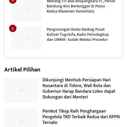
Menang 2-0 atas Bhayangkara FC, Persib
Bandung Kini Bertengger di Posisi
Kedua Klasemen Sementara
Pengosongan Kedai Nasbag Pusat
Kuliner Tugulufa, Kadis Perindagkop
dan UMKM : Sudah Melalui Prosedur
Artikel Pilihan
Dikunjungi Menhub Persiapan Hari
Nusantara di Tidore, Wali Kota dan
Gubernur Harap Bandara Loleo dapat
Dukungan dari Menteri
Pemkot Tikep Raih Penghargaan
Pengelola TKD Terbaik Kedua dari KPPN
Ternate