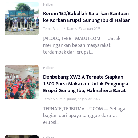
Halbar
Korem 152/Babullah Salurkan Bantuan
ke Korban Erupsi Gunung Ibu di Halbar
Terbit Malut
/
Kamis, 23 Januari 2025
JAILOLO, TERBITMALUT.COM — Untuk
meringankan beban masyarakat
terdampak dari erupsi...
Halbar
Denbekang XV/2.A Ternate Siapkan
1.500 Porsi Makanan Untuk Pengungsi
Erupsi Gunung Ibu, Halmahera Barat
Terbit Malut
/
Jumat, 17 Januari 2025
TERNATE, TERBITMALUT.COM — Sebagai
bagian dari upaya tanggap darurat
erupsi...