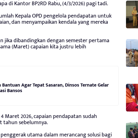
a di Kantor BP2RD Rabu, (4/3/2026) pagi tadi.
sejumlah Kepala OPD pengelola pendapatan untuk
aian, dan menyampaikan kendala yang mereka
 Dan jika dibandingkan dengan semester pertama
ma (Maret) capaian kita justru lebih
 Bantuan Agar Tepat Sasaran, Dinsos Ternate Gelar
sasi Bansos
al 4 Maret 2026, capaian pendapatan sudah
t tahun sebelumnya.
 penggerak utama dalam merancang solusi bagi