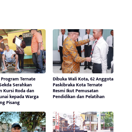
i Program Ternate
Dibuka Wali Kota, 62 Anggota
 Sekda Serahkan
Paskibraka Kota Ternate
n Kursi Roda dan
Resmi Ikut Pemusatan
unai kepada Warga
Pendidikan dan Pelatihan
g Pisang