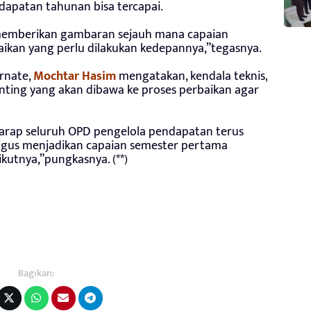
dapatan tahunan bisa tercapai.
i memberikan gambaran sejauh mana capaian
ikan yang perlu dilakukan kedepannya,”tegasnya.
rnate,
Mochtar Hasim
mengatakan, kendala teknis,
nting yang akan dibawa ke proses perbaikan agar
rharap seluruh OPD pengelola pendapatan terus
aligus menjadikan capaian semester pertama
kutnya,”pungkasnya. (**)
Bagikan: