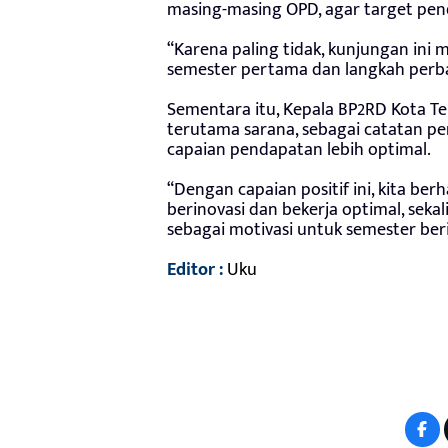
masing-masing OPD, agar target pen
“Karena paling tidak, kunjungan in
semester pertama dan langkah perba
Sementara itu, Kepala BP2RD Kota Te
terutama sarana, sebagai catatan pe
capaian pendapatan lebih optimal.
“Dengan capaian positif ini, kita be
berinovasi dan bekerja optimal, sek
sebagai motivasi untuk semester beri
Editor :
Uku