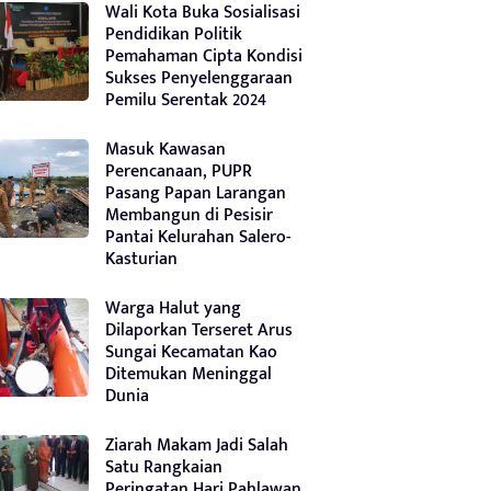
Wali Kota Buka Sosialisasi
Pendidikan Politik
Pemahaman Cipta Kondisi
Sukses Penyelenggaraan
Pemilu Serentak 2024
Masuk Kawasan
Perencanaan, PUPR
Pasang Papan Larangan
Membangun di Pesisir
Pantai Kelurahan Salero-
Kasturian
Warga Halut yang
Dilaporkan Terseret Arus
Sungai Kecamatan Kao
Ditemukan Meninggal
Dunia
Ziarah Makam Jadi Salah
Satu Rangkaian
Peringatan Hari Pahlawan