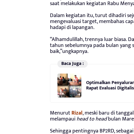
saat melakukan kegiatan Rabu Menyap
Dalam kegiatan itu, turut dihadiri 
mengevaluasi target, membahas cap
hadapi di lapangan.
“Alhamdulillah, trennya luar biasa.
tahun sebelumnya pada bulan yang sa
baik,”ungkapnya.
Baca Juga :
Optimalkan Penyaluran
Rapat Evaluasi Digitali
Menurut
Rizal
, meski baru di tangg
melampaui
head to head
bulan Mare
Sehingga pentingnya BP2RD, sebagai