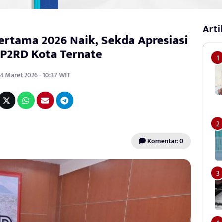
Arti
rtama 2026 Naik, Sekda Apresiasi
BP2RD Kota Ternate
4 Maret 2026 - 10:37 WIT
Komentar: 0