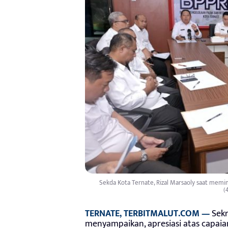
Sekda Kota Ternate, Rizal Marsaoly saat memim
(
TERNATE, TERBITMALUT.COM —
Sekr
menyampaikan, apresiasi atas capai