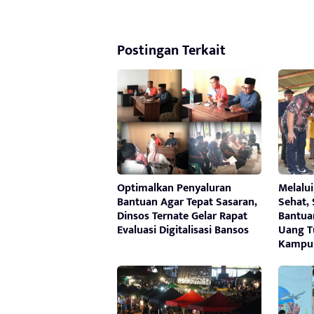
Postingan Terkait
Optimalkan Penyaluran
Melalu
Bantuan Agar Tepat Sasaran,
Sehat,
Dinsos Ternate Gelar Rapat
Bantua
Evaluasi Digitalisasi Bansos
Uang T
Kampun