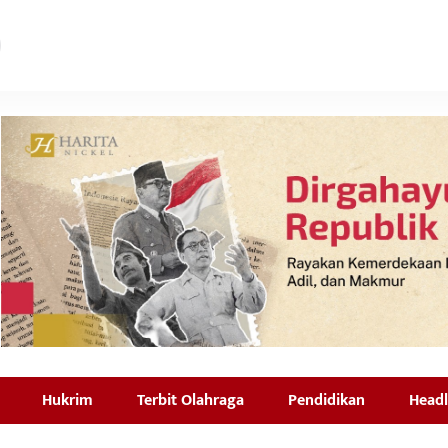
Hukrim
Terbit Olahraga
Pendidikan
Headl