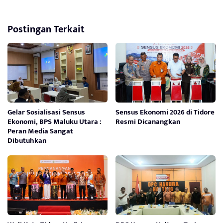
Postingan Terkait
Gelar Sosialisasi Sensus
Sensus Ekonomi 2026 di Tidore
Ekonomi, BPS Maluku Utara :
Resmi Dicanangkan
Peran Media Sangat
Dibutuhkan