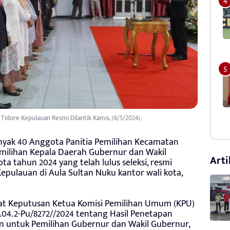
idore Kepulauan Resmi Dilantik Kamis, (6/5/2024).
yak 40 Anggota Panitia Pemilihan Kecamatan
emilihan Kepala Daerah Gubernur dan Wakil
Arti
ta tahun 2024 yang telah lulus seleksi, resmi
Kepulauan di Aula Sultan Nuku kantor wali kota,
rat Keputusan Ketua Komisi Pemilihan Umum (KPU)
.04.2-Pu/8272//2024 tentang Hasil Penetapan
n untuk Pemilihan Gubernur dan Wakil Gubernur,