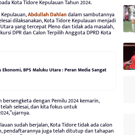
h pada Kota Tidore Kepulauan Tahun 2024.
e Kepulauan,
Abdullah Dahlan
dalam sambutannya
elesai dilaksanakan, Kota Tidore Kepulauan menjadi
 Utara yang tercepat Pleno dan tidak ada masalah,
kursi DPR dan Calon Terpilih Anggota DPRD Kota
us Ekonomi, BPS Maluku Utara : Peran Media Sangat
h bersengketa dengan Pemilu 2024 kemarin,
elah selesai, dan kita fokus untuk
024,”ujarnya.
lauan sudah berjalan, Kota Tidore tidak ada calon
, pendaftarannya juga telah ditutup dan tahapan