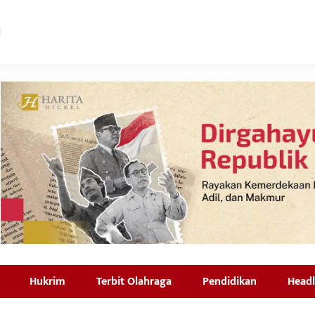
Hukrim
Terbit Olahraga
Pendidikan
Headl