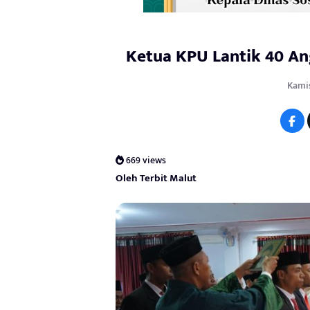
Ketua KPU Lantik 40 An
Kamis
669 views
Oleh Terbit Malut