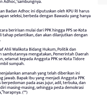
an Adhoc,”sambungnya.
 Badan Adhoc ini diputuskan oleh KPU RI harus
ahapan seleksi, berbeda dengan Bawaslu yang hanya
cara beririsan mulai dari PPK hingga PPS se-Kota
di tahap pelantikan, dan akan dilanjutkan dengan
.
taf Ahli Walikota Bidang Hukum, Politik dan
m sambutannya mengatakan, Pemerintah Daerah
, selamat kepada Anggota PPK se-Kota Tidore
ambil sumpah.
njalankan amanah yang telah diberikan ini
g jawab. Bapak Ibu yang menjadi Anggota PPK
berpedoman pada asas jujur, adil, terbuka, dan
 diri masing-masing, sehingga pesta demokrasi
,”harapnya. (**)