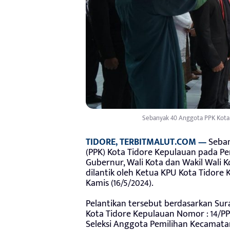
Sebanyak 40 Anggota PPK Kota T
TIDORE, TERBITMALUT.COM —
Seban
(PPK) Kota Tidore Kepulauan pada P
Gubernur, Wali Kota dan Wakil Wali Ko
dilantik oleh Ketua KPU Kota Tidore 
Kamis (16/5/2024).
Pelantikan tersebut berdasarkan Su
Kota Tidore Kepulauan Nomor : 14/PP
Seleksi Anggota Pemilihan Kecamata