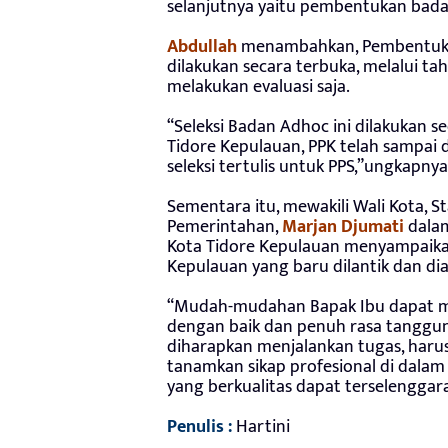
selanjutnya yaitu pembentukan bad
Abdullah
menambahkan, Pembentukan
dilakukan secara terbuka, melalui t
melakukan evaluasi saja.
“Seleksi Badan Adhoc ini dilakukan se
Tidore Kepulauan, PPK telah sampai 
seleksi tertulis untuk PPS,”ungkapnya
Sementara itu, mewakili Wali Kota, S
Pemerintahan,
Marjan Djumati
dala
Kota Tidore Kepulauan menyampaikan
Kepulauan yang baru dilantik dan di
“Mudah-mudahan Bapak Ibu dapat me
dengan baik dan penuh rasa tanggun
diharapkan menjalankan tugas, harus 
tanamkan sikap profesional di dalam
yang berkualitas dapat terselenggara
Penulis :
Hartini