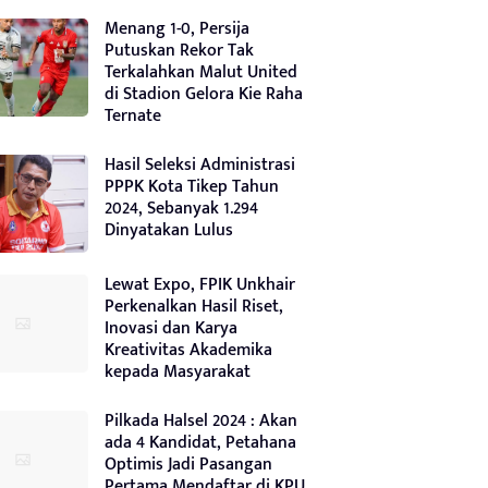
Menang 1-0, Persija
Putuskan Rekor Tak
Terkalahkan Malut United
di Stadion Gelora Kie Raha
Ternate
Hasil Seleksi Administrasi
PPPK Kota Tikep Tahun
2024, Sebanyak 1.294
Dinyatakan Lulus
Lewat Expo, FPIK Unkhair
Perkenalkan Hasil Riset,
Inovasi dan Karya
Kreativitas Akademika
kepada Masyarakat
Pilkada Halsel 2024 : Akan
ada 4 Kandidat, Petahana
Optimis Jadi Pasangan
Pertama Mendaftar di KPU