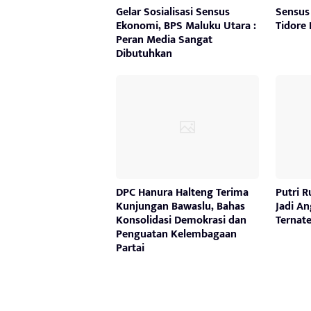
Gelar Sosialisasi Sensus
Sensus
Ekonomi, BPS Maluku Utara :
Tidore
Peran Media Sangat
Dibutuhkan
DPC Hanura Halteng Terima
Putri R
Kunjungan Bawaslu, Bahas
Jadi A
Konsolidasi Demokrasi dan
Ternate
Penguatan Kelembagaan
Partai