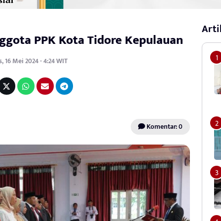
Arti
ggota PPK Kota Tidore Kepulauan
, 16 Mei 2024 - 4:24 WIT
Komentar: 0