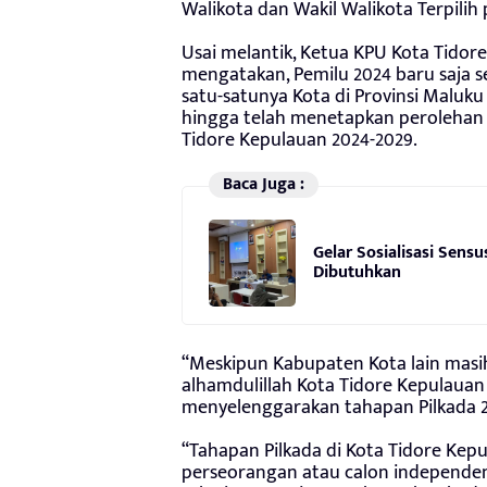
Walikota dan Wakil Walikota Terpili
Usai melantik, Ketua KPU Kota Tidor
mengatakan, Pemilu 2024 baru saja s
satu-satunya Kota di Provinsi Maluku
hingga telah menetapkan perolehan 
Tidore Kepulauan 2024-2029.
Baca Juga :
Gelar Sosialisasi Sens
Dibutuhkan
“Meskipun Kabupaten Kota lain masi
alhamdulillah Kota Tidore Kepulauan t
menyelenggarakan tahapan Pilkada 2
“Tahapan Pilkada di Kota Tidore Kepu
perseorangan atau calon independen