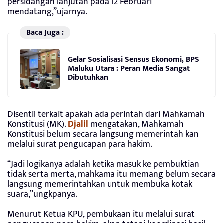
persidangan lanjutan pada 12 Februari
mendatang,”ujarnya.
Baca Juga :
Gelar Sosialisasi Sensus Ekonomi, BPS
Maluku Utara : Peran Media Sangat
Dibutuhkan
Disentil terkait apakah ada perintah dari Mahkamah
Konstitusi (MK).
Djalil
mengatakan, Mahkamah
Konstitusi belum secara langsung memerintah kan
melalui surat pengucapan para hakim.
“Jadi logikanya adalah ketika masuk ke pembuktian
tidak serta merta, mahkama itu memang belum secara
langsung memerintahkan untuk membuka kotak
suara,”ungkpanya.
Menurut Ketua KPU, pembukaan itu melalui surat