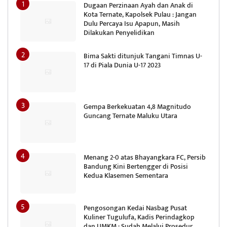
Dugaan Perzinaan Ayah dan Anak di
Kota Ternate, Kapolsek Pulau : Jangan
Dulu Percaya Isu Apapun, Masih
Dilakukan Penyelidikan
Bima Sakti ditunjuk Tangani Timnas U-
17 di Piala Dunia U-17 2023
Gempa Berkekuatan 4,8 Magnitudo
Guncang Ternate Maluku Utara
Menang 2-0 atas Bhayangkara FC, Persib
Bandung Kini Bertengger di Posisi
Kedua Klasemen Sementara
Pengosongan Kedai Nasbag Pusat
Kuliner Tugulufa, Kadis Perindagkop
dan UMKM : Sudah Melalui Prosedur