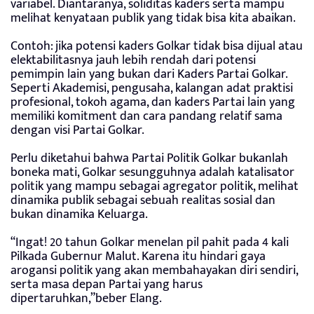
variabel. Diantaranya, soliditas kaders serta mampu
melihat kenyataan publik yang tidak bisa kita abaikan.
Contoh: jika potensi kaders Golkar tidak bisa dijual atau
elektabilitasnya jauh lebih rendah dari potensi
pemimpin lain yang bukan dari Kaders Partai Golkar.
Seperti Akademisi, pengusaha, kalangan adat praktisi
profesional, tokoh agama, dan kaders Partai lain yang
memiliki komitment dan cara pandang relatif sama
dengan visi Partai Golkar.
Perlu diketahui bahwa Partai Politik Golkar bukanlah
boneka mati, Golkar sesungguhnya adalah katalisator
politik yang mampu sebagai agregator politik, melihat
dinamika publik sebagai sebuah realitas sosial dan
bukan dinamika Keluarga.
“Ingat! 20 tahun Golkar menelan pil pahit pada 4 kali
Pilkada Gubernur Malut. Karena itu hindari gaya
arogansi politik yang akan membahayakan diri sendiri,
serta masa depan Partai yang harus
dipertaruhkan,”beber Elang.