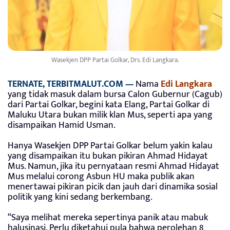
Wasekjen DPP Partai Golkar, Drs. Edi Langkara.
TERNATE, TERBITMALUT.COM —
Nama
Edi Langkara
yang tidak masuk dalam bursa Calon Gubernur (Cagub)
dari Partai Golkar, begini kata Elang, Partai Golkar di
Maluku Utara bukan milik klan Mus, seperti apa yang
disampaikan Hamid Usman.
Hanya Wasekjen DPP Partai Golkar belum yakin kalau
yang disampaikan itu bukan pikiran Ahmad Hidayat
Mus. Namun, jika itu pernyataan resmi Ahmad Hidayat
Mus melalui corong Asbun HU maka publik akan
menertawai pikiran picik dan jauh dari dinamika sosial
politik yang kini sedang berkembang.
“Saya melihat mereka sepertinya panik atau mabuk
halusinasi. Perlu diketahui pula bahwa perolehan 8