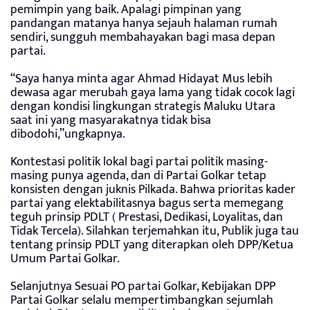
pemimpin yang baik. Apalagi pimpinan yang
pandangan matanya hanya sejauh halaman rumah
sendiri, sungguh membahayakan bagi masa depan
partai.
“Saya hanya minta agar Ahmad Hidayat Mus lebih
dewasa agar merubah gaya lama yang tidak cocok lagi
dengan kondisi lingkungan strategis Maluku Utara
saat ini yang masyarakatnya tidak bisa
dibodohi,”ungkapnya.
Kontestasi politik lokal bagi partai politik masing-
masing punya agenda, dan di Partai Golkar tetap
konsisten dengan juknis Pilkada. Bahwa prioritas kader
partai yang elektabilitasnya bagus serta memegang
teguh prinsip PDLT ( Prestasi, Dedikasi, Loyalitas, dan
Tidak Tercela). Silahkan terjemahkan itu, Publik juga tau
tentang prinsip PDLT yang diterapkan oleh DPP/Ketua
Umum Partai Golkar.
Selanjutnya Sesuai PO partai Golkar, Kebijakan DPP
Partai Golkar selalu mempertimbangkan sejumlah