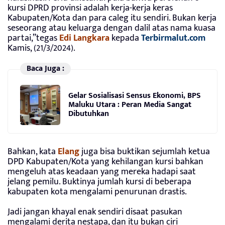
kursi DPRD provinsi adalah kerja-kerja keras
Kabupaten/Kota dan para caleg itu sendiri. Bukan kerja
seseorang atau keluarga dengan dalil atas nama kuasa
partai,”tegas
Edi Langkara
kepada
Terbirmalut.com
Kamis, (21/3/2024).
Baca Juga :
Gelar Sosialisasi Sensus Ekonomi, BPS
Maluku Utara : Peran Media Sangat
Dibutuhkan
Bahkan, kata
Elang
juga bisa buktikan sejumlah ketua
DPD Kabupaten/Kota yang kehilangan kursi bahkan
mengeluh atas keadaan yang mereka hadapi saat
jelang pemilu. Buktinya jumlah kursi di beberapa
kabupaten kota mengalami penurunan drastis.
Jadi jangan khayal enak sendiri disaat pasukan
mengalami derita nestapa, dan itu bukan ciri