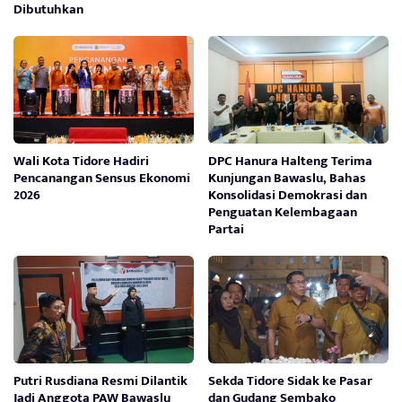
Dibutuhkan
Wali Kota Tidore Hadiri
DPC Hanura Halteng Terima
Pencanangan Sensus Ekonomi
Kunjungan Bawaslu, Bahas
2026
Konsolidasi Demokrasi dan
Penguatan Kelembagaan
Partai
Putri Rusdiana Resmi Dilantik
Sekda Tidore Sidak ke Pasar
Jadi Anggota PAW Bawaslu
dan Gudang Sembako