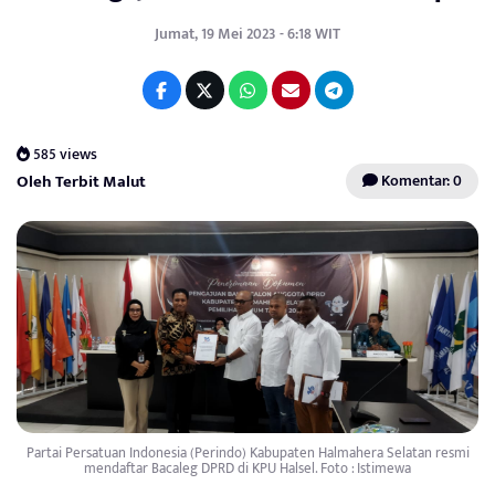
Jumat, 19 Mei 2023 - 6:18 WIT
585 views
Oleh Terbit Malut
Komentar: 0
Partai Persatuan Indonesia (Perindo) Kabupaten Halmahera Selatan resmi
mendaftar Bacaleg DPRD di KPU Halsel. Foto : Istimewa