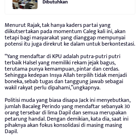
Dibutuhkan
Menurut Rajak, tak hanya kaders partai yang
diikutsertakan pada momentum Caleg kali ini, akan
tetapi bagi masyarakat yang dianggap mempunyai
potensi itu juga direkrut ke dalam untuk berkontestasi.
“Yang mendaftar di KPU adalah putra-putri putri
terbaik Halsel yang memiliki rekam jejak bagus,
terutama punya kemampuan, pintar dan cerdas.
Sehingga kedepan Insya Allah terpilih tidak menjadi
boneka, sebab tugas dan tanggung jawab sebagai
wakil rakyat perlu dipahami,”ungkapnya.
Politisi muda yang biasa disapa Jack ini menyebutkan,
jumlah Bacaleg Perindo yang mendaftar sebanyak 30
orang tersebar di lima Dapil dan semua merupakan
petarung handal. Dengan demikian, kata dia, saat ini
pihaknya akan fokus konsolidasi di masing masing
Dapil.