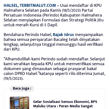
HALSEL, TERBITMALUT.COM –
Usai mendaftar di KPU
Halmahera Selatan pada Kamis (18/5/2023) Partai
Persatuan Indonesia (Perindo) Kabupaten Halmahera
Selatan menyiapkan Formulasi dan Strategi Politik Jitu
untuk meraih Kursi di 5 Dapil.
Bendahara Perindo Halsel,
Rajak Idrus
menyampaikan
bahwa semua persyaratan Bacaleg telah dinyatakan
lengkap, selanjutnya tinggal menunggu hasil verifikasi
dari KPU.
“Alhamdulillah kami Perindo sudah mendaftar. Selanjut
kami serahkan kepada KPU untuk memverifikasi semua
dokumen yang dimasukan sebagai prasyarat bakal
calon DPRD Halsel.”katanya seperti rilis diterima Jumat,
(19/5/2023).
Baca Juga :
Gelar Sosialisasi Sensus Ekonomi, BPS
Maluku Utara : Peran Media Sangat