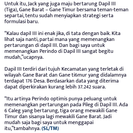
Untuk itu, Jack yang juga maju bertarung Dapil III
(Tiga), Gane Barat – Gane Timur bersama teman-teman
separtai, tentu sudah menyiapkan strategi serta
formulasi baru.
“Kalau dapil III ini enak jika, di tata dengan baik. Kita
lihat saja nanti, partai mana yang memenangkan
pertarungan di dapil III. Dan bagi saya untuk
memenangkan Perindo di Dapil III sangat begitu
mudah,”ucapnya.
Dapil III terdiri dari tujuh Kecamatan yang terletak di
wilayah Gane Barat dan Gane ti6mur yang didalamnya
terdapat 176 Desa. Berdasarkan data yang diterima
dapat diperkirakan kurang lebih 37.242 suara.
“Itu artinya Perindo optimis punya peluang untuk
memenangkan pertarungan pada Pileg di Dapil III. Ada
6 Caleg yang bertarung, tiga orang mewakili Gane
Timur dan sisanya lagi mewakili Gane Barat. Jadi
mudah saja bagi saya untuk menggapai
itu,”tambahnya.
(SL/TM)