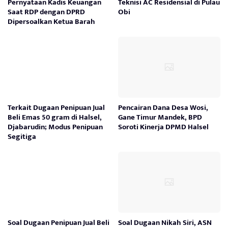
Pernyataan Kadis Keuangan
Teknisi AC Residensial di Pulau
Saat RDP dengan DPRD
Obi
Dipersoalkan Ketua Barah
Terkait Dugaan Penipuan Jual
Pencairan Dana Desa Wosi,
Beli Emas 50 gram di Halsel,
Gane Timur Mandek, BPD
Djabarudin; Modus Penipuan
Soroti Kinerja DPMD Halsel
Segitiga
Soal Dugaan Penipuan Jual Beli
Soal Dugaan Nikah Siri, ASN