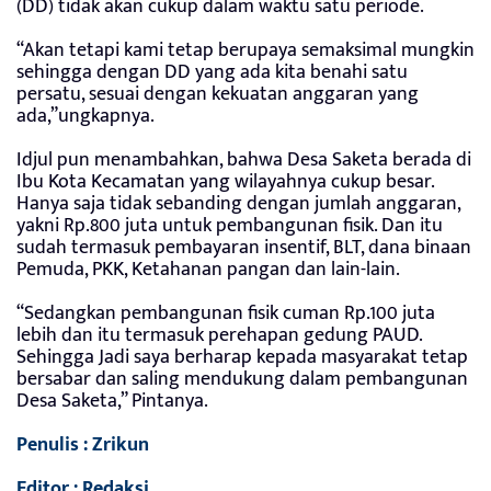
(DD) tidak akan cukup dalam waktu satu periode.
“Akan tetapi kami tetap berupaya semaksimal mungkin
sehingga dengan DD yang ada kita benahi satu
persatu, sesuai dengan kekuatan anggaran yang
ada,”ungkapnya.
Idjul pun menambahkan, bahwa Desa Saketa berada di
Ibu Kota Kecamatan yang wilayahnya cukup besar.
Hanya saja tidak sebanding dengan jumlah anggaran,
yakni Rp.800 juta untuk pembangunan fisik. Dan itu
sudah termasuk pembayaran insentif, BLT, dana binaan
Pemuda, PKK, Ketahanan pangan dan lain-lain.
“Sedangkan pembangunan fisik cuman Rp.100 juta
lebih dan itu termasuk perehapan gedung PAUD.
Sehingga Jadi saya berharap kepada masyarakat tetap
bersabar dan saling mendukung dalam pembangunan
Desa Saketa,” Pintanya.
Penulis : Zrikun
Editor : Redaksi