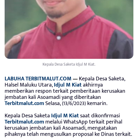
Kepala Desa Saketa Idjul M Kiat.
LABUHA TERBITMALUT.COM
—
Kepala Desa Saketa,
Halsel Maluku Utara,
Idjul M Kiat
akhirnya
memberikan respon terkait pemberitaan kerusakan
jembatan kali Asoamadi yang diberitakan
Terbitmalut.com
Selasa, (13/6/2023) kemarin.
Kepala Desa Saketa
Idjul M Kiat
saat dikonfirmasi
Terbitmalut.com
melalui WhatsApp terkait perihal
kerusakan jembatan kali Asoamadi, mengatakan
pihaknya telah mengusulkan proposal ke Dinas terkait.