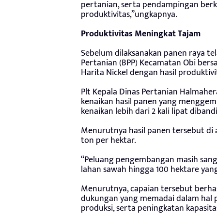
pertanian, serta pendampingan ber
produktivitas,”ungkapnya.
Produktivitas Meningkat Tajam
Sebelum dilaksanakan panen raya tel
Pertanian (BPP) Kecamatan Obi ber
Harita Nickel dengan hasil produktivi
Plt Kepala Dinas Pertanian Halmaher
kenaikan hasil panen yang menggembi
kenaikan lebih dari 2 kali lipat dib
Menurutnya hasil panen tersebut di 
ton per hektar.
“Peluang pengembangan masih sanga
lahan sawah hingga 100 hektare yang
Menurutnya, capaian tersebut berhas
dukungan yang memadai dalam hal 
produksi, serta peningkatan kapasita