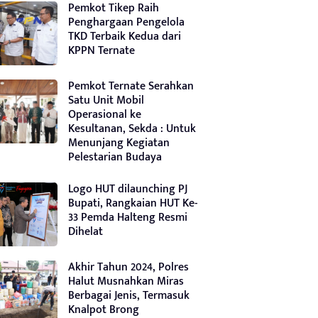
Pemkot Tikep Raih
Penghargaan Pengelola
TKD Terbaik Kedua dari
KPPN Ternate
Pemkot Ternate Serahkan
Satu Unit Mobil
Operasional ke
Kesultanan, Sekda : Untuk
Menunjang Kegiatan
Pelestarian Budaya
Logo HUT dilaunching PJ
Bupati, Rangkaian HUT Ke-
33 Pemda Halteng Resmi
Dihelat
Akhir Tahun 2024, Polres
Halut Musnahkan Miras
Berbagai Jenis, Termasuk
Knalpot Brong