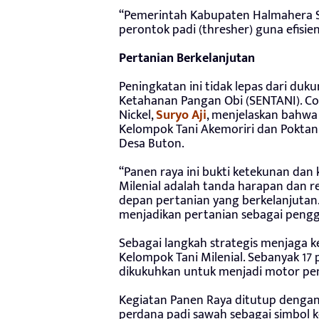
“Pemerintah Kabupaten Halmahera S
perontok padi (thresher) guna efisie
Pertanian Berkelanjutan
Peningkatan ini tidak lepas dari duk
Ketahanan Pangan Obi (SENTANI). C
Nickel,
Suryo Aji
, menjelaskan bahwa 
Kelompok Tani Akemoriri dan Poktan 
Desa Buton.
“Panen raya ini bukti ketekunan dan
Milenial adalah tanda harapan dan 
depan pertanian yang berkelanjutan. 
menjadikan pertanian sebagai pengg
Sebagai langkah strategis menjaga k
Kelompok Tani Milenial. Sebanyak 17
dikukuhkan untuk menjadi motor peng
Kegiatan Panen Raya ditutup denga
perdana padi sawah sebagai simbol 