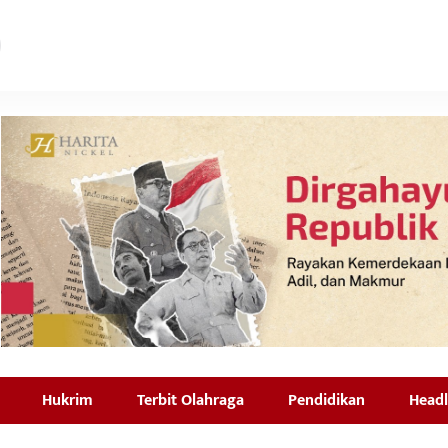
Hukrim
Terbit Olahraga
Pendidikan
Headl