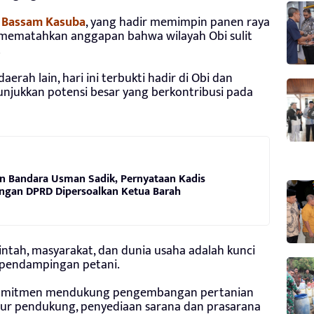
i Bassam Kasuba
, yang hadir memimpin panen raya
 mematahkan anggapan bahwa wilayah Obi sulit
.
erah lain, hari ini terbukti hadir di Obi dan
njukkan potensi besar yang berkontribusi pada
n Bandara Usman Sadik, Pernyataan Kadis
ngan DPRD Dipersoalkan Ketua Barah
ntah, masyarakat, dan dunia usaha adalah kunci
 pendampingan petani.
rkomitmen mendukung pengembangan pertanian
tur pendukung, penyediaan sarana dan prasarana