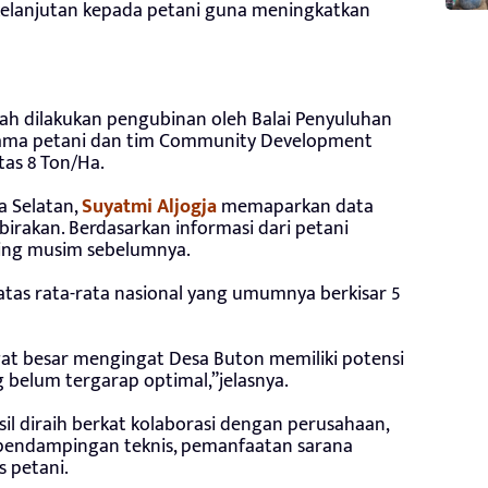
kelanjutan kepada petani guna meningkatkan
ah dilakukan pengubinan oleh Balai Penyuluhan
sama petani dan tim Community Development
tas 8 Ton/Ha.
a Selatan,
Suyatmi Aljogja
memaparkan data
rakan. Berdasarkan informasi dari petani
anding musim sebelumnya.
atas rata-rata nasional yang umumnya berkisar 5
t besar mengingat Desa Buton memiliki potensi
 belum tergarap optimal,”jelasnya.
il diraih berkat kolaborasi dengan perusahaan,
pendampingan teknis, pemanfaatan sarana
s petani.