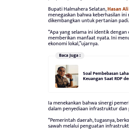
Bupati Halmahera Selatan,
Hasan Al
menegaskan bahwa keberhasilan ini
dikembangkan untuk pertanian padi
“Apa yang selama ini identik dengan da
memberikan manfaat nyata. Ini menu
ekonomi lokal,”ujarnya.
Baca Juga :
Soal Pembebasan Laha
Keuangan Saat RDP de
Ia menekankan bahwa sinergi pemeri
dalam penyediaan infrastruktur dan
“Pemerintah daerah, tugasnya, be
sawah melalui penguatan infrastruk