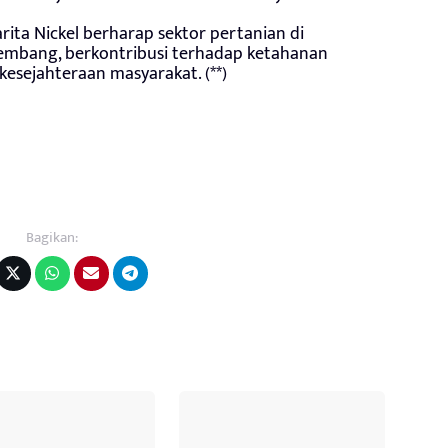
Harita Nickel berharap sektor pertanian di
embang, berkontribusi terhadap ketahanan
esejahteraan masyarakat. (**)
Bagikan: