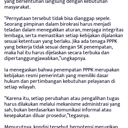
yang bersentuhan langsung dengan kebutuhan
masyarakat.
“Pernyataan tersebut tidak bisa dianggap sepele.
Seorang pimpinan dalam birokrasi harus menjadi
teladan dalam menegakkan aturan, menjaga integritas
lembaga, serta memastikan setiap kebijakan dijalankan
sesuai ketentuan yang berlaku. Jika ada tenaga PPPK
yang bekerja tidak sesuai dengan SK penempatan,
maka hal itu harus dijelaskan secara terbuka dan
dipertanggungjawabkan,”ungkapnya.
Ia menegaskan bahwa penempatan PPPK merupakan
kebijakan resmi pemerintah yang memiliki dasar
hukum dan pertimbangan kebutuhan pelayanan di
setiap wilayah.
“Karena itu, setiap perubahan atau pengalihan tugas
harus dilakukan melalui mekanisme administrasi yang
sah, bukan berdasarkan komunikasi informal atau
kesepakatan diluar prosedur,”tegasnya.
Menurutnya, kondisi tersebut berpotensi merugikan