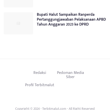
Bupati Halut Sampaikan Ranperda
Pertanggungjawaban Pelaksanaan APBD
Tahun Anggaran 2023 ke DPRD
Redaksi
Pedoman Media
Siber
Profil Terbitmalut
Copyright © 2024 - Terbitmalut.com - All Right Reserved