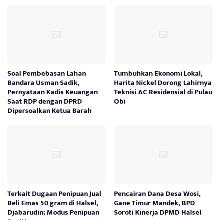
Soal Pembebasan Lahan
Tumbuhkan Ekonomi Lokal,
Bandara Usman Sadik,
Harita Nickel Dorong Lahirnya
Pernyataan Kadis Keuangan
Teknisi AC Residensial di Pulau
Saat RDP dengan DPRD
Obi
Dipersoalkan Ketua Barah
Terkait Dugaan Penipuan Jual
Pencairan Dana Desa Wosi,
Beli Emas 50 gram di Halsel,
Gane Timur Mandek, BPD
Djabarudin; Modus Penipuan
Soroti Kinerja DPMD Halsel