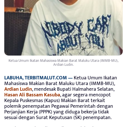
Ketua Umum Ikatan Mahasiswa Makian Barat Maluku Utara (IMMB-MU),
Ardian Ludin.
LABUHA, TERBITMALUT.COM —
Ketua Umum Ikatan
Mahasiswa Makian Barat Maluku Utara (IMMB-MU),
Ardian Ludin
, mendesak Bupati Halmahera Selatan,
Hasan Ali Bassam Kasuba
, agar segera mencopot
Kepala Puskesmas (Kapus) Makian Barat terkait
polemik penempatan Pegawai Pemerintah dengan
Perjanjian Kerja (PPPK) yang diduga bekerja tidak
sesuai dengan Surat Keputusan (SK) penempatan.