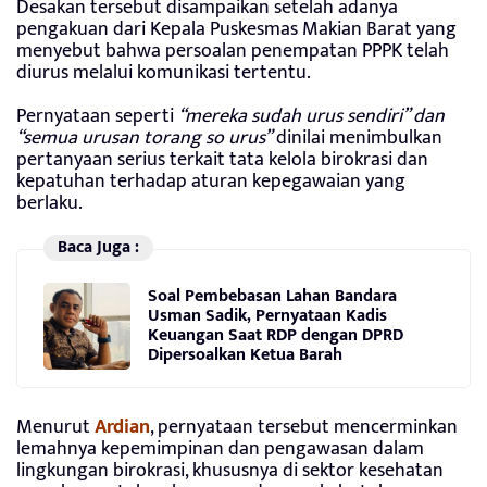
Desakan tersebut disampaikan setelah adanya
pengakuan dari Kepala Puskesmas Makian Barat yang
menyebut bahwa persoalan penempatan PPPK telah
diurus melalui komunikasi tertentu.
Pernyataan seperti
“mereka sudah urus sendiri” dan
“semua urusan torang so urus”
dinilai menimbulkan
pertanyaan serius terkait tata kelola birokrasi dan
kepatuhan terhadap aturan kepegawaian yang
berlaku.
Baca Juga :
Soal Pembebasan Lahan Bandara
Usman Sadik, Pernyataan Kadis
Keuangan Saat RDP dengan DPRD
Dipersoalkan Ketua Barah
Menurut
Ardian
, pernyataan tersebut mencerminkan
lemahnya kepemimpinan dan pengawasan dalam
lingkungan birokrasi, khususnya di sektor kesehatan