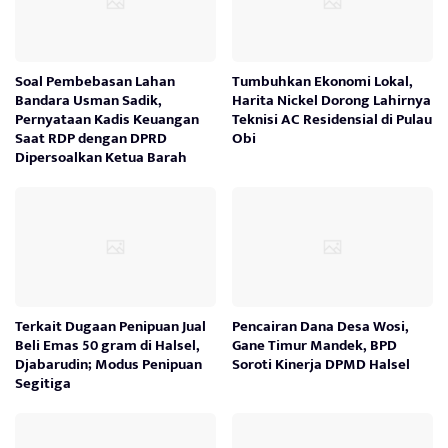
Soal Pembebasan Lahan
Tumbuhkan Ekonomi Lokal,
Bandara Usman Sadik,
Harita Nickel Dorong Lahirnya
Pernyataan Kadis Keuangan
Teknisi AC Residensial di Pulau
Saat RDP dengan DPRD
Obi
Dipersoalkan Ketua Barah
Terkait Dugaan Penipuan Jual
Pencairan Dana Desa Wosi,
Beli Emas 50 gram di Halsel,
Gane Timur Mandek, BPD
Djabarudin; Modus Penipuan
Soroti Kinerja DPMD Halsel
Segitiga