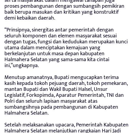
serta masyarakat dalam mengawal tahapan juga
proses pembangunan dengan sumbangsih pemikiran
baik berupa masukan dan kritikan yang konstruktif
demi kebaikan daerah.
“Prinsipnya, sinergitas antar pemerintah dengan
seluruh komponen dan elemen masyarakat sesuai
dengan tugas, fungsi dan kedudukan merupakan kunci
utama dalam menciptakan kemajuan yang
berkelanjutan untuk masa depan kabupaten
Halmahera Selatan yang sama-sama kita cintai
ini,”ungkapnya.
Menutup amanatnya, Bupati mengucapkan terima
kasih kepada tokoh pejuang daerah, tokoh pemekaran,
mantan Bupati dan Wakil Bupati Halsel, Unsur
Legislatif, Forkopimda, Aparatur Pemerintah, TNI dan
Polri dan seluruh lapisan masyarakat atas
sumbangsihnya pada pembangunan di Kabupaten
Halmahera Selatan.
Setelah melaksanakan upacara, Pemerintah Kabupaten
Halmahera Selatan melanjutkan rangkaian Hari Jadi