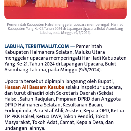
Pemerintah Kabupaten Halsel menggelar upacara memperingati Hari Jadi
Kabupaten Yang Ke-21, Tahun 2024 di Lapangan Upacara, Bukit Asombang
Labuha, pada Minggu (9/6/2024).
LABUHA, TERBITMALUT.COM —
Pemerintah
Kabupaten Halmahera Selatan, Maluku Utara
menggelar upacara memperingati Hari Jadi Kabupaten
Yang Ke-21, Tahun 2024 di Lapangan Upacara, Bukit
Asombang Labuha, pada Minggu (9/6/2024).
Upacara tersebut dipimpin langsung oleh Bupati,
Hassan Ali Bassam Kasuba
selaku inspektur upacara,
dan turut dihadiri oleh Sekretaris Daerah (Sekda)
Halsel, Safiun Radjulan, Pimpinan DPRD dan Anggota
DPRD Halmahera Selatan, Kesultanan Bacan,
Forkopimda, Para Staf Ahli, Asisten, Kepala OPD, Ketua
TP. PKK Halsel, Ketua DWP, Tokoh Pendiri, Tokoh
Masyarakat, Tokoh Adat, Camat, Kepala Desa, dan
undangan lainnya.