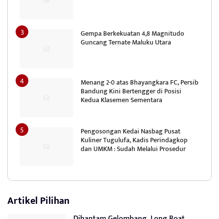
Gempa Berkekuatan 4,8 Magnitudo
Guncang Ternate Maluku Utara
Menang 2-0 atas Bhayangkara FC, Persib
Bandung Kini Bertengger di Posisi
Kedua Klasemen Sementara
Pengosongan Kedai Nasbag Pusat
Kuliner Tugulufa, Kadis Perindagkop
dan UMKM : Sudah Melalui Prosedur
Artikel Pilihan
Dihantam Gelombang, Long Boat