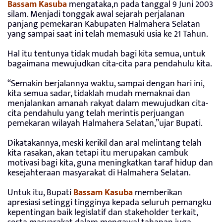
Bassam Kasuba
mengataka,n pada tanggal 9 Juni 2003
silam. Menjadi tonggak awal sejarah perjalanan
panjang pemekaran Kabupaten Halmahera Selatan
yang sampai saat ini telah memasuki usia ke 21 Tahun.
Hal itu tentunya tidak mudah bagi kita semua, untuk
bagaimana mewujudkan cita-cita para pendahulu kita.
“Semakin berjalannya waktu, sampai dengan hari ini,
kita semua sadar, tidaklah mudah memaknai dan
menjalankan amanah rakyat dalam mewujudkan cita-
cita pendahulu yang telah merintis perjuangan
pemekaran wilayah Halmahera Selatan,”ujar Bupati.
Dikatakannya, meski kerikil dan aral melintang telah
kita rasakan, akan tetapi itu merupakan cambuk
motivasi bagi kita, guna meningkatkan taraf hidup dan
kesejahteraan masyarakat di Halmahera Selatan.
Untuk itu, Bupati
Bassam Kasuba
memberikan
apresiasi setinggi tingginya kepada seluruh pemangku
kepentingan baik legislatif dan stakeholder terkait,