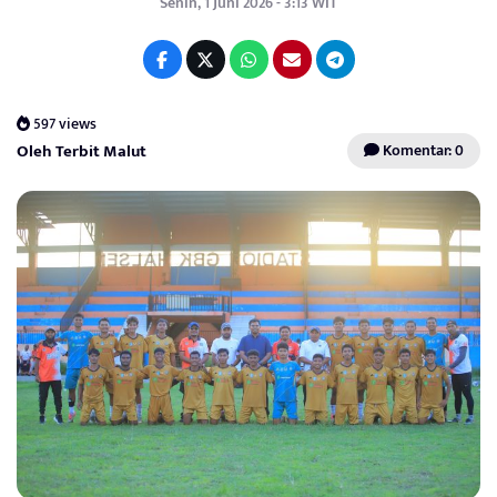
Senin, 1 Juni 2026 - 3:13 WIT
597 views
Oleh Terbit Malut
Komentar: 0