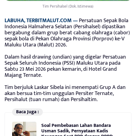
Tim Persihalsel (Dok. Istimewa)
LABUHA, TERBITMALUT.COM —
Persatuan Sepak Bola
Indonesia Halmahera Selatan (Persihalsel) dipastikan
bergabung dalam grup berat cabang olahraga (cabor)
sepak bola di Pekan Olahraga Provinsi (Porprov) ke-V
Maluku Utara (Malut) 2026.
Dalam hasil drawing (undian) yang digelar Persatuan
Sepak Seluruh Indonesia (PSSI) Maluku Utara pada
Sabtu 23 Mei 2026 pekan kemarin, di Hotel Grand
Majang Ternate.
Tim berjuluk Laskar Sibela ini menempati Grup A dan
akan bersua tim-tim unggulan Persiter Ternate,
Persihalut (tuan rumah) dan Persihaltim.
Baca Juga :
Soal Pembebasan Lahan Bandara
Usman Sadik, Pernyataan Kadis