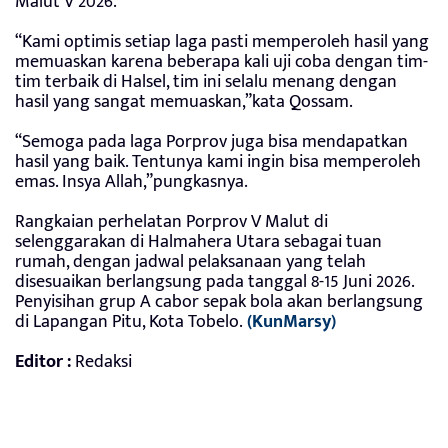
Malut V 2026.
“Kami optimis setiap laga pasti memperoleh hasil yang
memuaskan karena beberapa kali uji coba dengan tim-
tim terbaik di Halsel, tim ini selalu menang dengan
hasil yang sangat memuaskan,”kata Qossam.
“Semoga pada laga Porprov juga bisa mendapatkan
hasil yang baik. Tentunya kami ingin bisa memperoleh
emas. Insya Allah,”pungkasnya.
Rangkaian perhelatan Porprov V Malut di
selenggarakan di Halmahera Utara sebagai tuan
rumah, dengan jadwal pelaksanaan yang telah
disesuaikan berlangsung pada tanggal 8-15 Juni 2026.
Penyisihan grup A cabor sepak bola akan berlangsung
di Lapangan Pitu, Kota Tobelo.
(KunMarsy)
Editor :
Redaksi