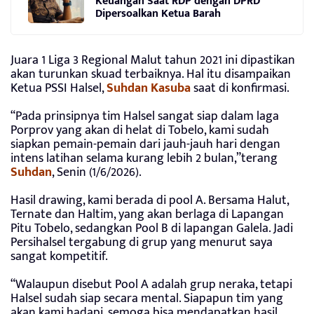
Keuangan Saat RDP dengan DPRD
Dipersoalkan Ketua Barah
Juara 1 Liga 3 Regional Malut tahun 2021 ini dipastikan
akan turunkan skuad terbaiknya. Hal itu disampaikan
Ketua PSSI Halsel,
Suhdan
Kasub
a
saat di konfirmasi.
“Pada prinsipnya tim Halsel sangat siap dalam laga
Porprov yang akan di helat di Tobelo, kami sudah
siapkan pemain-pemain dari jauh-jauh hari dengan
intens latihan selama kurang lebih 2 bulan,”terang
Suhdan
, Senin (1/6/2026).
Hasil drawing, kami berada di pool A. Bersama Halut,
Ternate dan Haltim, yang akan berlaga di Lapangan
Pitu Tobelo, sedangkan Pool B di lapangan Galela. Jadi
Persihalsel tergabung di grup yang menurut saya
sangat kompetitif.
“Walaupun disebut Pool A adalah grup neraka, tetapi
Halsel sudah siap secara mental. Siapapun tim yang
akan kami hadapi, semoga bisa mendapatkan hasil