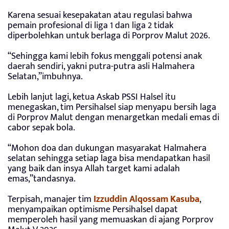
Karena sesuai kesepakatan atau regulasi bahwa
pemain profesional di liga 1 dan liga 2 tidak
diperbolehkan untuk berlaga di Porprov Malut 2026.
“Sehingga kami lebih fokus menggali potensi anak
daerah sendiri, yakni putra-putra asli Halmahera
Selatan,”imbuhnya.
Lebih lanjut lagi, ketua Askab PSSI Halsel itu
menegaskan, tim Persihalsel siap menyapu bersih laga
di Porprov Malut dengan menargetkan medali emas di
cabor sepak bola.
“Mohon doa dan dukungan masyarakat Halmahera
selatan sehingga setiap laga bisa mendapatkan hasil
yang baik dan insya Allah target kami adalah
emas,”tandasnya.
Terpisah, manajer tim
Izzuddin Alqossam Kasuba
,
menyampaikan optimisme Persihalsel dapat
memperoleh hasil yang memuaskan di ajang Porprov