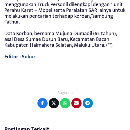
menggunakan Truck Personil dilengkapi dengan 1 unit
Perahu Karet + Mopel serta Peralatan SAR lainya untuk
melakukan pencarian terhadap korban,”sambung
Fathur.
Data Korban, bernama Mujuna Dumadil (65 tahun),
asal Desa Sumae Dusun Baru, Kecamatan Bacan,
Kabupaten Halmahera Selatan, Maluku Utara. (**)
Editor : Sukur
Bagikan:
Postingan Terkait