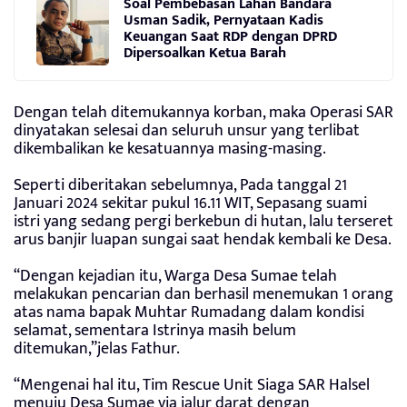
Soal Pembebasan Lahan Bandara
Usman Sadik, Pernyataan Kadis
Keuangan Saat RDP dengan DPRD
Dipersoalkan Ketua Barah
Dengan telah ditemukannya korban, maka Operasi SAR
dinyatakan selesai dan seluruh unsur yang terlibat
dikembalikan ke kesatuannya masing-masing.
Seperti diberitakan sebelumnya, Pada tanggal 21
Januari 2024 sekitar pukul 16.11 WIT, Sepasang suami
istri yang sedang pergi berkebun di hutan, lalu terseret
arus banjir luapan sungai saat hendak kembali ke Desa.
“Dengan kejadian itu, Warga Desa Sumae telah
melakukan pencarian dan berhasil menemukan 1 orang
atas nama bapak Muhtar Rumadang dalam kondisi
selamat, sementara Istrinya masih belum
ditemukan,”jelas Fathur.
“Mengenai hal itu, Tim Rescue Unit Siaga SAR Halsel
menuju Desa Sumae via jalur darat dengan