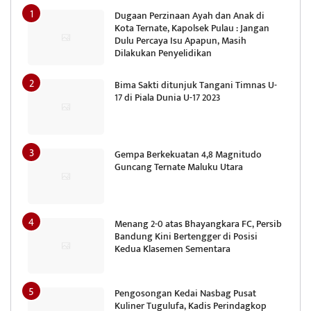
Dugaan Perzinaan Ayah dan Anak di
Kota Ternate, Kapolsek Pulau : Jangan
Dulu Percaya Isu Apapun, Masih
Dilakukan Penyelidikan
Bima Sakti ditunjuk Tangani Timnas U-
17 di Piala Dunia U-17 2023
Gempa Berkekuatan 4,8 Magnitudo
Guncang Ternate Maluku Utara
Menang 2-0 atas Bhayangkara FC, Persib
Bandung Kini Bertengger di Posisi
Kedua Klasemen Sementara
Pengosongan Kedai Nasbag Pusat
Kuliner Tugulufa, Kadis Perindagkop