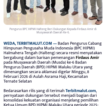
Pengurus BPC HIPMI Halteng Beri Dukungan Kepada Firdaus Amir di
Musyawarah Daerah Ke-6.
WEDA, TERBITMALUT.COM —
Badan Pengurus Cabang
Himpunan Pengusaha Muda Indonesia (BPC HIPMI)
Halmahera Tengah (Halteng) secara resmi menyatakan
bergabung dalam barisan pemenangan
Firdaus Amir
pada Musyawarah Daerah (Musda) ke-6 Badan
Pengurus Daerah (BPD) HIPMI Maluku Utara yang
dimenangkan secara aklamasi digelar Minggu, 8
Februari 2026 di Aulah Asrama Haji, Kecamatan
Ternate Selatan
Bedarasarkan rilis yang di terimah
Terbitmalut.com
,
pernyataan dukungan tersebut menjadi bagian dari
konsolidasi kekuatan organisasi menjelang pemilihan
Ketua Umum BPD HIPMI Maluku Utara periode 2025-