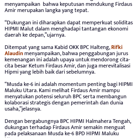
menyampaikan bahwa keputusan mendukung Firdaus
Amir merupakan langka yang tepat.
“Dukungan ini diharapkan dapat memperkuat soliditas
HIPMI Malut dalam menghadapi tantangan ekonomi
daerah ke depan,”ujarnya.
Ditempat yang sama Kabid OKK BPC Halteng,
Rifki
Alaudin
menyampaikan, bahwa penggabungan jurus
kemenangan ini adalah upaya untuk mendorong cita-
cita besar Ketum Firdaus Amir, dan juga merevitalisasi
Hipmi yang lebih baik dari sebelumnya.
“Musda ke-6 ini adalah momentum penting bagi HIPMI
Maluku Utara. Kami melihat Firdaus Amir mampu
menyatukan potensi seluruh BPC serta membangun
kolaborasi strategis dengan pemerintah dan dunia
usaha,”jelasnya.
Dengan bergabungnya BPC HIPMI Halmahera Tengah,
dukungan terhadap Firdaus Amir semakin menguat
pada pelaksanaan Musda ke-6 BPD HIPMI Maluku