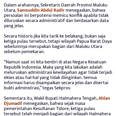
Dalam arahannya, Sekretaris Daerah Provinsi Maluku
Utara,
Samsuddin Abdul Kadir
menegaskan, bahwa
persoalan ini berpotensi memicu konflik apabila tidak
diluruskan secara administratif dan berdasarkan data
yang jelas.
Secara historis jika kita tarik ke belakang, bukan saja
ketiga pulau tersebut, tetapi wilayah Papua Barat Daya
sebelumnya merupakan bagian dari Maluku Utara
sebelum pemekaran.
“Namun saat ini kita berdiri di atas Negara Kesatuan
Republik Indonesia. Maka yang kita lakukan adalah
meluruskan administrasi kewilayahan agar tidak terjadi
ekses atau hal-hal yang tidak diinginkan. Semua
informasi harus disampaikan secara jelas dan disertai
bukti administrasi,” tegas Sekprov.
Sementara itu, Wakil Bupati Halmahera Tengah,
Ahlan
Djumadil
menegaskan, bahwa sejak masa
pemerintahan Kesultanan Tidore, ketiga pulau
tersebut telah menjadi bagian dari wilayah Halmahera