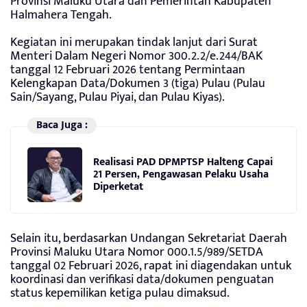
Provinsi Maluku Utara dan Pemerintah Kabupaten
Halmahera Tengah.
Kegiatan ini merupakan tindak lanjut dari Surat
Menteri Dalam Negeri Nomor 300.2.2/e.244/BAK
tanggal 12 Februari 2026 tentang Permintaan
Kelengkapan Data/Dokumen 3 (tiga) Pulau (Pulau
Sain/Sayang, Pulau Piyai, dan Pulau Kiyas).
Baca Juga :
Realisasi PAD DPMPTSP Halteng Capai
21 Persen, Pengawasan Pelaku Usaha
Diperketat
Selain itu, berdasarkan Undangan Sekretariat Daerah
Provinsi Maluku Utara Nomor 000.1.5/989/SETDA
tanggal 02 Februari 2026, rapat ini diagendakan untuk
koordinasi dan verifikasi data/dokumen penguatan
status kepemilikan ketiga pulau dimaksud.