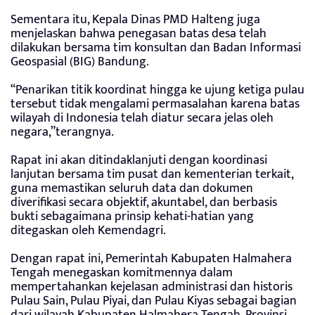
Sementara itu, Kepala Dinas PMD Halteng juga
menjelaskan bahwa penegasan batas desa telah
dilakukan bersama tim konsultan dan Badan Informasi
Geospasial (BIG) Bandung.
“Penarikan titik koordinat hingga ke ujung ketiga pulau
tersebut tidak mengalami permasalahan karena batas
wilayah di Indonesia telah diatur secara jelas oleh
negara,”terangnya.
Rapat ini akan ditindaklanjuti dengan koordinasi
lanjutan bersama tim pusat dan kementerian terkait,
guna memastikan seluruh data dan dokumen
diverifikasi secara objektif, akuntabel, dan berbasis
bukti sebagaimana prinsip kehati-hatian yang
ditegaskan oleh Kemendagri.
Dengan rapat ini, Pemerintah Kabupaten Halmahera
Tengah menegaskan komitmennya dalam
mempertahankan kejelasan administrasi dan historis
Pulau Sain, Pulau Piyai, dan Pulau Kiyas sebagai bagian
dari wilayah Kabupaten Halmahera Tengah, Provinsi