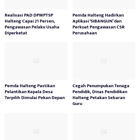
Realisasi PAD DPMPTSP
Pemda Halteng Hadirkan
Halteng Capai 21 Persen,
Aplikasi ‘SIBANGUN’ dan
Pengawasan Pelaku Usaha
Perkuat Pengawasan CSR
Diperketat
Perusahaan
Pemda Halteng Pastikan
Cegah Penumpukan Tenaga
Pelantikan Kepala Desa
Pendidik, Dinas Pendidikan
Terpilih Dimulai Pekan Depan
Halteng Petakan Sebaran
Guru