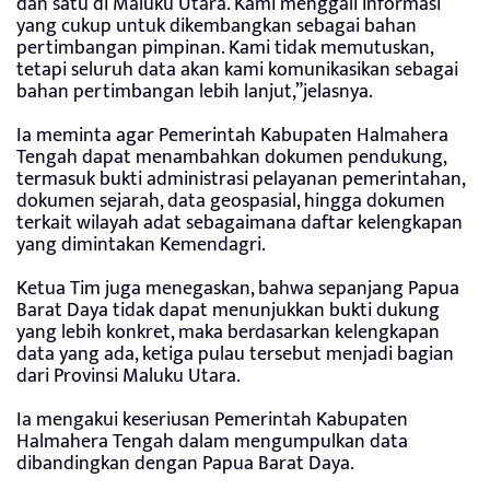
dan satu di Maluku Utara. Kami menggali informasi
yang cukup untuk dikembangkan sebagai bahan
pertimbangan pimpinan. Kami tidak memutuskan,
tetapi seluruh data akan kami komunikasikan sebagai
bahan pertimbangan lebih lanjut,”jelasnya.
Ia meminta agar Pemerintah Kabupaten Halmahera
Tengah dapat menambahkan dokumen pendukung,
termasuk bukti administrasi pelayanan pemerintahan,
dokumen sejarah, data geospasial, hingga dokumen
terkait wilayah adat sebagaimana daftar kelengkapan
yang dimintakan Kemendagri.
Ketua Tim juga menegaskan, bahwa sepanjang Papua
Barat Daya tidak dapat menunjukkan bukti dukung
yang lebih konkret, maka berdasarkan kelengkapan
data yang ada, ketiga pulau tersebut menjadi bagian
dari Provinsi Maluku Utara.
Ia mengakui keseriusan Pemerintah Kabupaten
Halmahera Tengah dalam mengumpulkan data
dibandingkan dengan Papua Barat Daya.