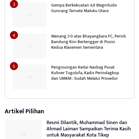
Gempa Berkekuatan 4,8 Magnitudo
Guncang Ternate Maluku Utara
Menang 2-0 atas Bhayangkara FC, Persib
Bandung Kini Bertengger di Posisi
Kedua Klasemen Sementara
Pengosongan Kedai Nasbag Pusat
Kuliner Tugulufa, Kadis Perindagkop
dan UMKM : Sudah Melalui Prosedur
Artikel Pilihan
Resmi Dilantik, Muhammad Sinen dan
Ahmad Laiman Sampaikan Terima Kasih
untuk Masyarakat Kota Tikep