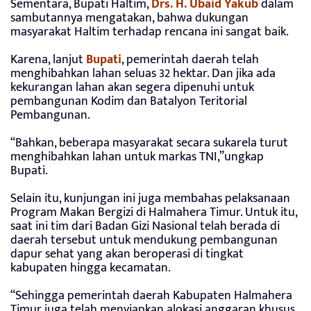
Sementara, Bupati Haltim,
Drs. H. Ubaid Yakub
dalam
sambutannya mengatakan, bahwa dukungan
masyarakat Haltim terhadap rencana ini sangat baik.
Karena, lanjut
Bupati
, pemerintah daerah telah
menghibahkan lahan seluas 32 hektar. Dan jika ada
kekurangan lahan akan segera dipenuhi untuk
pembangunan Kodim dan Batalyon Teritorial
Pembangunan.
“Bahkan, beberapa masyarakat secara sukarela turut
menghibahkan lahan untuk markas TNI,”ungkap
Bupati.
Selain itu, kunjungan ini juga membahas pelaksanaan
Program Makan Bergizi di Halmahera Timur. Untuk itu,
saat ini tim dari Badan Gizi Nasional telah berada di
daerah tersebut untuk mendukung pembangunan
dapur sehat yang akan beroperasi di tingkat
kabupaten hingga kecamatan.
“Sehingga pemerintah daerah Kabupaten Halmahera
Timur juga telah menyiapkan alokasi anggaran khusus