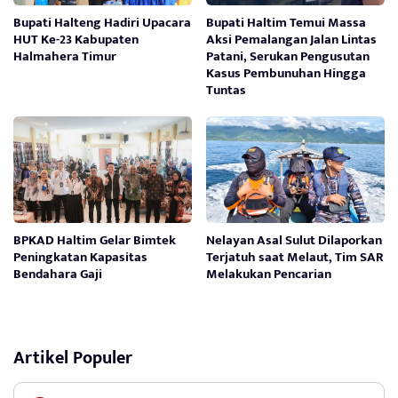
Bupati Halteng Hadiri Upacara
Bupati Haltim Temui Massa
HUT Ke-23 Kabupaten
Aksi Pemalangan Jalan Lintas
Halmahera Timur
Patani, Serukan Pengusutan
Kasus Pembunuhan Hingga
Tuntas
BPKAD Haltim Gelar Bimtek
Nelayan Asal Sulut Dilaporkan
Peningkatan Kapasitas
Terjatuh saat Melaut, Tim SAR
Bendahara Gaji
Melakukan Pencarian
Artikel Populer