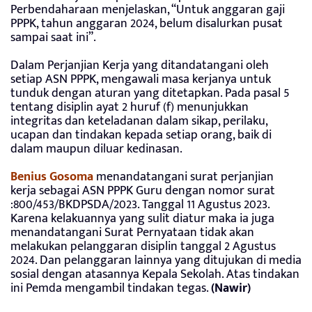
Perbendaharaan menjelaskan, “Untuk anggaran gaji
PPPK, tahun anggaran 2024, belum disalurkan pusat
sampai saat ini”.
Dalam Perjanjian Kerja yang ditandatangani oleh
setiap ASN PPPK, mengawali masa kerjanya untuk
tunduk dengan aturan yang ditetapkan. Pada pasal 5
tentang disiplin ayat 2 huruf (f) menunjukkan
integritas dan keteladanan dalam sikap, perilaku,
ucapan dan tindakan kepada setiap orang, baik di
dalam maupun diluar kedinasan.
Benius Gosoma
menandatangani surat perjanjian
kerja sebagai ASN PPPK Guru dengan nomor surat
:800/453/BKDPSDA/2023. Tanggal 11 Agustus 2023.
Karena kelakuannya yang sulit diatur maka ia juga
menandatangani Surat Pernyataan tidak akan
melakukan pelanggaran disiplin tanggal 2 Agustus
2024. Dan pelanggaran lainnya yang ditujukan di media
sosial dengan atasannya Kepala Sekolah. Atas tindakan
ini Pemda mengambil tindakan tegas.
(Nawir)