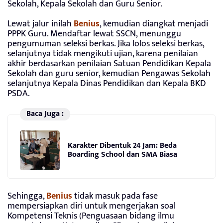
Sekolah, Kepala Sekolah dan Guru Senior.
Lewat jalur inilah
Benius
, kemudian diangkat menjadi
PPPK Guru. Mendaftar lewat SSCN, menunggu
pengumuman seleksi berkas. Jika lolos seleksi berkas,
selanjutnya tidak mengikuti ujian, karena penilaian
akhir berdasarkan penilaian Satuan Pendidikan Kepala
Sekolah dan guru senior, kemudian Pengawas Sekolah
selanjutnya Kepala Dinas Pendidikan dan Kepala BKD
PSDA.
Baca Juga :
Karakter Dibentuk 24 Jam: Beda
Boarding School dan SMA Biasa
Sehingga,
Benius
tidak masuk pada fase
mempersiapkan diri untuk mengerjakan soal
Kompetensi Teknis (Penguasaan bidang ilmu