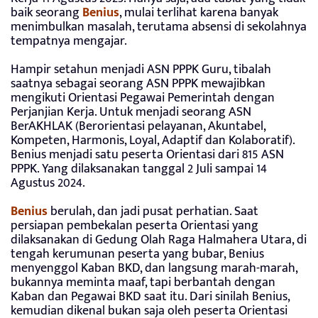
baik seorang
Benius
, mulai terlihat karena banyak
menimbulkan masalah, terutama absensi di sekolahnya
tempatnya mengajar.
Hampir setahun menjadi ASN PPPK Guru, tibalah
saatnya sebagai seorang ASN PPPK mewajibkan
mengikuti Orientasi Pegawai Pemerintah dengan
Perjanjian Kerja. Untuk menjadi seorang ASN
BerAKHLAK (Berorientasi pelayanan, Akuntabel,
Kompeten, Harmonis, Loyal, Adaptif dan Kolaboratif).
Benius menjadi satu peserta Orientasi dari 815 ASN
PPPK. Yang dilaksanakan tanggal 2 Juli sampai 14
Agustus 2024.
Benius
berulah, dan jadi pusat perhatian. Saat
persiapan pembekalan peserta Orientasi yang
dilaksanakan di Gedung Olah Raga Halmahera Utara, di
tengah kerumunan peserta yang bubar, Benius
menyenggol Kaban BKD, dan langsung marah-marah,
bukannya meminta maaf, tapi berbantah dengan
Kaban dan Pegawai BKD saat itu. Dari sinilah Benius,
kemudian dikenal bukan saja oleh peserta Orientasi