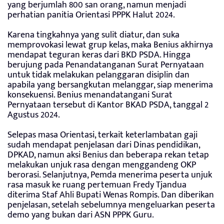
yang berjumlah 800 san orang, namun menjadi
perhatian panitia Orientasi PPPK Halut 2024.
Karena tingkahnya yang sulit diatur, dan suka
memprovokasi lewat grup kelas, maka Benius akhirnya
mendapat teguran keras dari BKD PSDA. Hingga
berujung pada Penandatanganan Surat Pernyataan
untuk tidak melakukan pelanggaran disiplin dan
apabila yang bersangkutan melanggar, siap menerima
konsekuensi. Benius menandatangani Surat
Pernyataan tersebut di Kantor BKAD PSDA, tanggal 2
Agustus 2024.
Selepas masa Orientasi, terkait keterlambatan gaji
sudah mendapat penjelasan dari Dinas pendidikan,
DPKAD, namun aksi Benius dan beberapa rekan tetap
melakukan unjuk rasa dengan menggandeng OKP
berorasi. Selanjutnya, Pemda menerima peserta unjuk
rasa masuk ke ruang pertemuan Fredy Tjandua
diterima Staf Ahli Bupati Wenas Rompis. Dan diberikan
penjelasan, setelah sebelumnya mengeluarkan peserta
demo yang bukan dari ASN PPPK Guru.