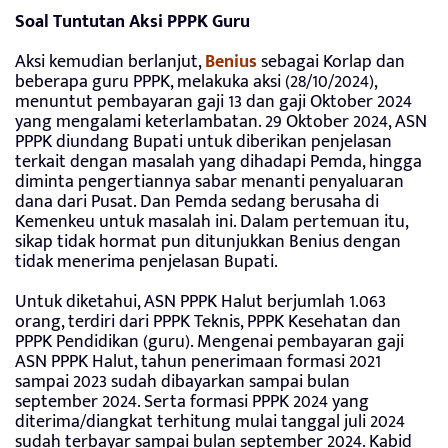
Soal Tuntutan Aksi PPPK Guru
Aksi kemudian berlanjut,
Benius
sebagai Korlap dan
beberapa guru PPPK, melakuka aksi (28/10/2024),
menuntut pembayaran gaji 13 dan gaji Oktober 2024
yang mengalami keterlambatan. 29 Oktober 2024, ASN
PPPK diundang Bupati untuk diberikan penjelasan
terkait dengan masalah yang dihadapi Pemda, hingga
diminta pengertiannya sabar menanti penyaluaran
dana dari Pusat. Dan Pemda sedang berusaha di
Kemenkeu untuk masalah ini. Dalam pertemuan itu,
sikap tidak hormat pun ditunjukkan Benius dengan
tidak menerima penjelasan Bupati.
Untuk diketahui, ASN PPPK Halut berjumlah 1.063
orang, terdiri dari PPPK Teknis, PPPK Kesehatan dan
PPPK Pendidikan (guru). Mengenai pembayaran gaji
ASN PPPK Halut, tahun penerimaan formasi 2021
sampai 2023 sudah dibayarkan sampai bulan
september 2024. Serta formasi PPPK 2024 yang
diterima/diangkat terhitung mulai tanggal juli 2024
sudah terbayar sampai bulan september 2024. Kabid