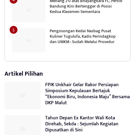
Menang 2-0 atas Bhayangkara FC, Persib
Bandung Kini Bertengger di Posisi
Kedua Klasemen Sementara
Pengosongan Kedai Nasbag Pusat
Kuliner Tugulufa, Kadis Perindagkop
dan UMKM : Sudah Melalui Prosedur
Artikel Pilihan
FPIK Unkhair Gelar Rakor Persiapan
Simposium Kepulauan Bertajuk
“Ekonomi Biru, Indonesia Maju” Bersama
DKP Malut
Tahun Depan Ex Kantor Wali Kota
Direhab, Sekda : Sejumlah Kegiatan
Dipusatkan di Sini