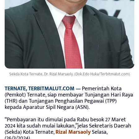
Sekda Kota Ternate, Dr. Rizal Marsaoly. (Dok.Edo Huka/Terbitmalut.com)
TERNATE, TERBITMALUT.COM —
Pemerintah Kota
(Pemkot) Ternate, siap membayar Tunjangan Hari Raya
(THR) dan Tunjangan Penghasilan Pegawai (TPP)
kepada Aparatur Sipil Negara (ASN).
“Pembayaran itu dimulai pada Rabu besok 27 Maret
2024 kita sudah mulai lakukan,”jelas Sekretaris Daerah
(Sekda) Kota Ternate,
Rizal Marsaoly
Selasa,
(26/3/2024).