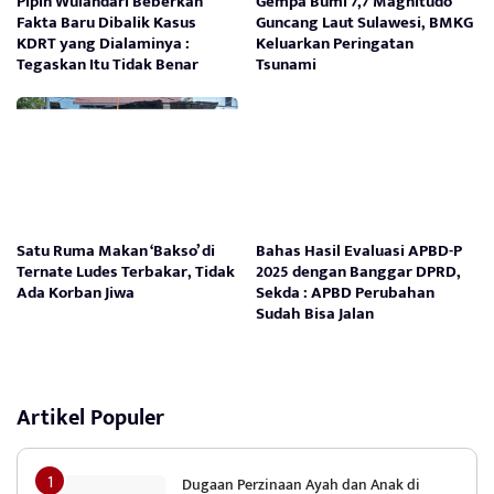
Pipin Wulandari Beberkan
Gempa Bumi 7,7 Magnitudo
Fakta Baru Dibalik Kasus
Guncang Laut Sulawesi, BMKG
KDRT yang Dialaminya :
Keluarkan Peringatan
Tegaskan Itu Tidak Benar
Tsunami
Satu Ruma Makan ‘Bakso’ di
Bahas Hasil Evaluasi APBD-P
Ternate Ludes Terbakar, Tidak
2025 dengan Banggar DPRD,
Ada Korban Jiwa
Sekda : APBD Perubahan
Sudah Bisa Jalan
Artikel Populer
Dugaan Perzinaan Ayah dan Anak di