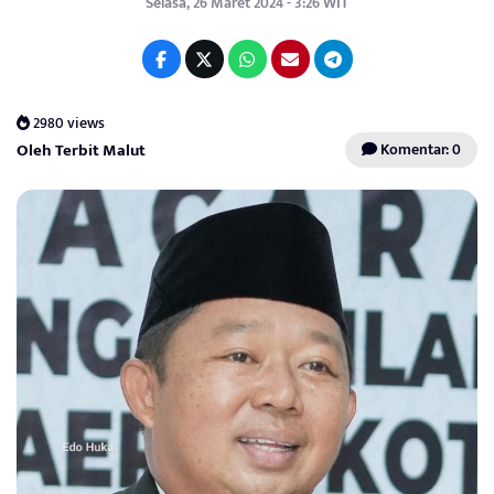
Selasa, 26 Maret 2024 - 3:26 WIT
2980 views
Oleh Terbit Malut
Komentar: 0