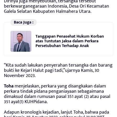
Dirinya juga menyebutkan, tersangka tersebut
berkewarganegaraan Indonesia, Desa Ori Kecamatan
Galela Selatan Kabupaten Halmahera Utara.
Baca Juga :
Tanggapan Penasehat Hukum Korban
atas Tuntutan Jaksa dalam Perkara
Persetubuhan Terhadap Anak
“Kita sudah lakukan penyerahan tersangka dan barang
bukti ke Kejari Halut pagi tadi,”ujarnya Kamis, 30
November 2023.
Toha
menjelaskan, perkara yang disangkakan dalam
perkara tindak pidana penganiayaan sebagaimana
dimaksud dalam rumusan pasal 351 ayat (2) atau pasal
351 ayat(1) KUHPidana.
Adapun kronologis kejadian, lanjut Toha, bahwa pada