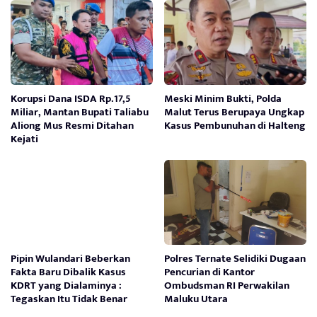
Korupsi Dana ISDA Rp.17,5
Meski Minim Bukti, Polda
Miliar, Mantan Bupati Taliabu
Malut Terus Berupaya Ungkap
Aliong Mus Resmi Ditahan
Kasus Pembunuhan di Halteng
Kejati
Pipin Wulandari Beberkan
Polres Ternate Selidiki Dugaan
Fakta Baru Dibalik Kasus
Pencurian di Kantor
KDRT yang Dialaminya :
Ombudsman RI Perwakilan
Tegaskan Itu Tidak Benar
Maluku Utara