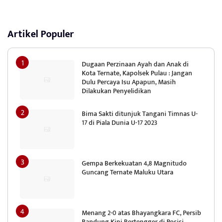
Artikel Populer
Dugaan Perzinaan Ayah dan Anak di
Kota Ternate, Kapolsek Pulau : Jangan
Dulu Percaya Isu Apapun, Masih
Dilakukan Penyelidikan
Bima Sakti ditunjuk Tangani Timnas U-
17 di Piala Dunia U-17 2023
Gempa Berkekuatan 4,8 Magnitudo
Guncang Ternate Maluku Utara
Menang 2-0 atas Bhayangkara FC, Persib
Bandung Kini Bertengger di Posisi