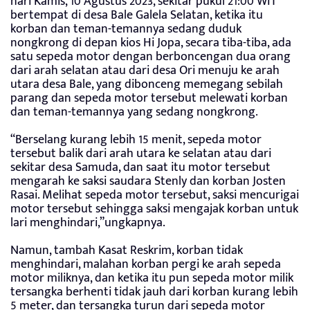
hari Kamis, 10 Agustus 2023, sekitar pukul 21:00 WIT
bertempat di desa Bale Galela Selatan, ketika itu
korban dan teman-temannya sedang duduk
nongkrong di depan kios Hi Jopa, secara tiba-tiba, ada
satu sepeda motor dengan berboncengan dua orang
dari arah selatan atau dari desa Ori menuju ke arah
utara desa Bale, yang dibonceng memegang sebilah
parang dan sepeda motor tersebut melewati korban
dan teman-temannya yang sedang nongkrong.
“Berselang kurang lebih 15 menit, sepeda motor
tersebut balik dari arah utara ke selatan atau dari
sekitar desa Samuda, dan saat itu motor tersebut
mengarah ke saksi saudara Stenly dan korban Josten
Rasai. Melihat sepeda motor tersebut, saksi mencurigai
motor tersebut sehingga saksi mengajak korban untuk
lari menghindari,”ungkapnya.
Namun, tambah Kasat Reskrim, korban tidak
menghindari, malahan korban pergi ke arah sepeda
motor miliknya, dan ketika itu pun sepeda motor milik
tersangka berhenti tidak jauh dari korban kurang lebih
5 meter, dan tersangka turun dari sepeda motor