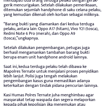
mendapati dua orang terduga pelaku dengan gerak-
gerik mencurigakan. Setelah dilakukan pemeriksaan,
ditemukan sejumlah handphone di saku celana pelaku,
yang kemudian dikenali oleh korban sebagai miliknya.
“Barang bukti yang diamankan dari kedua terduga
pelaku, antara lain: Oppo A17 (hitam), Vivo Y21 (tosca),
Redmi Note 6 Pro (merah), dan Oppo A9
(tosca),”ungkapnya.
Setelah dilakukan pengembangan, petugas juga
berhasil mengamankan tambahan barang bukti
berupa enam unit handphone android lainnya.
Saat ini, kedua terduga pelaku telah dibawa ke
Mapolres Ternate untuk menjalani proses penyidikan
lebih lanjut. Polisi juga tengah melakukan
pengembangan kasus guna memastikan adanya
keterkaitan dengan tindak pidana pencurian lainnya.
Kasi Humas Polres Ternate juha menghimbau agar
masyarakat tetap waspada dan segera melaporkan
kepada pihak kepolisian jika menemukan atau