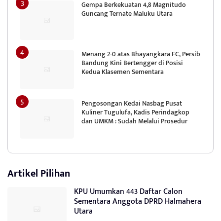
Gempa Berkekuatan 4,8 Magnitudo
Guncang Ternate Maluku Utara
Menang 2-0 atas Bhayangkara FC, Persib
Bandung Kini Bertengger di Posisi
Kedua Klasemen Sementara
Pengosongan Kedai Nasbag Pusat
Kuliner Tugulufa, Kadis Perindagkop
dan UMKM : Sudah Melalui Prosedur
Artikel Pilihan
KPU Umumkan 443 Daftar Calon
Sementara Anggota DPRD Halmahera
Utara