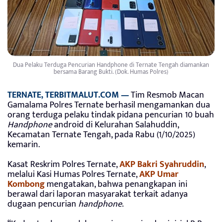
Dua Pelaku Terduga Pencurian Handphone di Ternate Tengah diamankan
bersama Barang Bukti. (Dok. Humas Polres)
TERNATE, TERBITMALUT.COM —
Tim Resmob Macan
Gamalama Polres Ternate berhasil mengamankan dua
orang terduga pelaku tindak pidana pencurian 10 buah
Handphone
android di Kelurahan Salahuddin,
Kecamatan Ternate Tengah, pada Rabu (1/10/2025)
kemarin.
Kasat Reskrim Polres Ternate,
AKP Bakri Syahruddin
,
melalui Kasi Humas Polres Ternate,
AKP Umar
Kombong
mengatakan, bahwa penangkapan ini
berawal dari laporan masyarakat terkait adanya
dugaan pencurian
handphone
.