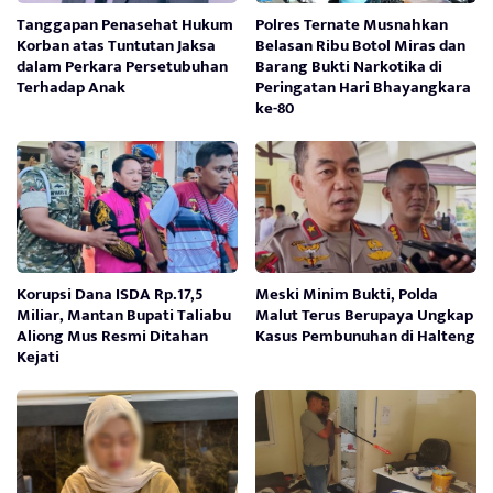
Tanggapan Penasehat Hukum
Polres Ternate Musnahkan
Korban atas Tuntutan Jaksa
Belasan Ribu Botol Miras dan
dalam Perkara Persetubuhan
Barang Bukti Narkotika di
Terhadap Anak
Peringatan Hari Bhayangkara
ke-80
Korupsi Dana ISDA Rp.17,5
Meski Minim Bukti, Polda
Miliar, Mantan Bupati Taliabu
Malut Terus Berupaya Ungkap
Aliong Mus Resmi Ditahan
Kasus Pembunuhan di Halteng
Kejati