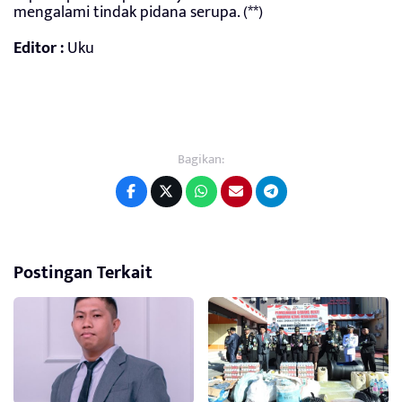
mengalami tindak pidana serupa. (**)
Editor :
Uku
Bagikan:
Postingan Terkait