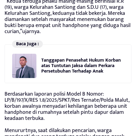
“Kedua terduga pelaku masing-masing berinisial R.R
(19), warga Kelurahan Santiong dan S.D.U (17), warga
Kelurahan Santiong, keduanya tidak bekerja. Mereka
diamankan setelah masyarakat menemukan barang
bukti berupa empat unit handphone yang diduga hasil
curian,”ujarnya.
Baca Juga :
Tanggapan Penasehat Hukum Korban
atas Tuntutan Jaksa dalam Perkara
Persetubuhan Terhadap Anak
Berdasarkan laporan polisi Model B Nomor:
LP/B/197/X/RES 1.8/2025/SPKT/Res Ternate/Polda Malut,
korban awalnya menyadari kehilangan beberapa unit
handphone di rumahnya setelah pintu dapur dalam
keadaan terbuka.
Menururtnya, saat dilakukan pencarian, warga