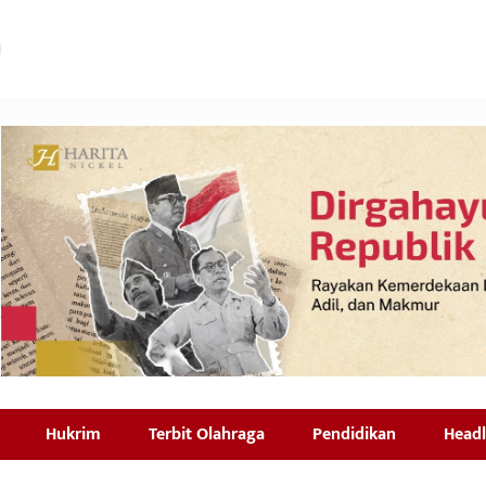
Hukrim
Terbit Olahraga
Pendidikan
Headl