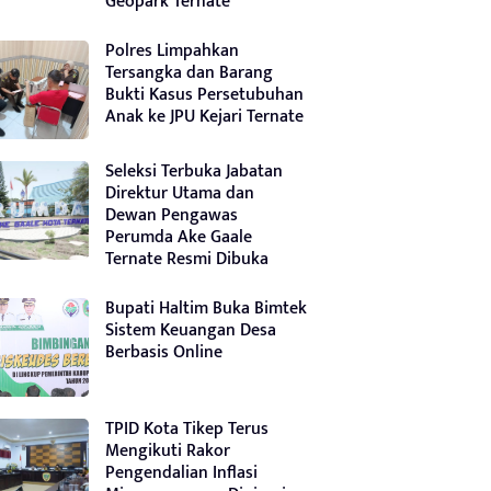
Geopark Ternate
Polres Limpahkan
Tersangka dan Barang
Bukti Kasus Persetubuhan
Anak ke JPU Kejari Ternate
Seleksi Terbuka Jabatan
Direktur Utama dan
Dewan Pengawas
Perumda Ake Gaale
Ternate Resmi Dibuka
Bupati Haltim Buka Bimtek
Sistem Keuangan Desa
Berbasis Online
TPID Kota Tikep Terus
Mengikuti Rakor
Pengendalian Inflasi