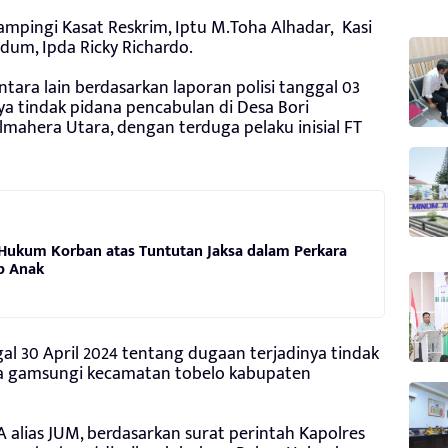
dampingi Kasat Reskrim, Iptu M.Toha Alhadar, Kasi
idum, Ipda Ricky Richardo.
ntara lain berdasarkan laporan polisi tanggal 03
a tindak pidana pencabulan di Desa Bori
ahera Utara, dengan terduga pelaku inisial FT
Hukum Korban atas Tuntutan Jaksa dalam Perkara
p Anak
al 30 April 2024 tentang dugaan terjadinya tindak
esa gamsungi kecamatan tobelo kabupaten
A alias JUM, berdasarkan surat perintah Kapolres