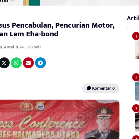
Arti
sus Pencabulan, Pencurian Motor,
dan Lem Eha-bond
u, 4 Mei 2024 - 3:12 WIT
Komentar: 0