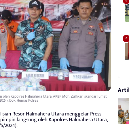
Arti
in oleh Kapolres Halmahera Utara, AKBP Moh. Zulfikar Iskandar Jumat
2024). Dok. Humas Polres
lisian Resor Halmahera Utara menggelar Press
dipimpin langsung oleh Kapolres Halmahera Utara,
/5/2024).