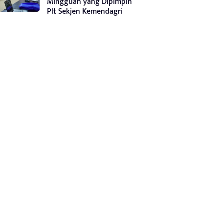
Mingguan yang Dipimpin
Plt Sekjen Kemendagri