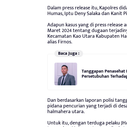
Dalam press release itu, Kapolres di
Humas, Iptu Deny Salaka dan Kanit P
Adapun kasus yang di press release a
Maret 2024 tentang dugaan terjadiny
Kecamatan Kao Utara Kabupaten Halm
alias Firnos.
Baca Juga :
Tanggapan Penasehat 
Persetubuhan Terhada
Dan berdasarkan laporan polisi tangg
pidana pencurian yang terjadi di d
halmahera utara.
Untuk itu, dengan terduga pelaku JH