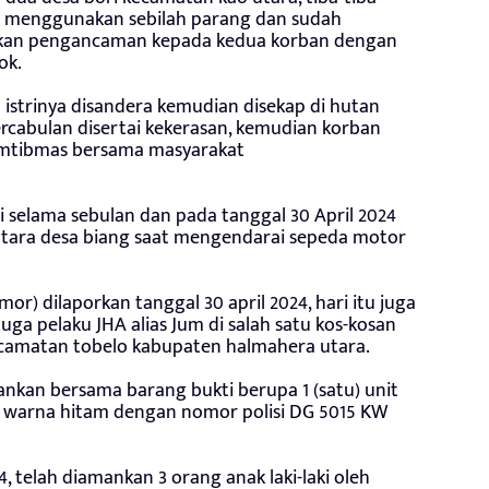
an menggunakan sebilah parang dan sudah
ukan pengancaman kepada kedua korban dengan
ok.
 istrinya disandera kemudian disekap di hutan
rcabulan disertai kekerasan, kemudian korban
kamtibmas bersama masyarakat
ri selama sebulan dan pada tanggal 30 April 2024
utara desa biang saat mengendarai sepeda motor
r) dilaporkan tanggal 30 april 2024, hari itu juga
ga pelaku JHA alias Jum di salah satu kos-kosan
ecamatan tobelo kabupaten halmahera utara.
kan bersama barang bukti berupa 1 (satu) unit
warna hitam dengan nomor polisi DG 5015 KW
, telah diamankan 3 orang anak laki-laki oleh