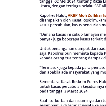
tanggal 02 Mei 2024, tentang Razia 
Utara, dengan terduga pelaku SST ali
Kapolres Halut,
AKBP Moh Zulfikar 
disampaikan oleh Kasat Reskrim, kami
kasus percabulan, kasus pencurian m
“Dimana kasus ini cukup lumayan m
banyak juga beberapa kasus terkait
Untuk penanganan dampak dari pa
saja, Kapolres pun meminta kepada 
kepada orang tua tentang dampak 
“Termasuk juga kepada para pemasok,
dan apabila ada masyarakat yang me
Sementara, Kasat Reskrim Polres Hal
untuk kasus percabulan kejadiannya 
pada tanggal 3 Maret 2024.
Saat itu, korban dan suaminya dari 
sesampainya di tempat wisata kelapa