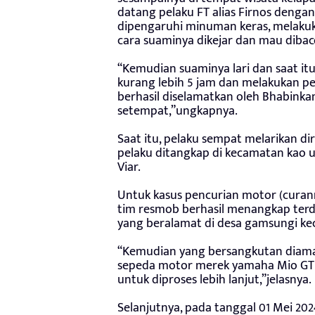
datang pelaku FT alias Firnos deng
dipengaruhi minuman keras, melak
cara suaminya dikejar dan mau dibac
“Kemudian suaminya lari dan saat itu
kurang lebih 5 jam dan melakukan pe
berhasil diselamatkan oleh Bhabin
setempat,”ungkapnya.
Saat itu, pelaku sempat melarikan di
pelaku ditangkap di kecamatan kao 
Viar.
Untuk kasus pencurian motor (curanmo
tim resmob berhasil menangkap terdu
yang beralamat di desa gamsungi k
“Kemudian yang bersangkutan diaman
sepeda motor merek yamaha Mio GT 
untuk diproses lebih lanjut,”jelasnya.
Selanjutnya, pada tanggal 01 Mei 2024