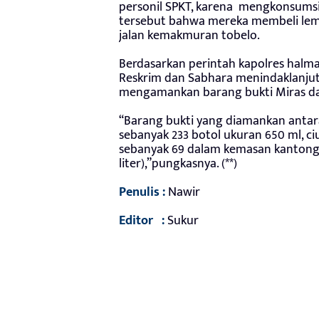
personil SPKT, karena mengkonsums
tersebut bahwa mereka membeli le
jalan kemakmuran tobelo.
Berdasarkan perintah kapolres halmah
Reskrim dan Sabhara menindaklanjuti
mengamankan barang bukti Miras d
“Barang bukti yang diamankan antara
sebanyak 233 botol ukuran 650 ml, ci
sebanyak 69 dalam kemasan kantong p
liter),”pungkasnya. (**)
Penulis :
Nawir
Editor :
Sukur