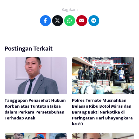
Bagikan:
Postingan Terkait
Tanggapan Penasehat Hukum
Polres Ternate Musnahkan
Korban atas Tuntutan Jaksa
Belasan Ribu Botol Miras dan
dalam Perkara Persetubuhan
Barang Bukti Narkotika di
Terhadap Anak
Peringatan Hari Bhayangkara
ke-80