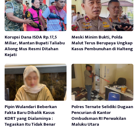
Korupsi Dana ISDA Rp.17,5
Meski Minim Bukti, Polda
Miliar, Mantan Bupati Taliabu
Malut Terus Berupaya Ungkap
Aliong Mus Resmi Ditahan
Kasus Pembunuhan di Halteng
Kejati
Pipin Wulandari Beberkan
Polres Ternate Selidiki Dugaan
Fakta Baru Dibalik Kasus
Pencurian di Kantor
KDRT yang Dialaminya :
Ombudsman RI Perwakilan
Tegaskan Itu Tidak Benar
Maluku Utara