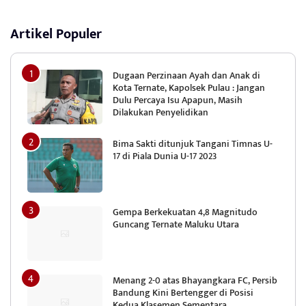
Artikel Populer
Dugaan Perzinaan Ayah dan Anak di
Kota Ternate, Kapolsek Pulau : Jangan
Dulu Percaya Isu Apapun, Masih
Dilakukan Penyelidikan
Bima Sakti ditunjuk Tangani Timnas U-
17 di Piala Dunia U-17 2023
Gempa Berkekuatan 4,8 Magnitudo
Guncang Ternate Maluku Utara
Menang 2-0 atas Bhayangkara FC, Persib
Bandung Kini Bertengger di Posisi
Kedua Klasemen Sementara