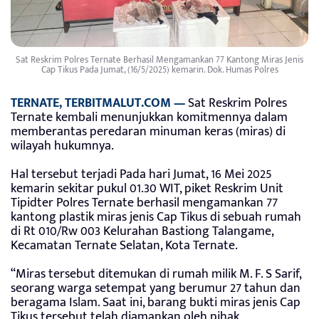
Sat Reskrim Polres Ternate Berhasil Mengamankan 77 Kantong Miras Jenis
Cap Tikus Pada Jumat, (16/5/2025) kemarin. Dok. Humas Polres
TERNATE, TERBITMALUT.COM —
Sat Reskrim Polres
Ternate kembali menunjukkan komitmennya dalam
memberantas peredaran minuman keras (miras) di
wilayah hukumnya.
Hal tersebut terjadi Pada hari Jumat, 16 Mei 2025
kemarin sekitar pukul 01.30 WIT, piket Reskrim Unit
Tipidter Polres Ternate berhasil mengamankan 77
kantong plastik miras jenis Cap Tikus di sebuah rumah
di Rt 010/Rw 003 Kelurahan Bastiong Talangame,
Kecamatan Ternate Selatan, Kota Ternate.
“Miras tersebut ditemukan di rumah milik M. F. S Sarif,
seorang warga setempat yang berumur 27 tahun dan
beragama Islam. Saat ini, barang bukti miras jenis Cap
Tikus tersebut telah diamankan oleh pihak