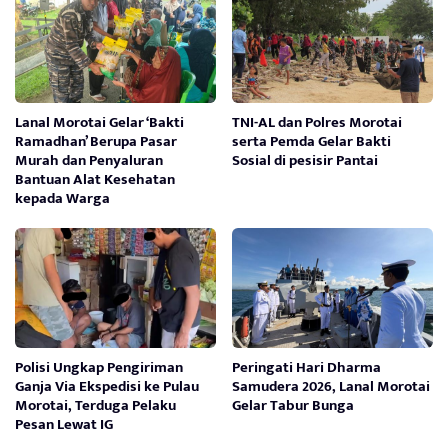
Lanal Morotai Gelar ‘Bakti
TNI-AL dan Polres Morotai
Ramadhan’ Berupa Pasar
serta Pemda Gelar Bakti
Murah dan Penyaluran
Sosial di pesisir Pantai
Bantuan Alat Kesehatan
kepada Warga
Polisi Ungkap Pengiriman
Peringati Hari Dharma
Ganja Via Ekspedisi ke Pulau
Samudera 2026, Lanal Morotai
Morotai, Terduga Pelaku
Gelar Tabur Bunga
Pesan Lewat IG