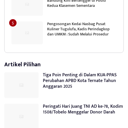
Bandung Kini Bertengger di Posisi
Kedua Klasemen Sementara
Pengosongan Kedai Nasbag Pusat
Kuliner Tugulufa, Kadis Perindagkop
dan UMKM : Sudah Melalui Prosedur
Artikel Pilihan
Tiga Poin Penting di Dalam KUA-PPAS
Perubahan APBD Kota Ternate Tahun
Anggaran 2025
Peringati Hari Juang TNI AD ke-78, Kodim
1508/Tobelo Menggelar Donor Darah