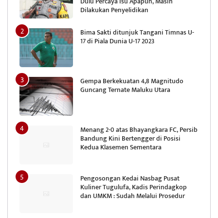
Dulu Percaya Isu Apapun, Masih
Dilakukan Penyelidikan
Bima Sakti ditunjuk Tangani Timnas U-
17 di Piala Dunia U-17 2023
Gempa Berkekuatan 4,8 Magnitudo
Guncang Ternate Maluku Utara
Menang 2-0 atas Bhayangkara FC, Persib
Bandung Kini Bertengger di Posisi
Kedua Klasemen Sementara
Pengosongan Kedai Nasbag Pusat
Kuliner Tugulufa, Kadis Perindagkop
dan UMKM : Sudah Melalui Prosedur