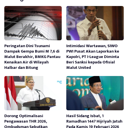
Peringatan Dini Tsunami
Intimidasi Wartawan, SIWO
Dampak Gempa Bumi M 7,6 di
PWI Pusat Akan Laporkan ke
Malut Berakhir, BMKG Pantau
Kapolri, PT I-League Diminta
Kenaikan Air di Wilayah
Beri Sanksi kepada Ofisial
Halbar dan Bitung
Malut United
Dorong Optimalisasi
Hasil Sidang Isbat, 1
Pengawasan THR 2026,
Ramadhan 1447 Hijriyah Jatuh
Ombudsman Sebutkan
Pada Kamis 19 Februari 2026