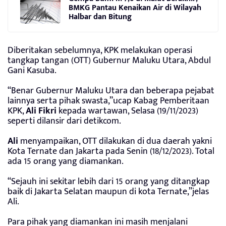
BMKG Pantau Kenaikan Air di Wilayah
Halbar dan Bitung
Diberitakan sebelumnya, KPK melakukan operasi
tangkap tangan (OTT) Gubernur Maluku Utara, Abdul
Gani Kasuba.
“Benar Gubernur Maluku Utara dan beberapa pejabat
lainnya serta pihak swasta,”ucap Kabag Pemberitaan
KPK,
Ali Fikri
kepada wartawan, Selasa (19/11/2023)
seperti dilansir dari detikcom.
Ali
menyampaikan, OTT dilakukan di dua daerah yakni
Kota Ternate dan Jakarta pada Senin (18/12/2023). Total
ada 15 orang yang diamankan.
“Sejauh ini sekitar lebih dari 15 orang yang ditangkap
baik di Jakarta Selatan maupun di kota Ternate,”jelas
Ali.
Para pihak yang diamankan ini masih menjalani