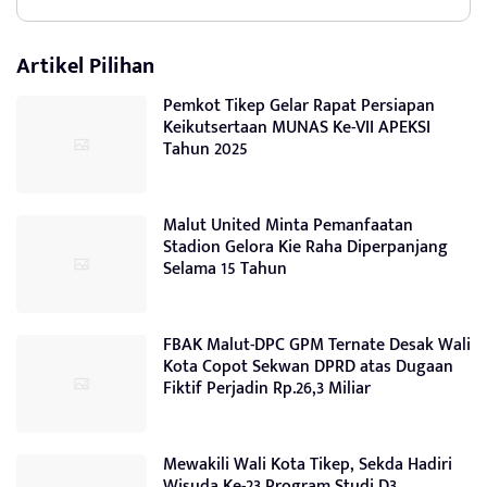
Artikel Pilihan
Pemkot Tikep Gelar Rapat Persiapan
Keikutsertaan MUNAS Ke-VII APEKSI
Tahun 2025
Malut United Minta Pemanfaatan
Stadion Gelora Kie Raha Diperpanjang
Selama 15 Tahun
FBAK Malut-DPC GPM Ternate Desak Wali
Kota Copot Sekwan DPRD atas Dugaan
Fiktif Perjadin Rp.26,3 Miliar
Mewakili Wali Kota Tikep, Sekda Hadiri
Wisuda Ke-23 Program Studi D3