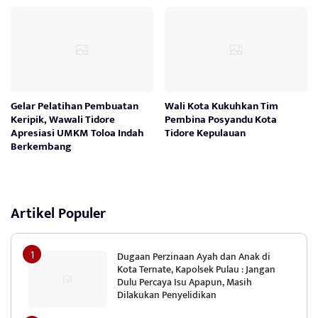
Gelar Pelatihan Pembuatan
Wali Kota Kukuhkan Tim
Keripik, Wawali Tidore
Pembina Posyandu Kota
Apresiasi UMKM Toloa Indah
Tidore Kepulauan
Berkembang
Artikel Populer
Dugaan Perzinaan Ayah dan Anak di
Kota Ternate, Kapolsek Pulau : Jangan
Dulu Percaya Isu Apapun, Masih
Dilakukan Penyelidikan