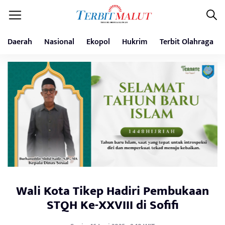
Daerah
Nasional
Ekopol
Hukrim
Terbit Olahraga
Wali Kota Tikep Hadiri Pembukaan
STQH Ke-XXVIII di Sofifi