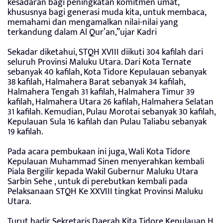
kesadaran bagi peningkatan komitmen umat,
khususnya bagi generasi muda kita, untuk membaca,
memahami dan mengamalkan nilai-nilai yang
terkandung dalam Al Qur’an,”ujar Kadri
Sekadar diketahui, STQH XVIII diikuti 304 kafilah dari
seluruh Provinsi Maluku Utara. Dari Kota Ternate
sebanyak 40 kafilah, Kota Tidore Kepulauan sebanyak
38 kafilah, Halmahera Barat sebanyak 34 kafilah,
Halmahera Tengah 31 kafilah, Halmahera Timur 39
kafilah, Halmahera Utara 26 kafilah, Halmahera Selatan
31 kafilah. Kemudian, Pulau Morotai sebanyak 30 kafilah,
Kepulauan Sula 16 kafilah dan Pulau Taliabu sebanyak
19 kafilah.
Pada acara pembukaan ini juga, Wali Kota Tidore
Kepulauan Muhammad Sinen menyerahkan kembali
Piala Bergilir kepada Wakil Gubernur Maluku Utara
Sarbin Sehe , untuk di perebutkan kembali pada
Pelaksanaan STQH Ke XXVIII tingkat Provinsi Maluku
Utara.
Turut hadir Sekretaris Daerah Kita Tidore Kepulauan H.