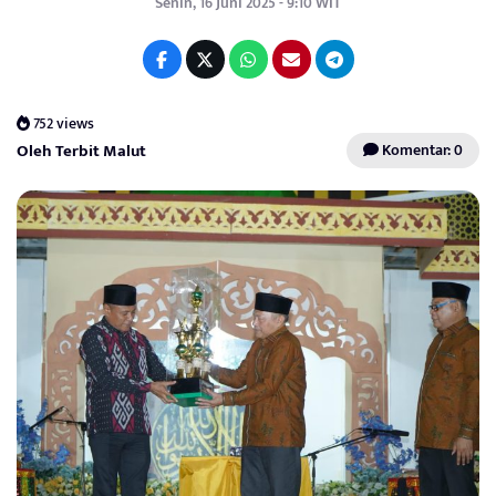
Senin, 16 Juni 2025 - 9:10 WIT
752 views
Oleh Terbit Malut
Komentar: 0