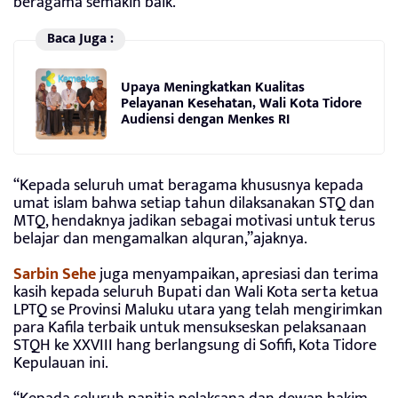
beragama semakin baik.
Baca Juga :
Upaya Meningkatkan Kualitas
Pelayanan Kesehatan, Wali Kota Tidore
Audiensi dengan Menkes RI
“Kepada seluruh umat beragama khususnya kepada
umat islam bahwa setiap tahun dilaksanakan STQ dan
MTQ, hendaknya jadikan sebagai motivasi untuk terus
belajar dan mengamalkan alquran,”ajaknya.
Sarbin Sehe
juga menyampaikan, apresiasi dan terima
kasih kepada seluruh Bupati dan Wali Kota serta ketua
LPTQ se Provinsi Maluku utara yang telah mengirimkan
para Kafila terbaik untuk mensukseskan pelaksanaan
STQH ke XXVIII hang berlangsung di Sofifi, Kota Tidore
Kepulauan ini.