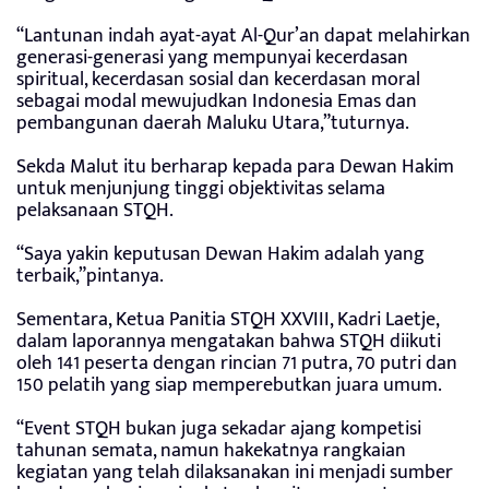
“Lantunan indah ayat-ayat Al-Qur’an dapat melahirkan
generasi-generasi yang mempunyai kecerdasan
spiritual, kecerdasan sosial dan kecerdasan moral
sebagai modal mewujudkan Indonesia Emas dan
pembangunan daerah Maluku Utara,”tuturnya.
Sekda Malut itu berharap kepada para Dewan Hakim
untuk menjunjung tinggi objektivitas selama
pelaksanaan STQH.
“Saya yakin keputusan Dewan Hakim adalah yang
terbaik,”pintanya.
Sementara, Ketua Panitia STQH XXVIII, Kadri Laetje,
dalam laporannya mengatakan bahwa STQH diikuti
oleh 141 peserta dengan rincian 71 putra, 70 putri dan
150 pelatih yang siap memperebutkan juara umum.
“Event STQH bukan juga sekadar ajang kompetisi
tahunan semata, namun hakekatnya rangkaian
kegiatan yang telah dilaksanakan ini menjadi sumber