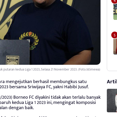
k putaran kedua Liga 1 2023, Selasa 21 November 2023. (Foto.Istimewa)
Arti
ara mengejutkan berhasil membungkus satu
 2023 bersama Sriwijaya FC, yakni Habibi Jusuf.
/11/2023) Borneo FC diyakini tidak akan terlalu banyak
paruh kedua Liga 1 2023 ini, mengingat komposisi
alan dengan baik.