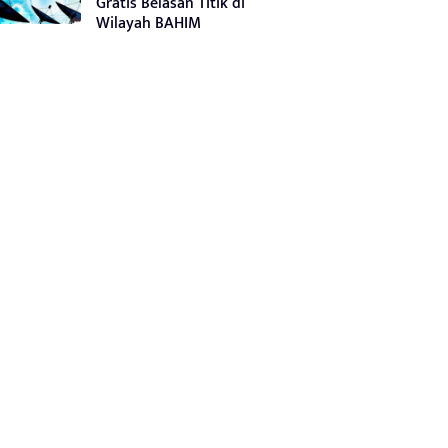
Gratis Belasan Titik di
Wilayah BAHIM