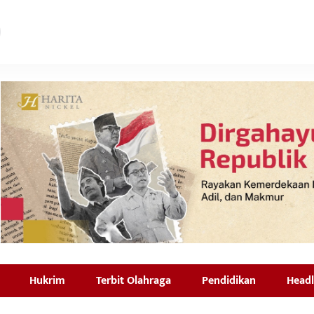
Hukrim
Terbit Olahraga
Pendidikan
Headl