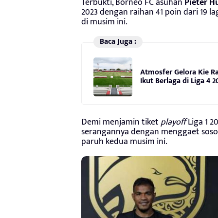
Terbukti, Borneo FC asuhan
Pieter H
2023 dengan raihan 41 poin dari 19 
di musim ini.
Baca Juga :
Atmosfer Gelora Kie Ra
Ikut Berlaga di Liga 4 2
Demi menjamin tiket
playoff
Liga 1 2
serangannya dengan menggaet sosok H
paruh kedua musim ini.