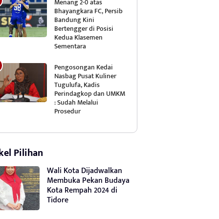
Menang 2-0 atas
Bhayangkara FC, Persib
Bandung Kini
Bertengger di Posisi
Kedua Klasemen
Sementara
Pengosongan Kedai
Nasbag Pusat Kuliner
Tugulufa, Kadis
Perindagkop dan UMKM
: Sudah Melalui
Prosedur
kel Pilihan
Wali Kota Dijadwalkan
Membuka Pekan Budaya
Kota Rempah 2024 di
Tidore