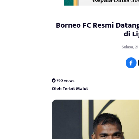
Borneo FC Resmi Datang
di L
Selasa, 2
790 views
Oleh Terbit Malut