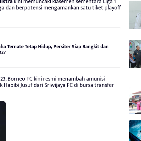
uistra
kini memuncaki klasemen sementara Liga 1
laga dan berpotensi mengamankan satu tiket playoff
ha Ternate Tetap Hidup, Persiter Siap Bangkit dan
027
023, Borneo FC kini resmi menambah amunisi
abibi Jusuf dari Sriwijaya FC di bursa transfer