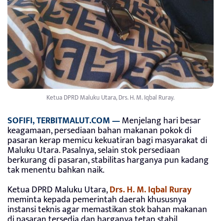
Ketua DPRD Maluku Utara, Drs. H. M. Iqbal Ruray.
SOFIFI, TERBITMALUT.COM —
Menjelang hari besar
keagamaan, persediaan bahan makanan pokok di
pasaran kerap memicu kekuatiran bagi masyarakat di
Maluku Utara. Pasalnya, selain stok persediaan
berkurang di pasaran, stabilitas harganya pun kadang
tak menentu bahkan naik.
Ketua DPRD Maluku Utara,
Drs. H. M. Iqbal Ruray
meminta kepada pemerintah daerah khususnya
instansi teknis agar memastikan stok bahan makanan
di pasaran tersedia dan harganya tetap stabil