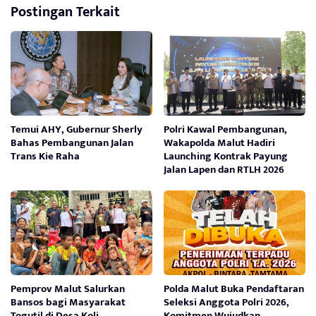
Postingan Terkait
Temui AHY, Gubernur Sherly
Polri Kawal Pembangunan,
Bahas Pembangunan Jalan
Wakapolda Malut Hadiri
Trans Kie Raha
Launching Kontrak Payung
Jalan Lapen dan RTLH 2026
Pemprov Malut Salurkan
Polda Malut Buka Pendaftaran
Bansos bagi Masyarakat
Seleksi Anggota Polri 2026,
Togutil di Desa Koli,
Komitmen Wujudkan