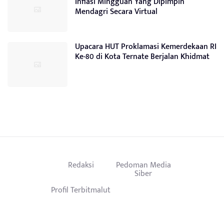
Inflasi Mingguan Yang Dipimpin
Mendagri Secara Virtual
Upacara HUT Proklamasi Kemerdekaan RI
Ke-80 di Kota Ternate Berjalan Khidmat
Redaksi
Pedoman Media
Siber
Profil Terbitmalut