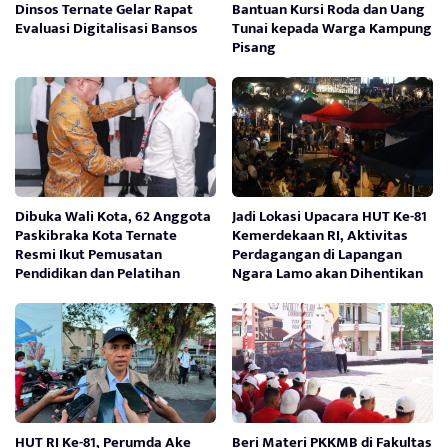
Dinsos Ternate Gelar Rapat
Bantuan Kursi Roda dan Uang
Evaluasi Digitalisasi Bansos
Tunai kepada Warga Kampung
Pisang
Dibuka Wali Kota, 62 Anggota
Jadi Lokasi Upacara HUT Ke-81
Paskibraka Kota Ternate
Kemerdekaan RI, Aktivitas
Resmi Ikut Pemusatan
Perdagangan di Lapangan
Pendidikan dan Pelatihan
Ngara Lamo akan Dihentikan
HUT RI Ke-81, Perumda Ake
Beri Materi PKKMB di Fakultas