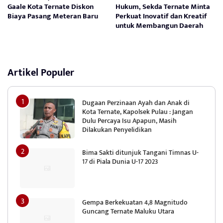
Gaale Kota Ternate Diskon
Hukum, Sekda Ternate Minta
Biaya Pasang Meteran Baru
Perkuat Inovatif dan Kreatif
untuk Membangun Daerah
Artikel Populer
Dugaan Perzinaan Ayah dan Anak di
Kota Ternate, Kapolsek Pulau : Jangan
Dulu Percaya Isu Apapun, Masih
Dilakukan Penyelidikan
Bima Sakti ditunjuk Tangani Timnas U-
17 di Piala Dunia U-17 2023
Gempa Berkekuatan 4,8 Magnitudo
Guncang Ternate Maluku Utara