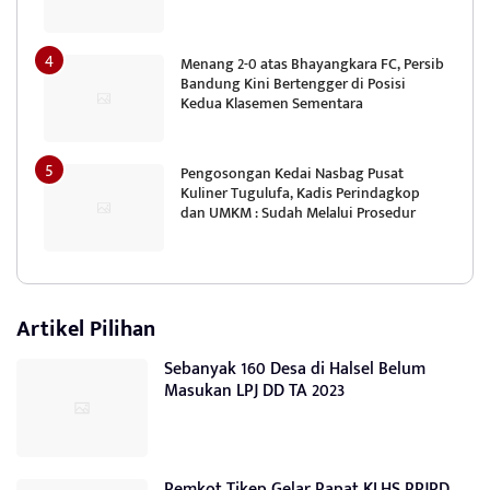
Menang 2-0 atas Bhayangkara FC, Persib
Bandung Kini Bertengger di Posisi
Kedua Klasemen Sementara
Pengosongan Kedai Nasbag Pusat
Kuliner Tugulufa, Kadis Perindagkop
dan UMKM : Sudah Melalui Prosedur
Artikel Pilihan
Sebanyak 160 Desa di Halsel Belum
Masukan LPJ DD TA 2023
Pemkot Tikep Gelar Rapat KLHS RPJPD