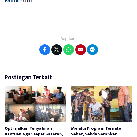
Editor :
Uku
Bagikan:
Postingan Terkait
Optimalkan Penyaluran
Melalui Program Ternate
Bantuan Agar Tepat Sasaran,
Sehat, Sekda Serahkan