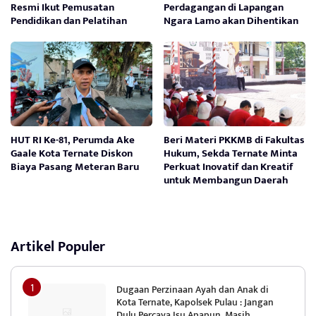
Resmi Ikut Pemusatan
Perdagangan di Lapangan
Pendidikan dan Pelatihan
Ngara Lamo akan Dihentikan
HUT RI Ke-81, Perumda Ake
Beri Materi PKKMB di Fakultas
Gaale Kota Ternate Diskon
Hukum, Sekda Ternate Minta
Biaya Pasang Meteran Baru
Perkuat Inovatif dan Kreatif
untuk Membangun Daerah
Artikel Populer
Dugaan Perzinaan Ayah dan Anak di
Kota Ternate, Kapolsek Pulau : Jangan
Dulu Percaya Isu Apapun, Masih