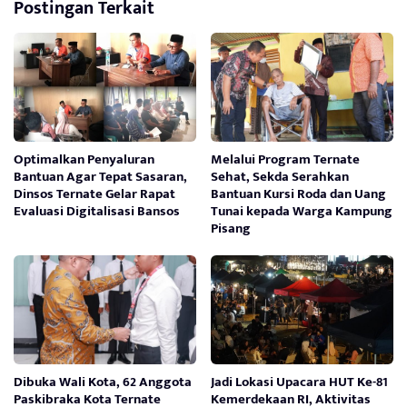
Postingan Terkait
Optimalkan Penyaluran
Melalui Program Ternate
Bantuan Agar Tepat Sasaran,
Sehat, Sekda Serahkan
Dinsos Ternate Gelar Rapat
Bantuan Kursi Roda dan Uang
Evaluasi Digitalisasi Bansos
Tunai kepada Warga Kampung
Pisang
Dibuka Wali Kota, 62 Anggota
Jadi Lokasi Upacara HUT Ke-81
Paskibraka Kota Ternate
Kemerdekaan RI, Aktivitas