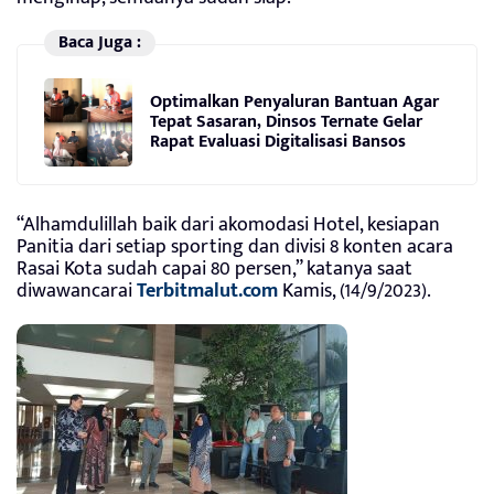
Baca Juga :
Optimalkan Penyaluran Bantuan Agar
Tepat Sasaran, Dinsos Ternate Gelar
Rapat Evaluasi Digitalisasi Bansos
“Alhamdulillah baik dari akomodasi Hotel, kesiapan
Panitia dari setiap sporting dan divisi 8 konten acara
Rasai Kota sudah capai 80 persen,” katanya saat
diwawancarai
Terbitmalut.com
Kamis, (14/9/2023).