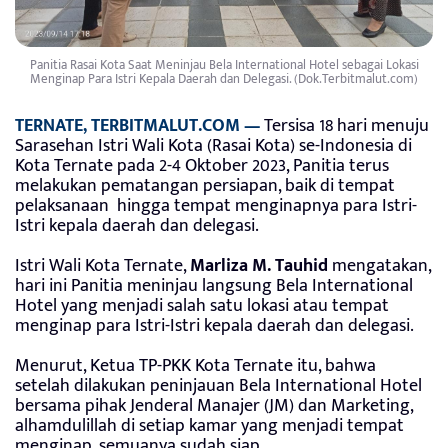
Panitia Rasai Kota Saat Meninjau Bela International Hotel sebagai Lokasi
Menginap Para Istri Kepala Daerah dan Delegasi. (Dok.Terbitmalut.com)
TERNATE, TERBITMALUT.COM —
Tersisa 18 hari menuju
Sarasehan Istri Wali Kota (Rasai Kota) se-Indonesia di
Kota Ternate pada 2-4 Oktober 2023, Panitia terus
melakukan pematangan persiapan, baik di tempat
pelaksanaan hingga tempat menginapnya para Istri-
Istri kepala daerah dan delegasi.
Istri Wali Kota Ternate,
Marliza M. Tauhid
mengatakan,
hari ini Panitia meninjau langsung Bela International
Hotel yang menjadi salah satu lokasi atau tempat
menginap para Istri-Istri kepala daerah dan delegasi.
Menurut, Ketua TP-PKK Kota Ternate itu, bahwa
setelah dilakukan peninjauan Bela International Hotel
bersama pihak Jenderal Manajer (JM) dan Marketing,
alhamdulillah di setiap kamar yang menjadi tempat
menginap, semuanya sudah siap.