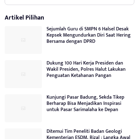
Artikel Pilihan
Sejumlah Guru di SMPN 6 Halsel Desak
Kepsek Mengundurkan Diri Saat Hering
Bersama dengan DPRD
Dukung 100 Hari Kerja Presiden dan
Wakil Presiden, Polres Halut Lakukan
Penguatan Ketahanan Pangan
Kunjungi Pasar Badung, Sekda Tikep
Berharap Bisa Menjadikan Inspirasi
untuk Pasar Sarimalaha ke Depan
Ditemui Tim Peneliti Badan Geologi
Kementerian ESDM, Rizal : Langka Awal