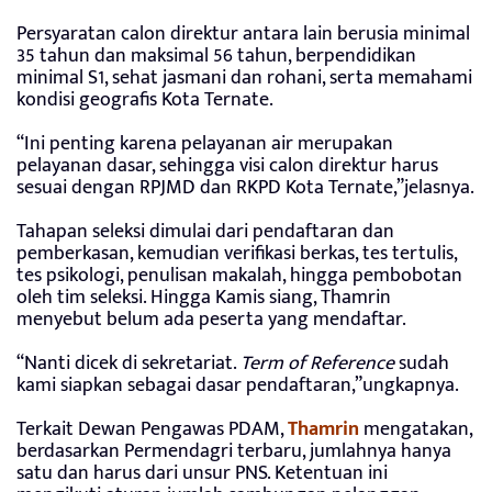
Persyaratan calon direktur antara lain berusia minimal
35 tahun dan maksimal 56 tahun, berpendidikan
minimal S1, sehat jasmani dan rohani, serta memahami
kondisi geografis Kota Ternate.
“Ini penting karena pelayanan air merupakan
pelayanan dasar, sehingga visi calon direktur harus
sesuai dengan RPJMD dan RKPD Kota Ternate,”jelasnya.
Tahapan seleksi dimulai dari pendaftaran dan
pemberkasan, kemudian verifikasi berkas, tes tertulis,
tes psikologi, penulisan makalah, hingga pembobotan
oleh tim seleksi. Hingga Kamis siang, Thamrin
menyebut belum ada peserta yang mendaftar.
“Nanti dicek di sekretariat.
Term of Reference
sudah
kami siapkan sebagai dasar pendaftaran,”ungkapnya.
Terkait Dewan Pengawas PDAM,
Thamrin
mengatakan,
berdasarkan Permendagri terbaru, jumlahnya hanya
satu dan harus dari unsur PNS. Ketentuan ini