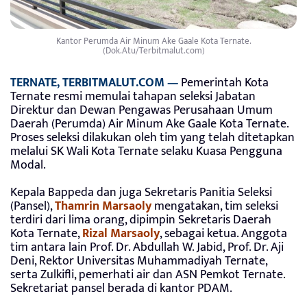
Kantor Perumda Air Minum Ake Gaale Kota Ternate.
(Dok.Atu/Terbitmalut.com)
TERNATE, TERBITMALUT.COM —
Pemerintah Kota
Ternate resmi memulai tahapan seleksi Jabatan
Direktur dan Dewan Pengawas Perusahaan Umum
Daerah (Perumda) Air Minum Ake Gaale Kota Ternate.
Proses seleksi dilakukan oleh tim yang telah ditetapkan
melalui SK Wali Kota Ternate selaku Kuasa Pengguna
Modal.
Kepala Bappeda dan juga Sekretaris Panitia Seleksi
(Pansel),
Thamrin Marsaoly
mengatakan, tim seleksi
terdiri dari lima orang, dipimpin Sekretaris Daerah
Kota Ternate,
Rizal Marsaoly
, sebagai ketua. Anggota
tim antara lain Prof. Dr. Abdullah W. Jabid, Prof. Dr. Aji
Deni, Rektor Universitas Muhammadiyah Ternate,
serta Zulkifli, pemerhati air dan ASN Pemkot Ternate.
Sekretariat pansel berada di kantor PDAM.