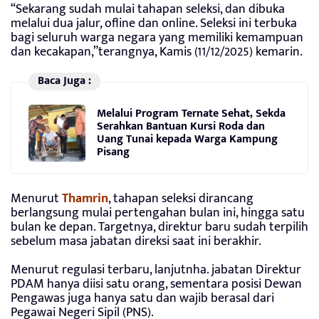
“Sekarang sudah mulai tahapan seleksi, dan dibuka
melalui dua jalur, ofline dan online. Seleksi ini terbuka
bagi seluruh warga negara yang memiliki kemampuan
dan kecakapan,”terangnya, Kamis (11/12/2025) kemarin.
Baca Juga :
Melalui Program Ternate Sehat, Sekda
Serahkan Bantuan Kursi Roda dan
Uang Tunai kepada Warga Kampung
Pisang
Menurut
Thamrin
, tahapan seleksi dirancang
berlangsung mulai pertengahan bulan ini, hingga satu
bulan ke depan. Targetnya, direktur baru sudah terpilih
sebelum masa jabatan direksi saat ini berakhir.
Menurut regulasi terbaru, lanjutnha. jabatan Direktur
PDAM hanya diisi satu orang, sementara posisi Dewan
Pengawas juga hanya satu dan wajib berasal dari
Pegawai Negeri Sipil (PNS).