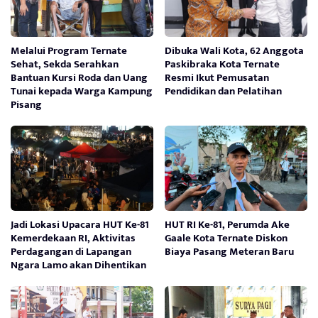
Melalui Program Ternate
Dibuka Wali Kota, 62 Anggota
Sehat, Sekda Serahkan
Paskibraka Kota Ternate
Bantuan Kursi Roda dan Uang
Resmi Ikut Pemusatan
Tunai kepada Warga Kampung
Pendidikan dan Pelatihan
Pisang
Jadi Lokasi Upacara HUT Ke-81
HUT RI Ke-81, Perumda Ake
Kemerdekaan RI, Aktivitas
Gaale Kota Ternate Diskon
Perdagangan di Lapangan
Biaya Pasang Meteran Baru
Ngara Lamo akan Dihentikan