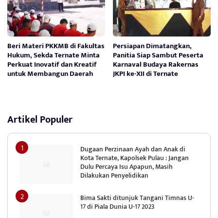
Beri Materi PKKMB di Fakultas
Persiapan Dimatangkan,
Hukum, Sekda Ternate Minta
Panitia Siap Sambut Peserta
Perkuat Inovatif dan Kreatif
Karnaval Budaya Rakernas
untuk Membangun Daerah
JKPI ke-XII di Ternate
Artikel Populer
Dugaan Perzinaan Ayah dan Anak di
Kota Ternate, Kapolsek Pulau : Jangan
Dulu Percaya Isu Apapun, Masih
Dilakukan Penyelidikan
Bima Sakti ditunjuk Tangani Timnas U-
17 di Piala Dunia U-17 2023