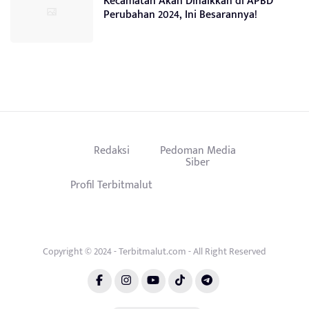
Kecamatan Akan Dinaikkan di APBD
Perubahan 2024, Ini Besarannya!
Redaksi
Pedoman Media
Siber
Profil Terbitmalut
Copyright © 2024 - Terbitmalut.com - All Right Reserved