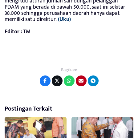
mengikuti aturan jumlah sambungan pelanggan
PDAM yang berada di bawah 50.000, saat ini sekitar
38.000 sehingga perusahaan daerah hanya dapat
memiliki satu direktur.
(Uku)
Editor :
TM
Bagikan:
Postingan Terkait