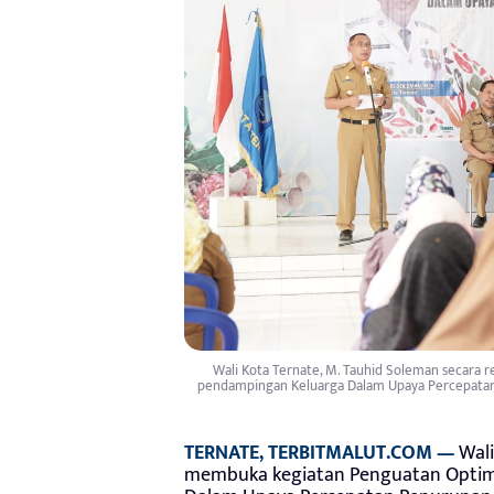
Wali Kota Ternate, M. Tauhid Soleman secara 
pendampingan Keluarga Dalam Upaya Percepatan P
TERNATE, TERBITMALUT.COM —
Wali
membuka kegiatan Penguatan Optima