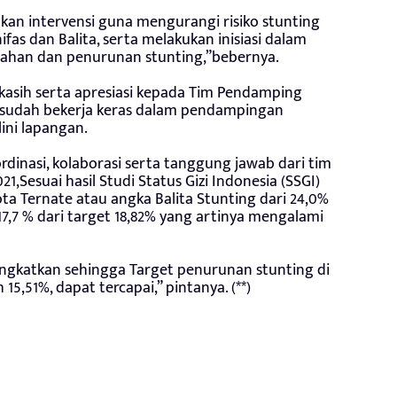
n intervensi guna mengurangi risiko stunting
ifas dan Balita, serta melakukan inisiasi dalam
gahan dan penurunan stunting,”bebernya.
kasih serta apresiasi kepada Tim Pendamping
g sudah bekerja keras dalam pendampingan
lini lapangan.
rdinasi, kolaborasi serta tanggung jawab dari tim
,Sesuai hasil Studi Status Gizi Indonesia (SSGI)
ota Ternate atau angka Balita Stunting dari 24,0%
7,7 % dari target 18,82% yang artinya mengalami
tingkatkan sehingga Target penurunan stunting di
15,51%, dapat tercapai,” pintanya. (**)