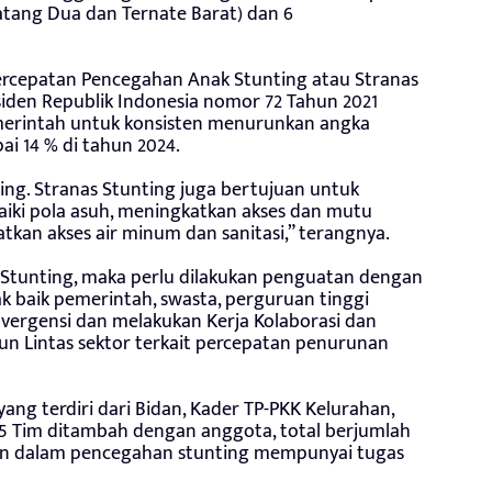
atang Dua dan Ternate Barat) dan 6
 Percepatan Pencegahan Anak Stunting atau Stranas
iden Republik Indonesia nomor 72 Tahun 2021
merintah untuk konsisten menurunkan angka
ai 14 % di tahun 2024.
ing. Stranas Stunting juga bertujuan untuk
iki pola asuh, meningkatkan akses dan mutu
tkan akses air minum dan sanitasi,” terangnya.
Stunting, maka perlu dilakukan penguatan dengan
baik pemerintah, swasta, perguruan tinggi
vergensi dan melakukan Kerja Kolaborasi dan
un Lintas sektor terkait percepatan penurunan
ng terdiri dari Bidan, Kader TP-PKK Kelurahan,
25 Tim ditambah dengan anggota, total berjumlah
an dalam pencegahan stunting mempunyai tugas