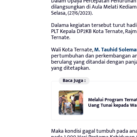
Dalam Upaya Percepatan Penurunan S
dilangsungkan di Aula Melati Kedia
Selasa, (27/6/2023).
Dalama kegiatan tersebut turut hadir
PLT Kepala DP2KB Kota Ternate, Rajm
Ternate.
Wali Kota Ternate,
M. Tauhid Solema
pertumbuhan dan perkembangan anak 
berulang yang ditandai dengan panj
yang ditetapkan.
Baca Juga :
Melalui Program Terna
Uang Tunai kepada Wa
Maka kondisi gagal tumbuh pada anak 