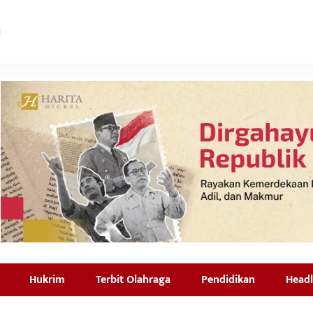
Hukrim
Terbit Olahraga
Pendidikan
Headl