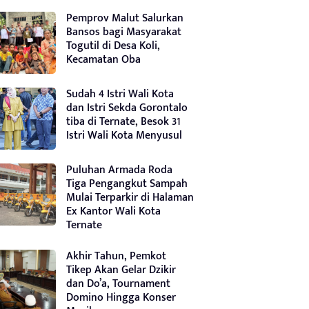
Pemprov Malut Salurkan
Bansos bagi Masyarakat
Togutil di Desa Koli,
Kecamatan Oba
Sudah 4 Istri Wali Kota
dan Istri Sekda Gorontalo
tiba di Ternate, Besok 31
Istri Wali Kota Menyusul
Puluhan Armada Roda
Tiga Pengangkut Sampah
Mulai Terparkir di Halaman
Ex Kantor Wali Kota
Ternate
Akhir Tahun, Pemkot
Tikep Akan Gelar Dzikir
dan Do’a, Tournament
Domino Hingga Konser