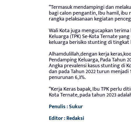
“Termasuk mendampingi dan melakuka
bagi calon pengantin, Ibu hamil, ibu n
rangka pelaksanaan kegiatan pence
Wali Kota juga mengucapkan terima 
Keluarga (TPK) Se-Kota Ternate yan
keluarga berisiko stunting di tingkat 
Alhamdulillah,dengan kerja keras,koo
Pendamping Keluarga, Pada Tahun 2021
Angka prevalensi kasus stunting di K
dan pada Tahun 2022 turun menjadi 1
penurunan 6,3%.
“Kerja Keras bapak, Ibu TPK perlu di
Kota Ternate, pada tahun 2023 adalah 
Penulis : Sukur
Editor : Redaksi