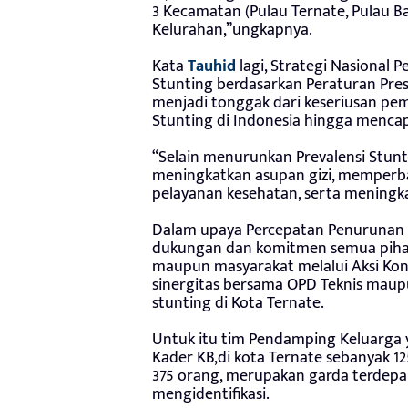
3 Kecamatan (Pulau Ternate, Pulau B
Kelurahan,”ungkapnya.
Kata
Tauhid
lagi, Strategi Nasional
Stunting berdasarkan Peraturan Pres
menjadi tonggak dari keseriusan pe
Stunting di Indonesia hingga mencap
“Selain menurunkan Prevalensi Stunt
meningkatkan asupan gizi, memperba
pelayanan kesehatan, serta meningka
Dalam upaya Percepatan Penurunan 
dukungan dan komitmen semua pihak 
maupun masyarakat melalui Aksi Kon
sinergitas bersama OPD Teknis maup
stunting di Kota Ternate.
Untuk itu tim Pendamping Keluarga ya
Kader KB,di kota Ternate sebanyak 1
375 orang, merupakan garda terdep
mengidentifikasi.