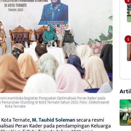
Arti
resmi membuka kegiatan Penguatan Optimalisasi Peran Kader pada
enurunan Stunting di Kota Ternate tahun 2023. Foto : Diskomsandi
Kota Ternate
 Kota Ternate,
M. Tauhid Soleman
secara resmi
lisasi Peran Kader pada pendampingan Keluarga