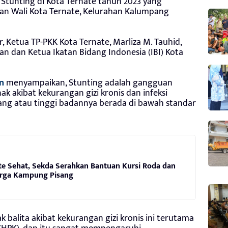
tunting di Kota Ternate tahun 2023 yang
man Wali Kota Ternate, Kelurahan Kalumpang
, Ketua TP-PKK Kota Ternate, Marliza M. Tauhid,
an dan Ketua Ikatan Bidang Indonesia (IBI) Kota
n
menyampaikan, Stunting adalah gangguan
akibat kekurangan gizi kronis dan infeksi
ang atau tinggi badannya berada di bawah standar
te Sehat, Sekda Serahkan Bantuan Kursi Roda dan
rga Kampung Pisang
balita akibat kekurangan gizi kronis ini terutama