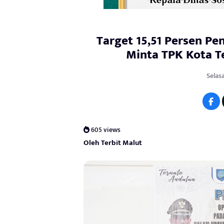
Target 15,51 Persen Pe
Minta TPK Kota Te
Selasa
605 views
Oleh Terbit Malut