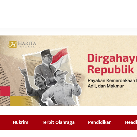
Hukrim
Terbit Olahraga
Pendidikan
Headl