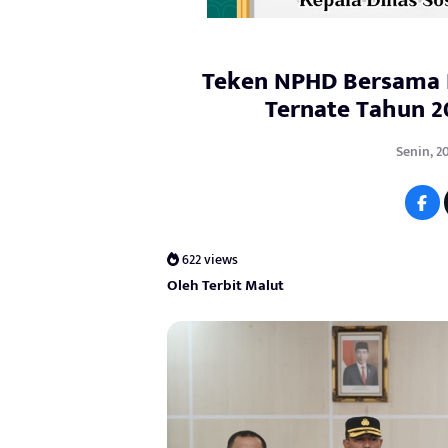
Teken NPHD Bersama 
Ternate Tahun 20
Senin, 2
622 views
Oleh Terbit Malut