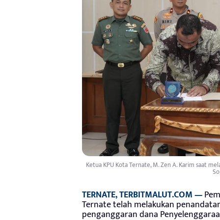
Ketua KPU Kota Ternate, M. Zen A. Karim saat me
So
TERNATE, TERBITMALUT.COM —
Peme
Ternate telah melakukan penandata
penganggaran dana Penyelenggaraan