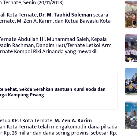
Ternate, Senin (20/11/2023).
li Kota Ternate,
Dr. M. Tauhid Soleman
secara
rnate, M. Zen A. Karim, dan Ketua Bawaslu Kota
 Ternate Abdullah Hi. Muhammad Saleh, Kepala
yadin Rachman, Dandim 1501/Ternate Letkol Arm
rnate Kompol Riki Arinanda yang mewakili
te Sehat, Sekda Serahkan Bantuan Kursi Roda dan
rga Kampung Pisang
etua KPU Kota Ternate,
M. Zen A. Karim
ah Kota Ternate telah mengakomodir dana pilkada
 Rp. 26 miliar dan dana sering provinsi sebesar Rp.