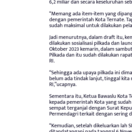
6,2 miliar dan secara keseluruhan sebe
“Memang ada item-item yang dipang
dengan pemerintah Kota Ternate. Tap
sudah maksimal untuk dilakukan pela
Jadi menurutnya, dalam draft itu, k
dilakukan sosialisasi pilkada dan lau
Oktober 2023 kemarin, dalam sambut
Pilkada dan itu sudah dilakukan rap
RI.
“Sehingga ada upaya pilkada ini dim
belum ada tindak lanjut, tinggal ki
RI,”ucapnya.
Sementara itu, Ketua Bawaslu Kota T
kepada pemerintah Kota yang sudah 
sempat terganjal dengan Surat Kepu
Permendagri terkait dengan sering d
“Kemudian, setelah dikeluarkan lah 
ditandatangani pada tanggal 6 Novem