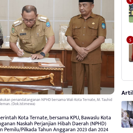
Arti
lakukan penandatanganan NPHD bersama Wali Kota Ternate, M. Tauhid
leman. (Dok.Istimewa)
rintah Kota Ternate, bersama KPU, Bawaslu Kota
nganan Naskah Perjanjian Hibah Daerah (NPHD)
 Pemilu/Pilkada Tahun Anggaran 2023 dan 2024