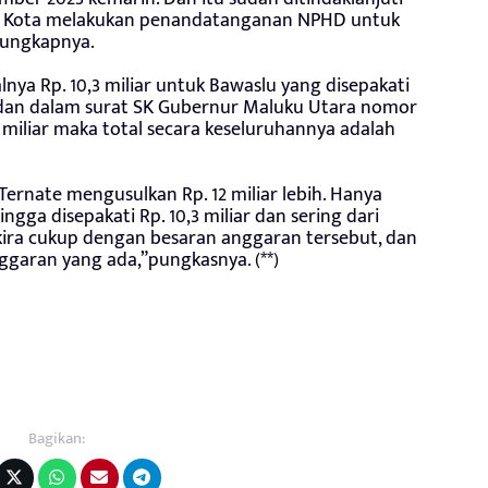
tah Kota melakukan penandatanganan NPHD untuk
,”ungkapnya.
nya Rp. 10,3 miliar untuk Bawaslu yang disepakati
 dan dalam surat SK Gubernur Maluku Utara nomor
 miliar maka total secara keseluruhannya adalah
rnate mengusulkan Rp. 12 miliar lebih. Hanya
gga disepakati Rp. 10,3 miliar dan sering dari
ya kira cukup dengan besaran anggaran tersebut, dan
garan yang ada,”pungkasnya. (**)
Bagikan: