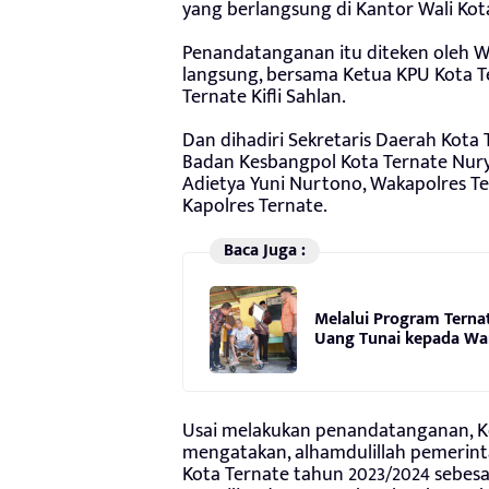
yang berlangsung di Kantor Wali Kota 
Penandatanganan itu diteken oleh Wa
langsung, bersama Ketua KPU Kota Te
Ternate Kifli Sahlan.
Dan dihadiri Sekretaris Daerah Kota
Badan Kesbangpol Kota Ternate Nur
Adietya Yuni Nurtono, Wakapolres Te
Kapolres Ternate.
Baca Juga :
Melalui Program Terna
Uang Tunai kepada Wa
Usai melakukan penandatanganan, K
mengatakan, alhamdulillah pemerint
Kota Ternate tahun 2023/2024 sebesar