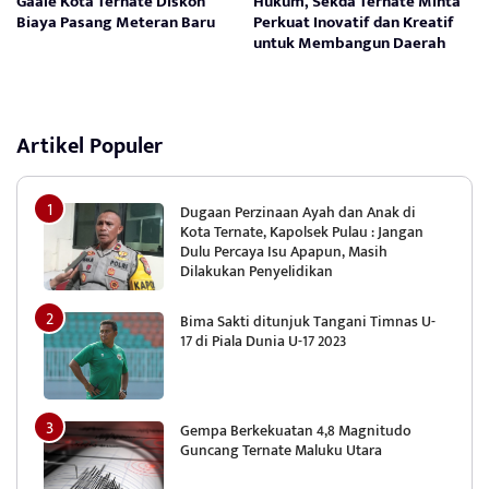
Gaale Kota Ternate Diskon
Hukum, Sekda Ternate Minta
Biaya Pasang Meteran Baru
Perkuat Inovatif dan Kreatif
untuk Membangun Daerah
Artikel Populer
Dugaan Perzinaan Ayah dan Anak di
Kota Ternate, Kapolsek Pulau : Jangan
Dulu Percaya Isu Apapun, Masih
Dilakukan Penyelidikan
Bima Sakti ditunjuk Tangani Timnas U-
17 di Piala Dunia U-17 2023
Gempa Berkekuatan 4,8 Magnitudo
Guncang Ternate Maluku Utara