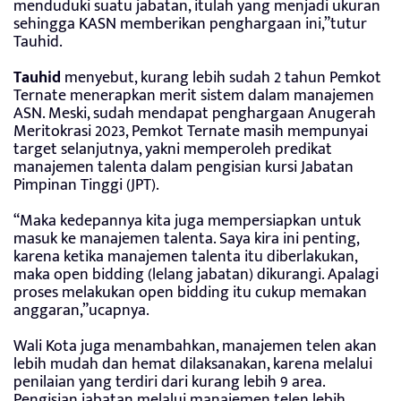
menduduki suatu jabatan, itulah yang menjadi ukuran
sehingga KASN memberikan penghargaan ini,”tutur
Tauhid.
Tauhid
menyebut, kurang lebih sudah 2 tahun Pemkot
Ternate menerapkan merit sistem dalam manajemen
ASN. Meski, sudah mendapat penghargaan Anugerah
Meritokrasi 2023, Pemkot Ternate masih mempunyai
target selanjutnya, yakni memperoleh predikat
manajemen talenta dalam pengisian kursi Jabatan
Pimpinan Tinggi (JPT).
“Maka kedepannya kita juga mempersiapkan untuk
masuk ke manajemen talenta. Saya kira ini penting,
karena ketika manajemen talenta itu diberlakukan,
maka open bidding (lelang jabatan) dikurangi. Apalagi
proses melakukan open bidding itu cukup memakan
anggaran,”ucapnya.
Wali Kota juga menambahkan, manajemen telen akan
lebih mudah dan hemat dilaksanakan, karena melalui
penilaian yang terdiri dari kurang lebih 9 area.
Pengisian jabatan melalui manajemen telen lebih