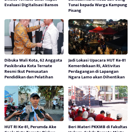
Evaluasi Digitalisasi Bansos
Tunai kepada Warga Kampung
Pisang
Dibuka Wali Kota, 62 Anggota
Jadi Lokasi Upacara HUT Ke-81
Paskibraka Kota Ternate
Kemerdekaan RI, Aktivitas
Resmi Ikut Pemusatan
Perdagangan di Lapangan
Pendidikan dan Pelatihan
Ngara Lamo akan Dihentikan
HUT RI Ke-81, Perumda Ake
Beri Materi PKKMB di Fakultas