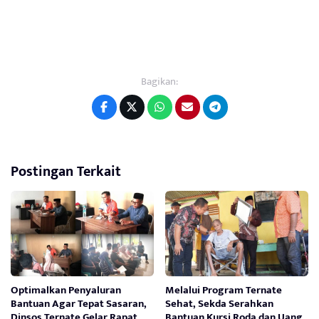
Bagikan:
Postingan Terkait
Optimalkan Penyaluran
Melalui Program Ternate
Bantuan Agar Tepat Sasaran,
Sehat, Sekda Serahkan
Dinsos Ternate Gelar Rapat
Bantuan Kursi Roda dan Uang