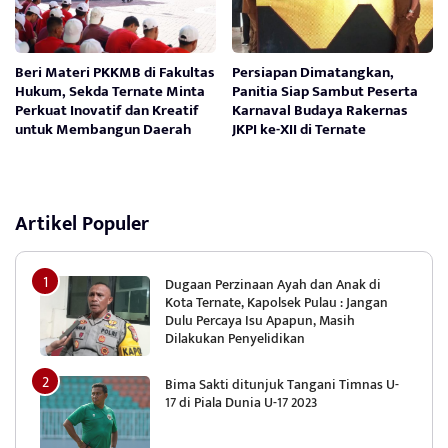
Beri Materi PKKMB di Fakultas
Persiapan Dimatangkan,
Hukum, Sekda Ternate Minta
Panitia Siap Sambut Peserta
Perkuat Inovatif dan Kreatif
Karnaval Budaya Rakernas
untuk Membangun Daerah
JKPI ke-XII di Ternate
Artikel Populer
Dugaan Perzinaan Ayah dan Anak di
Kota Ternate, Kapolsek Pulau : Jangan
Dulu Percaya Isu Apapun, Masih
Dilakukan Penyelidikan
Bima Sakti ditunjuk Tangani Timnas U-
17 di Piala Dunia U-17 2023