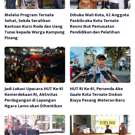
Melalui Program Ternate
Dibuka Wali Kota, 62 Anggota
Sehat, Sekda Serahkan
Paskibraka Kota Ternate
Bantuan Kursi Roda dan Uang
Resmi Ikut Pemusatan
Tunai kepada Warga Kampung
Pendidikan dan Pelatihan
Pisang
Jadi Lokasi Upacara HUT Ke-81
HUT RI Ke-81, Perumda Ake
Kemerdekaan RI, Aktivitas
Gaale Kota Ternate Diskon
Perdagangan di Lapangan
Biaya Pasang Meteran Baru
Ngara Lamo akan Dihentikan