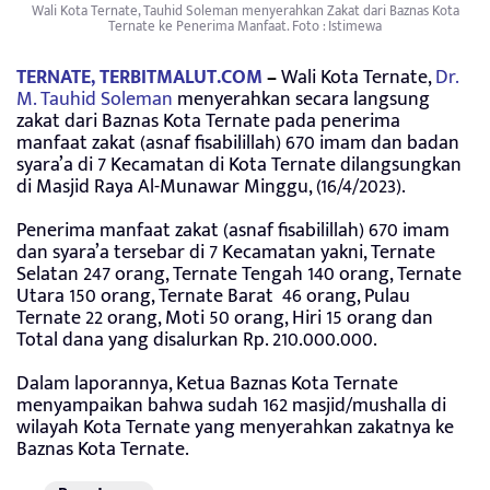
Wali Kota Ternate, Tauhid Soleman menyerahkan Zakat dari Baznas Kota
Ternate ke Penerima Manfaat. Foto : Istimewa
TERNATE, TERBITMALUT.COM
–
Wali Kota Ternate,
Dr.
M. Tauhid Soleman
menyerahkan secara langsung
zakat dari Baznas Kota Ternate pada penerima
manfaat zakat (asnaf fisabilillah) 670 imam dan badan
syara’a di 7 Kecamatan di Kota Ternate dilangsungkan
di Masjid Raya Al-Munawar Minggu, (16/4/2023).
Penerima manfaat zakat (asnaf fisabilillah) 670 imam
dan syara’a tersebar di 7 Kecamatan yakni,
Ternate
Selatan 247 orang, Ternate Tengah 140 orang, Ternate
Utara 150 orang, Ternate Barat 46 orang, Pulau
Ternate 22 orang, Moti 50 orang, Hiri 15 orang dan
Total dana yang disalurkan Rp. 210.000.000.
Dalam laporannya, Ketua Baznas Kota Ternate
menyampaikan bahwa sudah 162 masjid/mushalla di
wilayah Kota Ternate yang menyerahkan zakatnya ke
Baznas Kota Ternate.