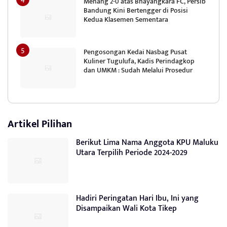
Menang 2-0 atas Bhayangkara FC, Persib
Bandung Kini Bertengger di Posisi
Kedua Klasemen Sementara
Pengosongan Kedai Nasbag Pusat
Kuliner Tugulufa, Kadis Perindagkop
dan UMKM : Sudah Melalui Prosedur
Artikel Pilihan
Berikut Lima Nama Anggota KPU Maluku
Utara Terpilih Periode 2024-2029
Hadiri Peringatan Hari Ibu, Ini yang
Disampaikan Wali Kota Tikep