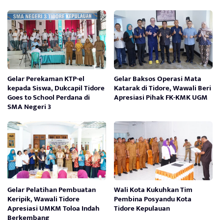
Gelar Perekaman KTP-el
Gelar Baksos Operasi Mata
kepada Siswa, Dukcapil Tidore
Katarak di Tidore, Wawali Beri
Goes to School Perdana di
Apresiasi Pihak FK-KMK UGM
SMA Negeri 3
Gelar Pelatihan Pembuatan
Wali Kota Kukuhkan Tim
Keripik, Wawali Tidore
Pembina Posyandu Kota
Apresiasi UMKM Toloa Indah
Tidore Kepulauan
Berkembang