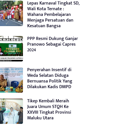
Lepas Karnaval Tingkat SD,
Wali Kota Ternate :
Wahana Pembelajaran
Menjaga Persatuan dan
Kesatuan Bangsa
PPP Resmi Dukung Ganjar
Pranowo Sebagai Capres
2024
Penyerahan Insentif di
Weda Selatan Diduga
Bernuansa Politik Yang
Dilakukan Kadis DMPD
Tikep Kembali Meraih
Juara Umum STQH Ke
XXVIII Tingkat Provinsi
Maluku Utara