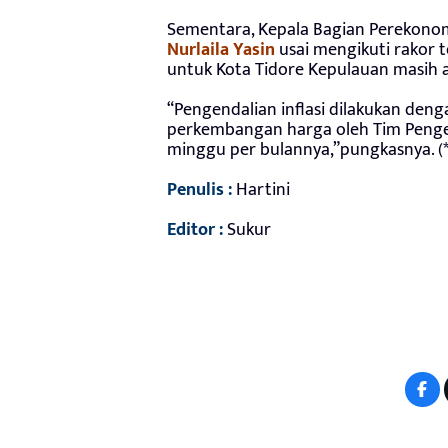
Sementara, Kepala Bagian Perekonom
Nurlaila Yasin
usai mengikuti rakor
untuk Kota Tidore Kepulauan masih a
“Pengendalian inflasi dilakukan den
perkembangan harga oleh Tim Pengend
minggu per bulannya,”pungkasnya. (*
Penulis :
Hartini
Editor :
Sukur