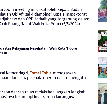
lui zoom meeting ini diikuti oleh Kepala Badan
ulauan Oki Afrizal didampingi Kepala Inspektorat
Radjabessy dan OPD terkait yang tergabung dalam
) di Ruang Rapat Wali Kota, Senin (6/5/2024).
alitas Pelayanan Kesehatan, Wali Kota Tidore
s RI
deral Kemendagri,
Tomsi Tohir
, menegaskan
naan dari setiap kepala daerah dalam mengatasi
rapa daerah telah melakukan langkah-langkah
 hasilnya belum optimal karena kurangnya