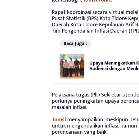
Rapat koordinasi secara virtual mela
Pusat Statistik (BPS) Kota Tidore Kep
Daerah Kota Tidore Kepulauan Arif 
Tim Pengendalian Inflasi Daerah (TPID
Baca Juga :
Upaya Meningkatkan Ku
Audiensi dengan Menke
Pelaksana tugas (Plt) Sekretaris Jen
perlunya peningkatan upaya perenca
masalah inflasi.
Tomsi
menyampaikan, meskipun bebe
untuk mengendalikan inflasi, namun
perencanaan yang baik.