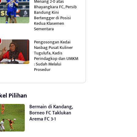
Menang 2-0 atas
Bhayangkara FC, Persib
Bandung Kini
Bertengger di Posisi
Kedua Klasemen
Sementara
Pengosongan Kedai
Nasbag Pusat Kuliner
Tugulufa, Kadis
Perindagkop dan UMKM
: Sudah Melalui
Prosedur
kel Pilihan
Bermain di Kandang,
Borneo FC Taklukan
Arema FC 3-1