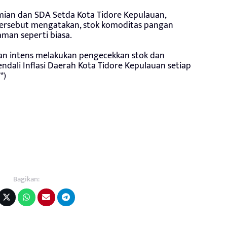
ian dan SDA Setda Kota Tidore Kepulauan,
 tersebut mengatakan, stok komoditas pangan
man seperti biasa.
gan intens melakukan pengecekkan stok dan
ali Inflasi Daerah Kota Tidore Kepulauan setiap
*)
Bagikan: