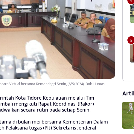
Secara Virtual bersama Kemendagri Senin, (6/5/2024). Dok. Humas
Arti
intah Kota Tidore Kepulauan melalui Tim
embali mengikuti Rapat Koordinasi (Rakor)
adwalkan secara rutin pada setiap Senin.
rtama di bulan mei bersama Kementerian Dalam
h Pelaksana tugas (Plt) Sekretaris Jenderal