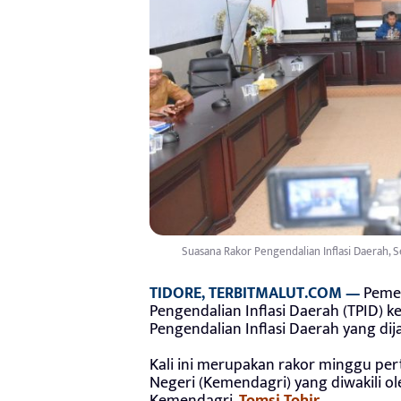
Suasana Rakor Pengendalian Inflasi Daerah, 
TIDORE, TERBITMALUT.COM —
Pemer
Pengendalian Inflasi Daerah (TPID) k
Pengendalian Inflasi Daerah yang dij
Kali ini merupakan rakor minggu pe
Negeri (Kemendagri) yang diwakili ole
Kemendagri,
Tomsi Tohir
.