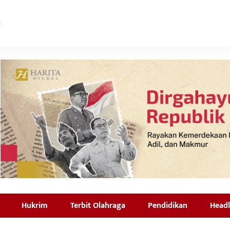
Hukrim
Terbit Olahraga
Pendidikan
Headl