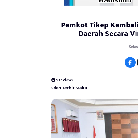
Pemkot Tikep Kembali 
Daerah Secara V
Selas
937 views
Oleh Terbit Malut