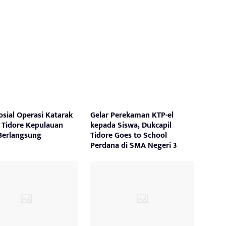
osial Operasi Katarak
Gelar Perekaman KTP-el
a Tidore Kepulauan
kepada Siswa, Dukcapil
Berlangsung
Tidore Goes to School
Perdana di SMA Negeri 3