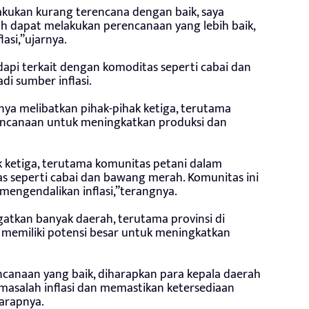
lakukan kurang terencana dengan baik, saya
h dapat melakukan perencanaan yang lebih baik,
asi,”ujarnya.
dapi terkait dengan komoditas seperti cabai dan
di sumber inflasi.
nya melibatkan pihak-pihak ketiga, terutama
encanaan untuk meningkatkan produksi dan
k ketiga, terutama komunitas petani dalam
seperti cabai dan bawang merah. Komunitas ini
mengendalikan inflasi,”terangnya.
gatkan banyak daerah, terutama provinsi di
 memiliki potensi besar untuk meningkatkan
anaan yang baik, diharapkan para kepala daerah
 masalah inflasi dan memastikan ketersediaan
arapnya.