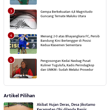
Gempa Berkekuatan 4,8 Magnitudo
Guncang Ternate Maluku Utara
Menang 2-0 atas Bhayangkara FC, Persib
Bandung Kini Bertengger di Posisi
Kedua Klasemen Sementara
Pengosongan Kedai Nasbag Pusat
Kuliner Tugulufa, Kadis Perindagkop
dan UMKM : Sudah Melalui Prosedur
Artikel Pilihan
Akibat Hujan Deras, Desa Jikotamo
Kecamatan Obi dilanda Banjir