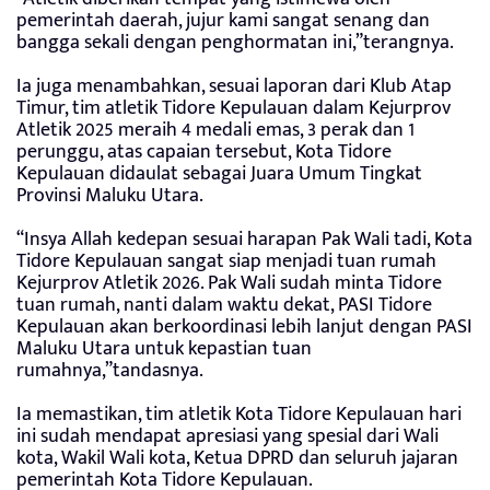
pemerintah daerah, jujur kami sangat senang dan
bangga sekali dengan penghormatan ini,”terangnya.
Ia juga menambahkan, sesuai laporan dari Klub Atap
Timur, tim atletik Tidore Kepulauan dalam Kejurprov
Atletik 2025 meraih 4 medali emas, 3 perak dan 1
perunggu, atas capaian tersebut, Kota Tidore
Kepulauan didaulat sebagai Juara Umum Tingkat
Provinsi Maluku Utara.
“Insya Allah kedepan sesuai harapan Pak Wali tadi, Kota
Tidore Kepulauan sangat siap menjadi tuan rumah
Kejurprov Atletik 2026. Pak Wali sudah minta Tidore
tuan rumah, nanti dalam waktu dekat, PASI Tidore
Kepulauan akan berkoordinasi lebih lanjut dengan PASI
Maluku Utara untuk kepastian tuan
rumahnya,”tandasnya.
Ia memastikan, tim atletik Kota Tidore Kepulauan hari
ini sudah mendapat apresiasi yang spesial dari Wali
kota, Wakil Wali kota, Ketua DPRD dan seluruh jajaran
pemerintah Kota Tidore Kepulauan.