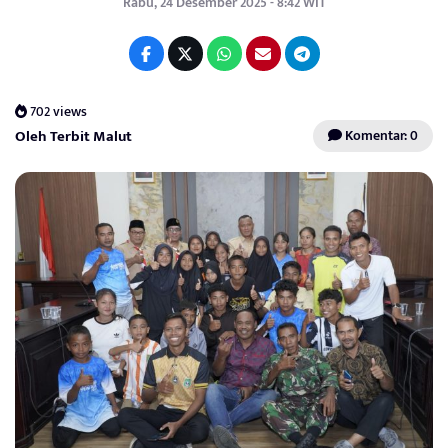
Rabu, 24 Desember 2025 - 8:42 WIT
702 views
Oleh Terbit Malut
Komentar: 0