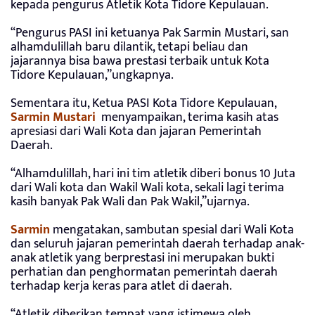
kepada pengurus Atletik Kota Tidore Kepulauan.
“Pengurus PASI ini ketuanya Pak Sarmin Mustari, san
alhamdulillah baru dilantik, tetapi beliau dan
jajarannya bisa bawa prestasi terbaik untuk Kota
Tidore Kepulauan,”ungkapnya.
Sementara itu, Ketua PASI Kota Tidore Kepulauan,
Sarmin Mustari
menyampaikan, terima kasih atas
apresiasi dari Wali Kota dan jajaran Pemerintah
Daerah.
“Alhamdulillah, hari ini tim atletik diberi bonus 10 Juta
dari Wali kota dan Wakil Wali kota, sekali lagi terima
kasih banyak Pak Wali dan Pak Wakil,”ujarnya.
Sarmin
mengatakan, sambutan spesial dari Wali Kota
dan seluruh jajaran pemerintah daerah terhadap anak-
anak atletik yang berprestasi ini merupakan bukti
perhatian dan penghormatan pemerintah daerah
terhadap kerja keras para atlet di daerah.
“Atletik diberikan tempat yang istimewa oleh