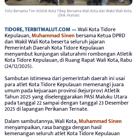
Foto Bersama Tim Atletik Kota Tikep Bersama Wali Kota dan Wakil Wali Kota.
(Dok. Humas)
TIDORE, TERBITMALUT.COM —
Wali Kota Tidore
Kepulauan,
Muhammad Sinen
bersama Ketua DPRD
dan Wakil Wali Kota beserta seluruh jajaran
Pemerintah Daerah Kota Tidore Kepulauan
menyambut kunjungan silaturahmi rombongan Atletik
Kota Tidore Kepulauan, di Ruang Rapat Wali Kota, Rabu
(24/12/2025).
Sambutan istimewa dari pemerintah daerah ini usai
para atlet Kota Tidore Kepulauan memenangi juara
umum pada kejuaraan provinsi (kejurprov) Atletik
Tahun 2025 yang diselenggarakan PASI Maluku Utara
pada tanggal 22 sampai dengan tanggal 23 Desember
2025 di lapangan Perikanan Ternate.
Dalam sambutannya, Wali Kota,
Muhammad Sinen
menyampaikan, rasa bangga dengan hasil
kemenangan seluruh atlet Kota Tidore Kepulauan