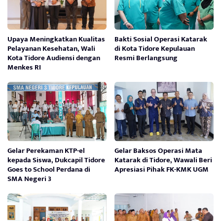
Upaya Meningkatkan Kualitas
Bakti Sosial Operasi Katarak
Pelayanan Kesehatan, Wali
di Kota Tidore Kepulauan
Kota Tidore Audiensi dengan
Resmi Berlangsung
Menkes RI
Gelar Perekaman KTP-el
Gelar Baksos Operasi Mata
kepada Siswa, Dukcapil Tidore
Katarak di Tidore, Wawali Beri
Goes to School Perdana di
Apresiasi Pihak FK-KMK UGM
SMA Negeri 3