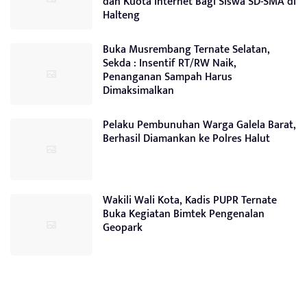
dan Kuota Internet Bagi Siswa SD-SMA di
Halteng
Buka Musrembang Ternate Selatan,
Sekda : Insentif RT/RW Naik,
Penanganan Sampah Harus
Dimaksimalkan
Pelaku Pembunuhan Warga Galela Barat,
Berhasil Diamankan ke Polres Halut
Wakili Wali Kota, Kadis PUPR Ternate
Buka Kegiatan Bimtek Pengenalan
Geopark