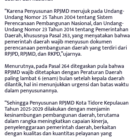
“Karena Penyusunan RPJMD merujuk pada Undang-
Undang Nomor 25 Tahun 2004 tentang Sistem
Perencanaan Pembangunan Nasional, dan Undang-
Undang Nomor 23 Tahun 2014 tentang Pemerintahan
Daerah, khususnya Pasal 263, yang menyatakan bahwa
pemerintah daerah wajib menyusun dokumen
perencanaan pembangunan daerah yang terdiri dari
RPJPD, RPJMD, dan RKPD,”ujarnya.
Menurutnya, pada Pasal 264 ditegaskan pula bahwa
RPJMD wajib ditetapkan dengan Peraturan Daerah
paling lambat 6 (enam) bulan setelah kepala daerah
dilantik, hal ini menunjukkan urgensi dan batas waktu
dalam penyusunannya.
“Sehingga Penyusunan RPJMD Kota Tidore Kepulauan
Tahun 2025-2029 dilakukan dengan menjamin
kesinambungan pembangunan daerah, terutama
dalam rangka meningkatkan capaian kinerja,
penyelenggaraan pemerintah daerah, berkaitan
dengan kualitas dan kuantitas pelayanan yang