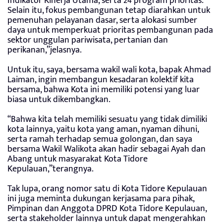
Indikator Kinerja Utama, serta 24 program prioritas.
Selain itu, fokus pembangunan tetap diarahkan untuk
pemenuhan pelayanan dasar, serta alokasi sumber
daya untuk memperkuat prioritas pembangunan pada
sektor unggulan pariwisata, pertanian dan
perikanan,”jelasnya.
Untuk itu, saya, bersama wakil wali kota, bapak Ahmad
Laiman, ingin membangun kesadaran kolektif kita
bersama, bahwa Kota ini memiliki potensi yang luar
biasa untuk dikembangkan.
“Bahwa kita telah memiliki sesuatu yang tidak dimiliki
kota lainnya, yaitu kota yang aman, nyaman dihuni,
serta ramah terhadap semua golongan, dan saya
bersama Wakil Walikota akan hadir sebagai Ayah dan
Abang untuk masyarakat Kota Tidore
Kepulauan,”terangnya.
Tak lupa, orang nomor satu di Kota Tidore Kepulauan
ini juga meminta dukungan kerjasama para pihak,
Pimpinan dan Anggota DPRD Kota Tidore Kepulauan,
serta stakeholder lainnya untuk dapat mengerahkan