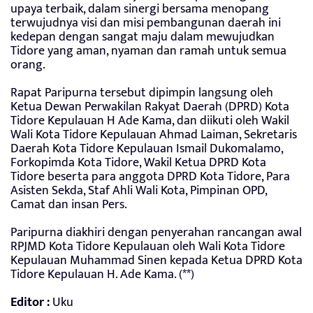
upaya terbaik, dalam sinergi bersama menopang
terwujudnya visi dan misi pembangunan daerah ini
kedepan dengan sangat maju dalam mewujudkan
Tidore yang aman, nyaman dan ramah untuk semua
orang.
Rapat Paripurna tersebut dipimpin langsung oleh
Ketua Dewan Perwakilan Rakyat Daerah (DPRD) Kota
Tidore Kepulauan H Ade Kama, dan diikuti oleh Wakil
Wali Kota Tidore Kepulauan Ahmad Laiman, Sekretaris
Daerah Kota Tidore Kepulauan Ismail Dukomalamo,
Forkopimda Kota Tidore, Wakil Ketua DPRD Kota
Tidore beserta para anggota DPRD Kota Tidore, Para
Asisten Sekda, Staf Ahli Wali Kota, Pimpinan OPD,
Camat dan insan Pers.
Paripurna diakhiri dengan penyerahan rancangan awal
RPJMD Kota Tidore Kepulauan oleh Wali Kota Tidore
Kepulauan Muhammad Sinen kepada Ketua DPRD Kota
Tidore Kepulauan H. Ade Kama. (**)
Editor :
Uku