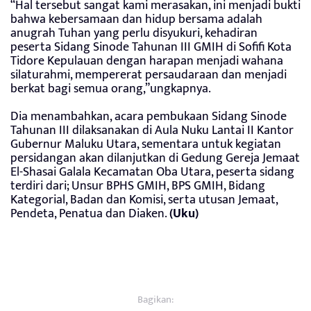
“Hal tersebut sangat kami merasakan, ini menjadi bukti
bahwa kebersamaan dan hidup bersama adalah
anugrah Tuhan yang perlu disyukuri, kehadiran
peserta Sidang Sinode Tahunan III GMIH di Sofifi Kota
Tidore Kepulauan dengan harapan menjadi wahana
silaturahmi, mempererat persaudaraan dan menjadi
berkat bagi semua orang,”ungkapnya.
Dia menambahkan, acara pembukaan Sidang Sinode
Tahunan III dilaksanakan di Aula Nuku Lantai II Kantor
Gubernur Maluku Utara, sementara untuk kegiatan
persidangan akan dilanjutkan di Gedung Gereja Jemaat
El-Shasai Galala Kecamatan Oba Utara, peserta sidang
terdiri dari; Unsur BPHS GMIH, BPS GMIH, Bidang
Kategorial, Badan dan Komisi, serta utusan Jemaat,
Pendeta, Penatua dan Diaken.
(Uku)
Bagikan: