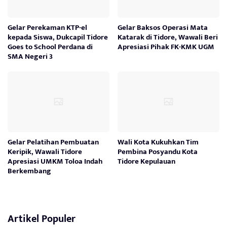
Gelar Perekaman KTP-el
Gelar Baksos Operasi Mata
kepada Siswa, Dukcapil Tidore
Katarak di Tidore, Wawali Beri
Goes to School Perdana di
Apresiasi Pihak FK-KMK UGM
SMA Negeri 3
Gelar Pelatihan Pembuatan
Wali Kota Kukuhkan Tim
Keripik, Wawali Tidore
Pembina Posyandu Kota
Apresiasi UMKM Toloa Indah
Tidore Kepulauan
Berkembang
Artikel Populer