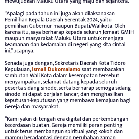
mewujudkan Maluku Utara yang maju dan sejahtera.
“Apalagi pada tahun ini juga akan dilaksanakan
Pemilihan Kepala Daerah Serentak 2024, yaitu
pemilihan Gubernur maupun Bupati/Walikota. Oleh
karena itu, saya berharap kepada seluruh Jemaat GMIH
maupun masyarakat Maluku Utara untuk menjaga
keamanan dan kedamaian di negeri yang kita cintai
ini,”ucapnya.
Senada juga dengan, Sekretaris Daerah Kota Tidore
Kepulauan,
Ismail Dukomalamo
saat membacakan
sambutan Wali Kota dalam kesempatan tersebut
menyampaikan, selamat datang kepada seluruh
peserta sidang sinode, serta berharap semoga sidang
sinode ini dapat berjalan lancar, dan menghasilkan
keputusan-keputusan yang membawa kemajuan bagi
Gereja dan masyarakat.
“Kami yakin di tengah era digital dan perkembangan
kecerdasan buatan, Gereja memiliki peran penting
untuk terus membangun spiritual yang kokoh dan
mampu beradaptasi dengan perubahan zaman,