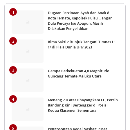
Dugaan Perzinaan Ayah dan Anak di
Kota Ternate, Kapolsek Pulau : Jangan
Dulu Percaya Isu Apapun, Masih
Dilakukan Penyelidikan
Bima Sakti ditunjuk Tangani Timnas U-
17 di Piala Dunia U-17 2023
Gempa Berkekuatan 4,8 Magnitudo
Guncang Ternate Maluku Utara
Menang 2-0 atas Bhayangkara FC, Persib
Bandung Kini Bertengger di Posisi
Kedua Klasemen Sementara
Pengosongan Kedai Nasbag Pusat