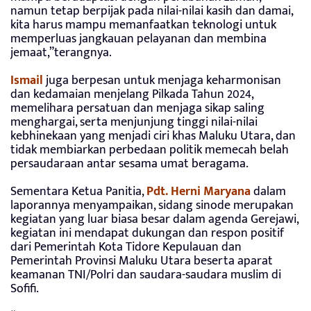
namun tetap berpijak pada nilai-nilai kasih dan damai,
kita harus mampu memanfaatkan teknologi untuk
memperluas jangkauan pelayanan dan membina
jemaat,”terangnya.
Ismail
juga berpesan untuk menjaga keharmonisan
dan kedamaian menjelang Pilkada Tahun 2024,
memelihara persatuan dan menjaga sikap saling
menghargai, serta menjunjung tinggi nilai-nilai
kebhinekaan yang menjadi ciri khas Maluku Utara, dan
tidak membiarkan perbedaan politik memecah belah
persaudaraan antar sesama umat beragama.
Sementara Ketua Panitia,
Pdt. Herni Maryana
dalam
laporannya menyampaikan, sidang sinode merupakan
kegiatan yang luar biasa besar dalam agenda Gerejawi,
kegiatan ini mendapat dukungan dan respon positif
dari Pemerintah Kota Tidore Kepulauan dan
Pemerintah Provinsi Maluku Utara beserta aparat
keamanan TNI/Polri dan saudara-saudara muslim di
Sofifi.