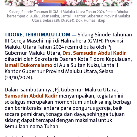
Sidang Sinode Tahunan III GMIH Maluku Utara Tahun 2024 Resmi Dibuka
bertempat di Aula Sultan Nuku, Lantai II Kantor Gubernur Provinsi Maluku
Utara, Selasa (29/10/2024). Dok. Humas Tikep
TIDORE, TERBITMALUT.COM —
Sidang Sinode Tahunan
III Gereja Masehi Injili di Halmahera (GMIH) Provinsi
Maluku Utara Tahun 2024 resmi dibuka oleh Pj.
Gubernur Maluku Utara,
Drs. Samsudin Abdul Kadir
dihadiri oleh Sekretaris Daerah Kota Tidore Kepulauan,
Ismail Dukomalamo
di Aula Sultan Nuku, Lantai II
Kantor Gubernur Provinsi Maluku Utara, Selasa
(29/10/2024).
Dalam sambutannya, Pj. Gubernur Maluku Utara,
Samsudin Abdul Kadir
menyampaikan, kegiatan ini
sekaligus merupakan momentum untuk saling berbagi
dan berinteraksi antara para pengurus gereja, baik
secara pemikiran, tenaga dan daya, sehingga tujuan
sidang dapat tercapai dengan maksimal untuk
kemuliaan nama Tuhan.