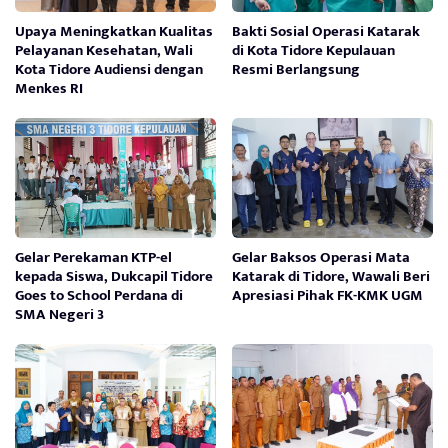
Upaya Meningkatkan Kualitas
Bakti Sosial Operasi Katarak
Pelayanan Kesehatan, Wali
di Kota Tidore Kepulauan
Kota Tidore Audiensi dengan
Resmi Berlangsung
Menkes RI
Gelar Perekaman KTP-el
Gelar Baksos Operasi Mata
kepada Siswa, Dukcapil Tidore
Katarak di Tidore, Wawali Beri
Goes to School Perdana di
Apresiasi Pihak FK-KMK UGM
SMA Negeri 3