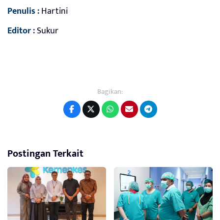
Penulis :
Hartini
Editor :
Sukur
Bagikan:
Postingan Terkait