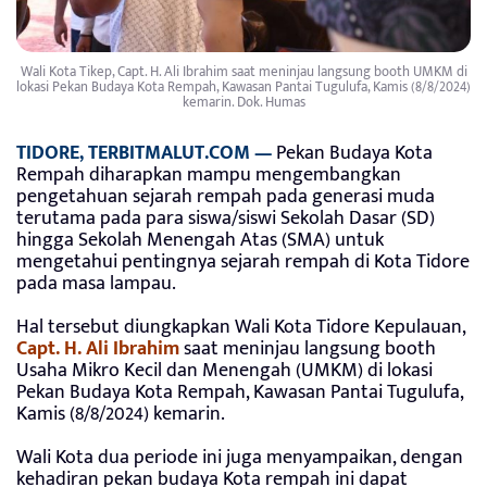
Wali Kota Tikep, Capt. H. Ali Ibrahim saat meninjau langsung booth UMKM di
lokasi Pekan Budaya Kota Rempah, Kawasan Pantai Tugulufa, Kamis (8/8/2024)
kemarin. Dok. Humas
TIDORE, TERBITMALUT.COM —
Pekan Budaya Kota
Rempah diharapkan mampu mengembangkan
pengetahuan sejarah rempah pada generasi muda
terutama pada para siswa/siswi Sekolah Dasar (SD)
hingga Sekolah Menengah Atas (SMA) untuk
mengetahui pentingnya sejarah rempah di Kota Tidore
pada masa lampau.
Hal tersebut diungkapkan Wali Kota Tidore Kepulauan,
Capt. H. Ali Ibrahim
saat meninjau langsung booth
Usaha Mikro Kecil dan Menengah (UMKM) di lokasi
Pekan Budaya Kota Rempah, Kawasan Pantai Tugulufa,
Kamis (8/8/2024) kemarin.
Wali Kota dua periode ini juga menyampaikan, dengan
kehadiran pekan budaya Kota rempah ini dapat