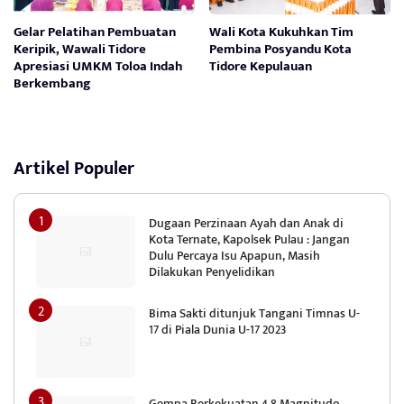
Gelar Pelatihan Pembuatan
Wali Kota Kukuhkan Tim
Keripik, Wawali Tidore
Pembina Posyandu Kota
Apresiasi UMKM Toloa Indah
Tidore Kepulauan
Berkembang
Artikel Populer
Dugaan Perzinaan Ayah dan Anak di
Kota Ternate, Kapolsek Pulau : Jangan
Dulu Percaya Isu Apapun, Masih
Dilakukan Penyelidikan
Bima Sakti ditunjuk Tangani Timnas U-
17 di Piala Dunia U-17 2023
Gempa Berkekuatan 4,8 Magnitudo